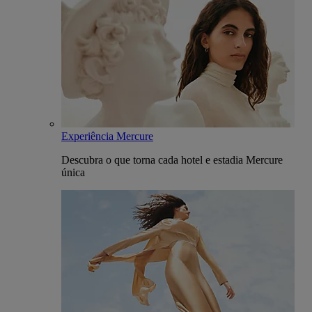
Experiência Mercure
Descubra o que torna cada hotel e estadia Mercure
única