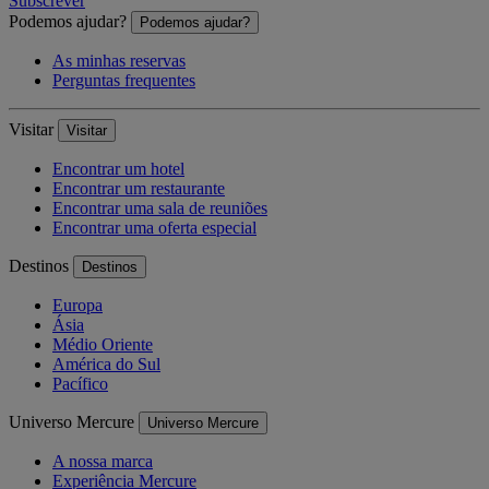
Subscrever
Podemos ajudar?
Podemos ajudar?
As minhas reservas
Perguntas frequentes
Visitar
Visitar
Encontrar um hotel
Encontrar um restaurante
Encontrar uma sala de reuniões
Encontrar uma oferta especial
Destinos
Destinos
Europa
Ásia
Médio Oriente
América do Sul
Pacífico
Universo Mercure
Universo Mercure
A nossa marca
Experiência Mercure