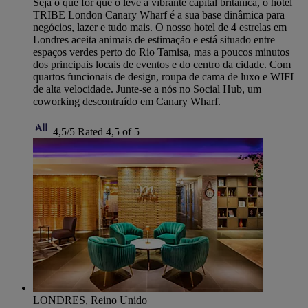
Seja o que for que o leve à vibrante capital britânica, o hotel
TRIBE London Canary Wharf é a sua base dinâmica para
negócios, lazer e tudo mais. O nosso hotel de 4 estrelas em
Londres aceita animais de estimação e está situado entre
espaços verdes perto do Rio Tamisa, mas a poucos minutos
dos principais locais de eventos e do centro da cidade. Com
quartos funcionais de design, roupa de cama de luxo e WIFI
de alta velocidade. Junte-se a nós no Social Hub, um
coworking descontraído em Canary Wharf.
4,5/5
Rated 4,5 of 5
LONDRES, Reino Unido