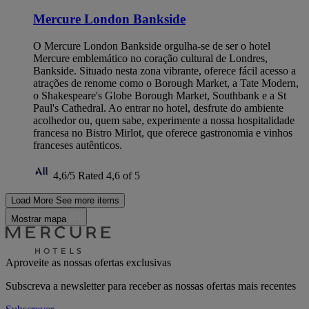
Mercure London Bankside
O Mercure London Bankside orgulha-se de ser o hotel
Mercure emblemático no coração cultural de Londres,
Bankside. Situado nesta zona vibrante, oferece fácil acesso a
atrações de renome como o Borough Market, a Tate Modern,
o Shakespeare's Globe Borough Market, Southbank e a St
Paul's Cathedral. Ao entrar no hotel, desfrute do ambiente
acolhedor ou, quem sabe, experimente a nossa hospitalidade
francesa no Bistro Mirlot, que oferece gastronomia e vinhos
franceses autênticos.
4,6/5
Rated 4,6 of 5
Load More
See more items
Mostrar mapa
Aproveite as nossas ofertas exclusivas
Subscreva a newsletter para receber as nossas ofertas mais recentes