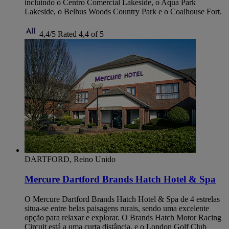
incluindo o Centro Comercial Lakeside, o Aqua Park
Lakeside, o Belhus Woods Country Park e o Coalhouse Fort.
4,4/5
Rated 4,4 of 5
DARTFORD, Reino Unido
Mercure Dartford Brands Hatch Hotel & Spa
O Mercure Dartford Brands Hatch Hotel & Spa de 4 estrelas
situa-se entre belas paisagens rurais, sendo uma excelente
opção para relaxar e explorar. O Brands Hatch Motor Racing
Circuit está a uma curta distância, e o London Golf Club