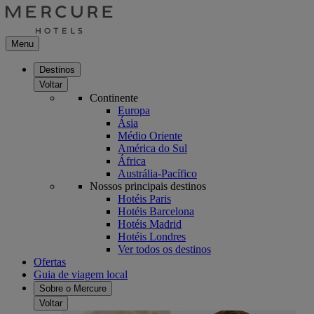
Menu
Destinos
Voltar
Continente
Europa
Ásia
Médio Oriente
América do Sul
África
Austrália-Pacífico
Nossos principais destinos
Hotéis Paris
Hotéis Barcelona
Hotéis Madrid
Hotéis Londres
Ver todos os destinos
Ofertas
Guia de viagem local
Sobre o Mercure
Voltar