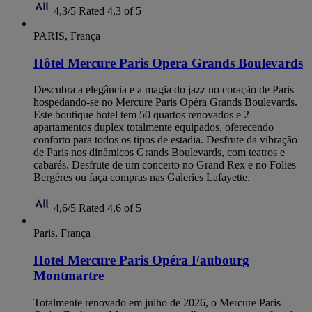
4,3/5
Rated 4,3 of 5
PARIS, França
Hôtel Mercure Paris Opera Grands Boulevards
Descubra a elegância e a magia do jazz no coração de Paris
hospedando-se no Mercure Paris Opéra Grands Boulevards.
Este boutique hotel tem 50 quartos renovados e 2
apartamentos duplex totalmente equipados, oferecendo
conforto para todos os tipos de estadia. Desfrute da vibração
de Paris nos dinâmicos Grands Boulevards, com teatros e
cabarés. Desfrute de um concerto no Grand Rex e no Folies
Bergères ou faça compras nas Galeries Lafayette.
4,6/5
Rated 4,6 of 5
Paris, França
Hotel Mercure Paris Opéra Faubourg
Montmartre
Totalmente renovado em julho de 2026, o Mercure Paris