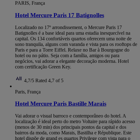
PARIS, França
Hotel Mercure Paris 17 Batignolles
Localizado no 17º arrondissement, o Mercure Paris 17
Batignolles é a base ideal para uma estadia inesquecível na
capital. Os 134 confortáveis quartos oferecem uma noite de
sono tranquila, alguns com varanda e vista para os rooftops de
Paris e para a Torre Eiffel. Relaxe no Bar à Bourgogne do
hotel ou no pátio. Seja com a família, amigos ou para
negócios, vai adorar a elegante decoração moderna. Hotel
com certificação Green Key.
4,7/5
Rated 4,7 of 5
Paris, França
Hotel Mercure Paris Bastille Marais
Vai adorar o visual barroco e contemporâneo do hotel. A
localização é ideal perto do metro Voltaire para rápido acesso
(menos de 30 min) dos principais pontos da capital e dos
bairros da moda, como Marais, Bastilha e République. Este
hotel dispõe de grand es quartos Privilege com vista para o