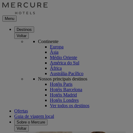
Menu
Destinos
Voltar
Continente
Europa
Ásia
Médio Oriente
América do Sul
África
Austrália-Pacífico
Nossos principais destinos
Hotéis Paris
Hotéis Barcelona
Hotéis Madrid
Hotéis Londres
Ver todos os destinos
Ofertas
Guia de viagem local
Sobre o Mercure
Voltar