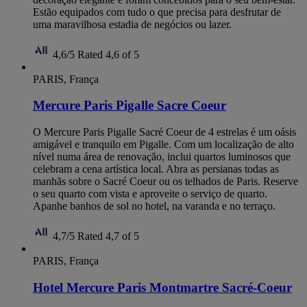
Estão equipados com tudo o que precisa para desfrutar de
uma maravilhosa estadia de negócios ou lazer.
4,6/5
Rated 4,6 of 5
PARIS, França
Mercure Paris Pigalle Sacre Coeur
O Mercure Paris Pigalle Sacré Coeur de 4 estrelas é um oásis
amigável e tranquilo em Pigalle. Com um localização de alto
nível numa área de renovação, inclui quartos luminosos que
celebram a cena artística local. Abra as persianas todas as
manhãs sobre o Sacré Coeur ou os telhados de Paris. Reserve
o seu quarto com vista e aproveite o serviço de quarto.
Apanhe banhos de sol no hotel, na varanda e no terraço.
4,7/5
Rated 4,7 of 5
PARIS, França
Hotel Mercure Paris Montmartre Sacré-Coeur