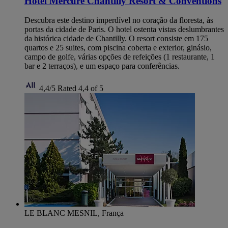
Hôtel Mercure Chantilly Resort & Conventions
Descubra este destino imperdível no coração da floresta, às
portas da cidade de Paris. O hotel ostenta vistas deslumbrantes
da histórica cidade de Chantilly. O resort consiste em 175
quartos e 25 suites, com piscina coberta e exterior, ginásio,
campo de golfe, várias opções de refeições (1 restaurante, 1
bar e 2 terraços), e um espaço para conferências.
4,4/5
Rated 4,4 of 5
LE BLANC MESNIL, França