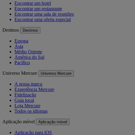
Encontrar um hotel
Encontrar um restaurante
Encontrar uma sala de reuniões
Encontrar uma oferta especial
Destinos
Destinos
Europa
Ásia
Médio Oriente
América do Sul
Pacífico
Universo Mercure
Universo Mercure
A nossa marca
Experiência Mercure
Fidelização
Guia local
Loja Mercure
Todos os idiomas
Aplicação móvel
Aplicação móvel
Aplicação para iOS