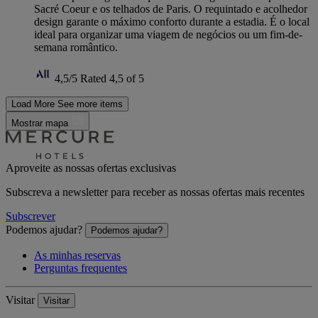
Sacré Coeur e os telhados de Paris. O requintado e acolhedor
design garante o máximo conforto durante a estadia. É o local
ideal para organizar uma viagem de negócios ou um fim-de-
semana romântico.
4,5/5
Rated 4,5 of 5
Load More
See more items
Mostrar mapa
Aproveite as nossas ofertas exclusivas
Subscreva a newsletter para receber as nossas ofertas mais recentes
Subscrever
Podemos ajudar?
Podemos ajudar?
As minhas reservas
Perguntas frequentes
Visitar
Visitar