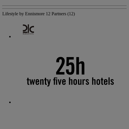
Lifestyle by Ennismore
12 Partners
(12)