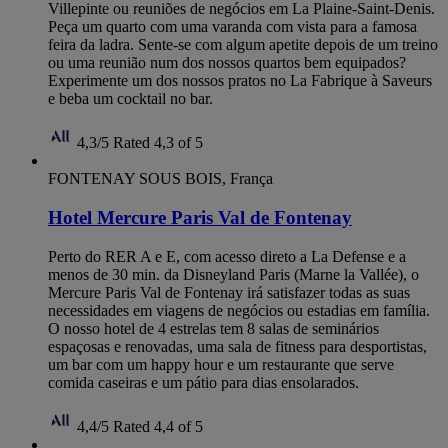
Villepinte ou reuniões de negócios em La Plaine-Saint-Denis.
Peça um quarto com uma varanda com vista para a famosa
feira da ladra. Sente-se com algum apetite depois de um treino
ou uma reunião num dos nossos quartos bem equipados?
Experimente um dos nossos pratos no La Fabrique à Saveurs
e beba um cocktail no bar.
4,3/5
Rated 4,3 of 5
FONTENAY SOUS BOIS, França
Hotel Mercure Paris Val de Fontenay
Perto do RER A e E, com acesso direto a La Defense e a
menos de 30 min. da Disneyland Paris (Marne la Vallée), o
Mercure Paris Val de Fontenay irá satisfazer todas as suas
necessidades em viagens de negócios ou estadias em família.
O nosso hotel de 4 estrelas tem 8 salas de seminários
espaçosas e renovadas, uma sala de fitness para desportistas,
um bar com um happy hour e um restaurante que serve
comida caseiras e um pátio para dias ensolarados.
4,4/5
Rated 4,4 of 5