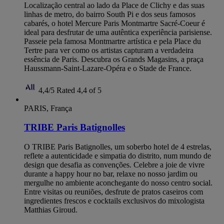
Localização central ao lado da Place de Clichy e das suas
linhas de metro, do bairro South Pi e dos seus famosos
cabarés, o hotel Mercure Paris Montmartre Sacré-Coeur é
ideal para desfrutar de uma autêntica experiência parisiense.
Passeie pela famosa Montmartre artística e pela Place du
Tertre para ver como os artistas capturam a verdadeira
essência de Paris. Descubra os Grands Magasins, a praça
Haussmann-Saint-Lazare-Opéra e o Stade de France.
4,4/5
Rated 4,4 of 5
PARIS, França
TRIBE Paris Batignolles
O TRIBE Paris Batignolles, um soberbo hotel de 4 estrelas,
reflete a autenticidade e simpatia do distrito, num mundo de
design que desafia as convenções. Celebre a joie de vivre
durante a happy hour no bar, relaxe no nosso jardim ou
mergulhe no ambiente aconchegante do nosso centro social.
Entre visitas ou reuniões, desfrute de pratos caseiros com
ingredientes frescos e cocktails exclusivos do mixologista
Matthias Giroud.