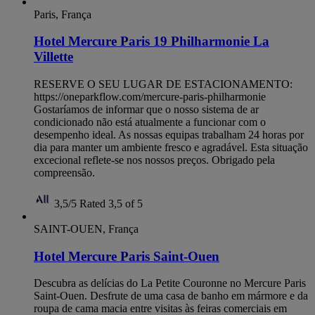
Paris, França
Hotel Mercure Paris 19 Philharmonie La
Villette
RESERVE O SEU LUGAR DE ESTACIONAMENTO:
https://oneparkflow.com/mercure-paris-philharmonie
Gostaríamos de informar que o nosso sistema de ar
condicionado não está atualmente a funcionar com o
desempenho ideal. As nossas equipas trabalham 24 horas por
dia para manter um ambiente fresco e agradável. Esta situação
excecional reflete-se nos nossos preços. Obrigado pela
compreensão.
3,5/5
Rated 3,5 of 5
SAINT-OUEN, França
Hotel Mercure Paris Saint-Ouen
Descubra as delícias do La Petite Couronne no Mercure Paris
Saint-Ouen. Desfrute de uma casa de banho em mármore e da
roupa de cama macia entre visitas às feiras comerciais em