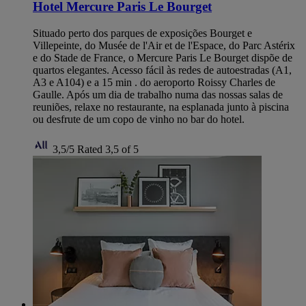
Hotel Mercure Paris Le Bourget
Situado perto dos parques de exposições Bourget e
Villepeinte, do Musée de l'Air et de l'Espace, do Parc Astérix
e do Stade de France, o Mercure Paris Le Bourget dispõe de
quartos elegantes. Acesso fácil às redes de autoestradas (A1,
A3 e A104) e a 15 min . do aeroporto Roissy Charles de
Gaulle. Após um dia de trabalho numa das nossas salas de
reuniões, relaxe no restaurante, na esplanada junto à piscina
ou desfrute de um copo de vinho no bar do hotel.
3,5/5
Rated 3,5 of 5