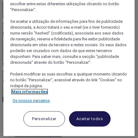
escolher entre estas diferentes utilizações clicando no botão
PT
"Personalizar".
Voltar
Selecione o seu país e idioma abaixo
Se aceitar a utilização de informações para fins de publicidade
Área geográfica
direcionada, a Accor tratará o seu e-mail (se o tiver fornecido)
numa versão "hashed" (codificada), associada aos seus dados
País/região-idioma
de navegação, reserva e fidelidade para lhe exibir publicidade
direcionada em sites de terceiros e redes sociais. Os seus dados
Confirmar o meu país e idioma
poderão ser cruzados com dados de que estes terceiros
EUR
(€)
disponham. Para saber mais, consulte a secção "publicidade
Voltar
direcionada" através do botão "Personalizar".
Selecione a moeda abaixo
Área geográfica
Poderá modificar as suas escolhas a qualquer momento clicando
no botão "Personalizar", acessível através do link "Cookies" no
Moeda
rodapé da página.
Mais informações
Confirmar a moeda
Os nossos parceiros
World
Personalizar
Aceitar todos
Europe
Germany
North Rhine Westphalia