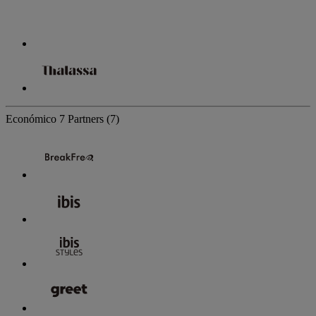
Económico
7 Partners
(7)