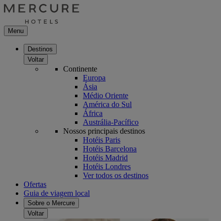
Menu
Destinos
Voltar
Continente
Europa
Ásia
Médio Oriente
América do Sul
África
Austrália-Pacífico
Nossos principais destinos
Hotéis Paris
Hotéis Barcelona
Hotéis Madrid
Hotéis Londres
Ver todos os destinos
Ofertas
Guia de viagem local
Sobre o Mercure
Voltar