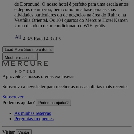
de Dortmund. O nosso hotel é perfeito para uma escala antes
e depois de um voo, bem como uma base para as suas
atividades particulares ou de negócios na área do Ruhr e na
Vestfália Oriental. Os 104 quartos do Mercure Hotel Kamen
Unna dispõem de ar condicionado e WIFI grátis.
4,3/5
Rated 4,3 of 5
Load More
See more items
Mostrar mapa
Aproveite as nossas ofertas exclusivas
Subscreva a newsletter para receber as nossas ofertas mais recentes
Subscrever
Podemos ajudar?
Podemos ajudar?
As minhas reservas
Perguntas frequentes
Visitar
Visitar