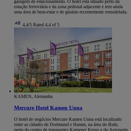
garagem de estacionamento. O hotel está situado perto da
estação ferroviária e da zona pedonal adjacente e tem ainda
uma área de bem-estar e de ginásio recentemente remodelada.
4,4/5
Rated 4,4 of 5
KAMEN, Alemanha
Mercure Hotel Kamen Unna
O hotel de negócios Mercure Kamen Unna está localizado
entre as cidades de Dortmund e Hamm, na área do Ruhr,
perto do centro de transportes Kamener Kreuz e do Aeroporto