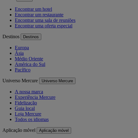
Encontrar um hotel
Encontrar um restaurante
Encontrar uma sala de reuniões
Encontrar uma oferta especial
Destinos
Destinos
Europa
Ásia
Médio Oriente
América do Sul
Pacífico
Universo Mercure
Universo Mercure
A nossa marca
Experiência Mercure
Fidelização
Guia local
Loja Mercure
Todos os idiomas
Aplicação móvel
Aplicação móvel