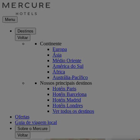
Menu
Destinos
Voltar
Continente
Europa
Ásia
Médio Oriente
América do Sul
África
Austrália-Pacífico
Nossos principais destinos
Hotéis Paris
Hotéis Barcelona
Hotéis Madrid
Hotéis Londres
Ver todos os destinos
Ofertas
Guia de viagem local
Sobre o Mercure
Voltar