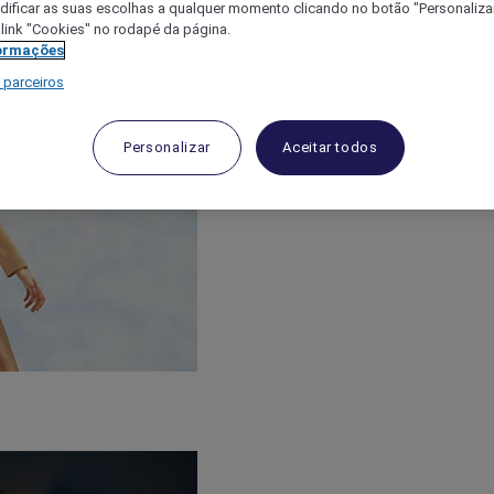
ificar as suas escolhas a qualquer momento clicando no botão "Personalizar
 link "Cookies" no rodapé da página.
ormações
 parceiros
Personalizar
Aceitar todos