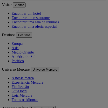
Visitar
Visitar
Encontrar um hotel
Encontrar um restaurante
Encontrar uma sala de reuniões
Encontrar uma oferta especial
Destinos
Destinos
Europa
Ásia
Médio Oriente
América do Sul
Pacífico
Universo Mercure
Universo Mercure
A nossa marca
Experiência Mercure
Fidelização
Guia local
Loja Mercure
Todos os idiomas