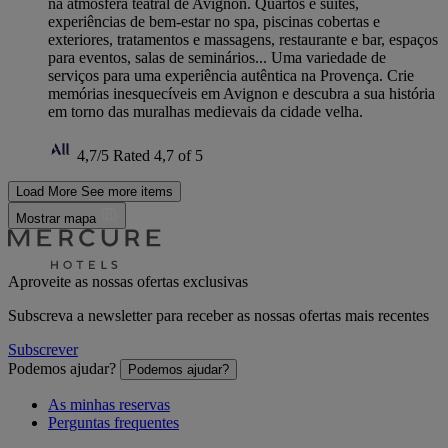
na atmosfera teatral de Avignon. Quartos e suites,
experiências de bem-estar no spa, piscinas cobertas e
exteriores, tratamentos e massagens, restaurante e bar, espaços
para eventos, salas de seminários... Uma variedade de
serviços para uma experiência autêntica na Provença. Crie
memórias inesquecíveis em Avignon e descubra a sua história
em torno das muralhas medievais da cidade velha.
4,7/5
Rated 4,7 of 5
Load More
See more items
Mostrar mapa
Aproveite as nossas ofertas exclusivas
Subscreva a newsletter para receber as nossas ofertas mais recentes
Subscrever
Podemos ajudar?
Podemos ajudar?
As minhas reservas
Perguntas frequentes