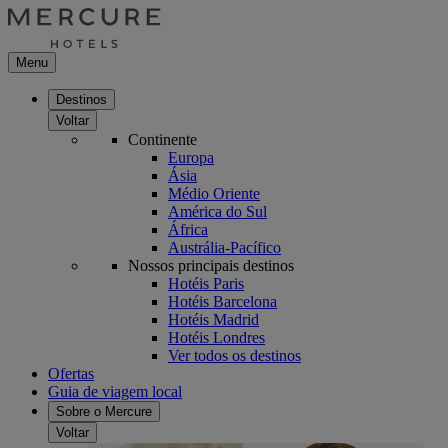
Menu
Destinos
Voltar
Continente
Europa
Ásia
Médio Oriente
América do Sul
África
Austrália-Pacífico
Nossos principais destinos
Hotéis Paris
Hotéis Barcelona
Hotéis Madrid
Hotéis Londres
Ver todos os destinos
Ofertas
Guia de viagem local
Sobre o Mercure
Voltar