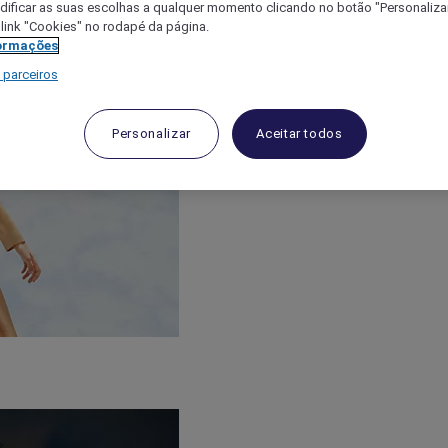
ificar as suas escolhas a qualquer momento clicando no botão "Personalizar
 link "Cookies" no rodapé da página.
ormações
 parceiros
Personalizar
Aceitar todos