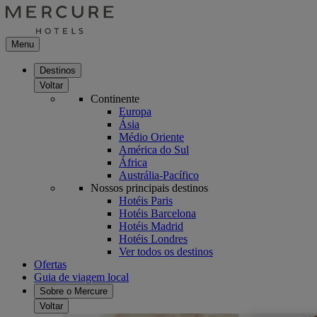
Menu
Destinos
Voltar
Continente
Europa
Ásia
Médio Oriente
América do Sul
África
Austrália-Pacífico
Nossos principais destinos
Hotéis Paris
Hotéis Barcelona
Hotéis Madrid
Hotéis Londres
Ver todos os destinos
Ofertas
Guia de viagem local
Sobre o Mercure
Voltar