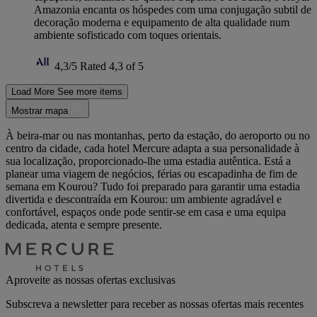
Amazonia encanta os hóspedes com uma conjugação subtil de
decoração moderna e equipamento de alta qualidade num
ambiente sofisticado com toques orientais.
4,3/5
Rated 4,3 of 5
Load More
See more items
Mostrar mapa
À beira-mar ou nas montanhas, perto da estação, do aeroporto ou no
centro da cidade, cada hotel Mercure adapta a sua personalidade à
sua localização, proporcionado-lhe uma estadia autêntica. Está a
planear uma viagem de negócios, férias ou escapadinha de fim de
semana em Kourou? Tudo foi preparado para garantir uma estadia
divertida e descontraída em Kourou: um ambiente agradável e
confortável, espaços onde pode sentir-se em casa e uma equipa
dedicada, atenta e sempre presente.
Aproveite as nossas ofertas exclusivas
Subscreva a newsletter para receber as nossas ofertas mais recentes