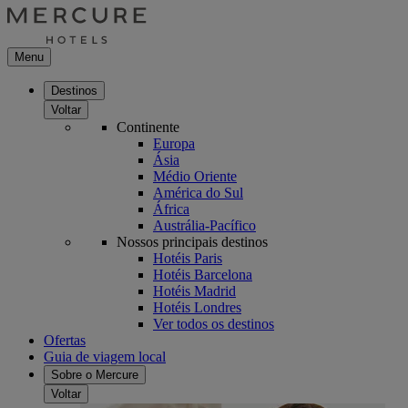
Menu
Destinos
Voltar
Continente
Europa
Ásia
Médio Oriente
América do Sul
África
Austrália-Pacífico
Nossos principais destinos
Hotéis Paris
Hotéis Barcelona
Hotéis Madrid
Hotéis Londres
Ver todos os destinos
Ofertas
Guia de viagem local
Sobre o Mercure
Voltar