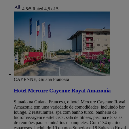
4,5/5
Rated 4,5 of 5
CAYENNE, Guiana Francesa
Hotel Mercure Cayenne Royal Amazonia
Situado na Guiana Francesa, o hotel Mercure Cayenne Royal
Amazonia tem uma variedade de comodidades, incluindo bar
lounge, 2 restaurantes, spa com banho turco, banheira de
hidromassagem e esteticista, sala de fitness, piscina e 8 salas
de reuniões para se minários e banquetes. Com 134 quartos
espaçosos, incluindo 19 quartos Superior e 18 Suites, o Royal