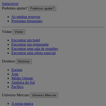
Subscrever
Podemos ajudar?
Podemos ajudar?
As minhas reservas
Perguntas frequentes
Visitar
Visitar
Encontrar um hotel
Encontrar um restaurante
Encontrar uma sala de reuniões
Encontrar uma oferta especial
Destinos
Destinos
Europa
Ásia
Médio Oriente
América do Sul
Pacífico
Universo Mercure
Universo Mercure
A nossa marca