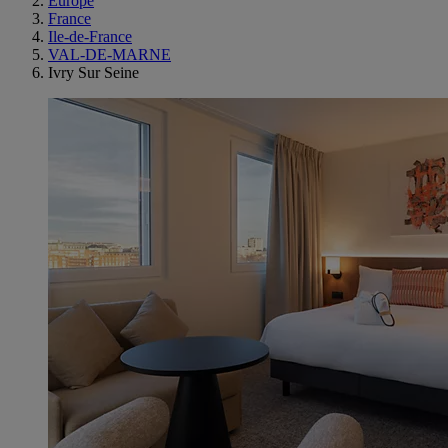
Europe
France
Ile-de-France
VAL-DE-MARNE
Ivry Sur Seine