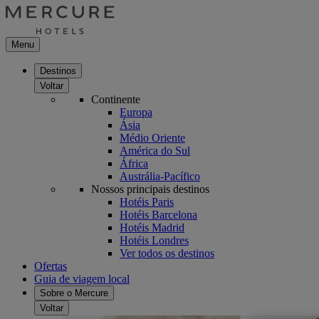
Menu
Destinos
Voltar
Continente
Europa
Ásia
Médio Oriente
América do Sul
África
Austrália-Pacífico
Nossos principais destinos
Hotéis Paris
Hotéis Barcelona
Hotéis Madrid
Hotéis Londres
Ver todos os destinos
Ofertas
Guia de viagem local
Sobre o Mercure
Voltar