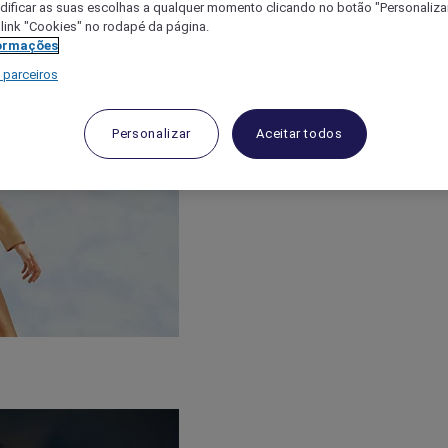
ificar as suas escolhas a qualquer momento clicando no botão "Personalizar
 link "Cookies" no rodapé da página.
ormações
 parceiros
Personalizar
Aceitar todos