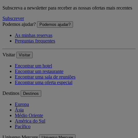
Subscreva a newsletter para receber as nossas ofertas mais recentes
Subscrever
Podemos ajudar?
Podemos ajudar?
As minhas reservas
Perguntas frequentes
Visitar
Visitar
Encontrar um hotel
Encontrar um restaurante
Encontrar uma sala de reuniões
Encontrar uma oferta especial
Destinos
Destinos
Europa
Ásia
Médio Oriente
América do Sul
Pacífico
Universo Mercure
Universo Mercure