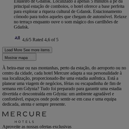
Estaleiro de Gdansk. Localizado a apenas 5 minutos a pé da
principal estação de comboios, o hotel oferece a base perfeita
para explorar a riqueza cultural de Gdansk. Estacionamento
cómodo para todos aqueles que chegam de automóvel. Relaxe
no terraço enquanto ouve o som mágico dos carrilhões de
Gdańsk.
4,6/5
Rated 4,6 of 5
Load More
See more items
Mostrar mapa
À beira-mar ou nas montanhas, perto da estação, do aeroporto ou no
centro da cidade, cada hotel Mercure adapta a sua personalidade à
sua localização, proporcionado-lhe uma estadia autêntica. Está a
planear uma viagem de negócios, férias ou escapadinha de fim de
semana em Gdynia? Tudo foi preparado para garantir uma estadia
divertida e descontraída em Gdynia: um ambiente agradável e
confortável, espaços onde pode sentir-se em casa e uma equipa
dedicada, atenta e sempre presente.
Aproveite as nossas ofertas exclusivas