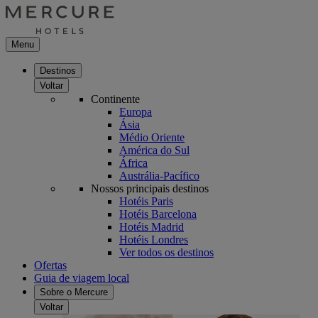
Menu
Destinos
Voltar
Continente
Europa
Ásia
Médio Oriente
América do Sul
África
Austrália-Pacífico
Nossos principais destinos
Hotéis Paris
Hotéis Barcelona
Hotéis Madrid
Hotéis Londres
Ver todos os destinos
Ofertas
Guia de viagem local
Sobre o Mercure
Voltar