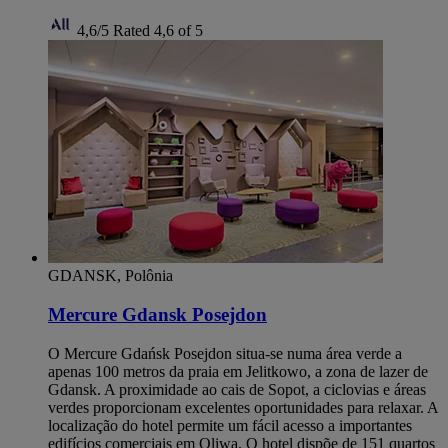
4,6/5
Rated 4,6 of 5
GDANSK, Polônia
Mercure Gdansk Posejdon
O Mercure Gdańsk Posejdon situa-se numa área verde a
apenas 100 metros da praia em Jelitkowo, a zona de lazer de
Gdansk. A proximidade ao cais de Sopot, a ciclovias e áreas
verdes proporcionam excelentes oportunidades para relaxar. A
localização do hotel permite um fácil acesso a importantes
edifícios comerciais em Oliwa. O hotel dispõe de 151 quartos