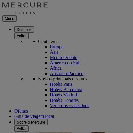
Menu
Destinos
Voltar
Continente
Europa
Ásia
Médio Oriente
América do Sul
África
Austrália-Pacífico
Nossos principais destinos
Hotéis Paris
Hotéis Barcelona
Hotéis Madrid
Hotéis Londres
Ver todos os destinos
Ofertas
Guia de viagem local
Sobre o Mercure
Voltar