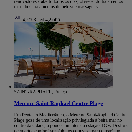
renovado está aberto todos os dias, oferecendo tratamentos
marinhos, tratamentos de beleza e massagens.
4,2/5
Rated 4,2 of 5
SAINT-RAPHAEL, França
Mercure Saint Raphael Centre Plage
Em frente ao Mediterrâneo, o Mercure Saint-Raphaël Centre
Plage goza de uma localização privilegiada à beira-mar no
centro da cidade, a poucos minutos da estação TGV. Desfrute
de quartos confortáveis (alguns com vista para o mar), um