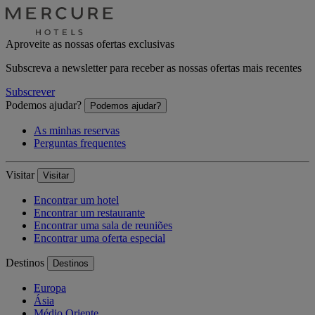
Aproveite as nossas ofertas exclusivas
Subscreva a newsletter para receber as nossas ofertas mais recentes
Subscrever
Podemos ajudar?
Podemos ajudar?
As minhas reservas
Perguntas frequentes
Visitar
Visitar
Encontrar um hotel
Encontrar um restaurante
Encontrar uma sala de reuniões
Encontrar uma oferta especial
Destinos
Destinos
Europa
Ásia
Médio Oriente