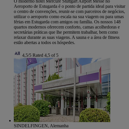
O moderno hotel Mercure Stuttgart Airport Messe no
Aeroporto de Estugarda é o ponto de partida ideal para visitar
o centro de convenções, reunir-se com parceiros de negócios,
utilizar o aeroporto como escala na sua viagem ou para umas
férias em Estugarda com amigos ou família. Os nossos 148
quartos modernos oferecem conforto, camas acolhedoras e
secretárias práticas que lhe permitem trabalhar, bem como
relaxar durante as suas viagens. A sauna e a área de fitness
estão abertas a todos os hóspedes.
4,5/5
Rated 4,5 of 5
SINDELFINGEN, Alemanha