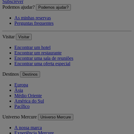
Subscrever
Podemos ajudar?
Podemos ajudar?
As minhas reservas
Perguntas frequentes
Visitar
Visitar
Encontrar um hotel
Encontrar um restaurante
Encontrar uma sala de reuniões
Encontrar uma oferta especial
Destinos
Destinos
Europa
Ásia
Médio Oriente
América do Sul
Pacífico
Universo Mercure
Universo Mercure
A nossa marca
Experiência Mercure