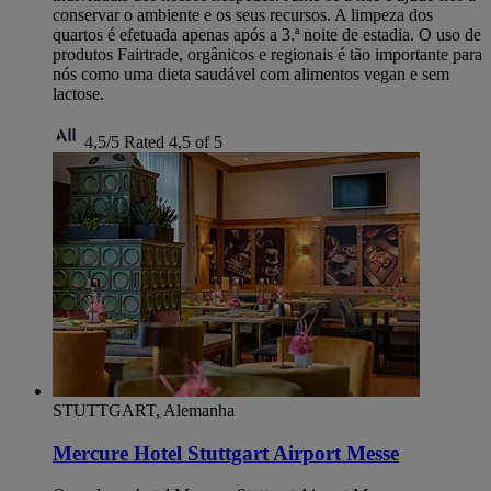
conservar o ambiente e os seus recursos. A limpeza dos
quartos é efetuada apenas após a 3.ª noite de estadia. O uso de
produtos Fairtrade, orgânicos e regionais é tão importante para
nós como uma dieta saudável com alimentos vegan e sem
lactose.
4,5/5
Rated 4,5 of 5
STUTTGART, Alemanha
Mercure Hotel Stuttgart Airport Messe