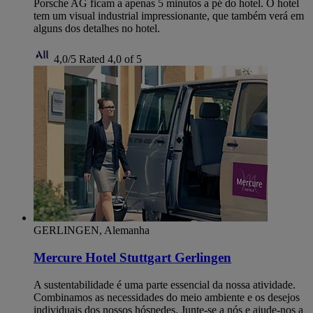
Porsche AG ficam a apenas 5 minutos a pé do hotel. O hotel
tem um visual industrial impressionante, que também verá em
alguns dos detalhes no hotel.
4,0/5
Rated 4,0 of 5
GERLINGEN, Alemanha
Mercure Hotel Stuttgart Gerlingen
A sustentabilidade é uma parte essencial da nossa atividade.
Combinamos as necessidades do meio ambiente e os desejos
individuais dos nossos hóspedes. Junte-se a nós e ajude-nos a