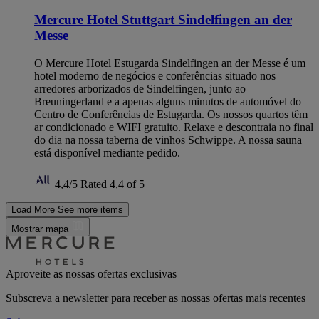
Mercure Hotel Stuttgart Sindelfingen an der
Messe
O Mercure Hotel Estugarda Sindelfingen an der Messe é um
hotel moderno de negócios e conferências situado nos
arredores arborizados de Sindelfingen, junto ao
Breuningerland e a apenas alguns minutos de automóvel do
Centro de Conferências de Estugarda. Os nossos quartos têm
ar condicionado e WIFI gratuito. Relaxe e descontraia no final
do dia na nossa taberna de vinhos Schwippe. A nossa sauna
está disponível mediante pedido.
4,4/5
Rated 4,4 of 5
Load More
See more items
Mostrar mapa
Aproveite as nossas ofertas exclusivas
Subscreva a newsletter para receber as nossas ofertas mais recentes