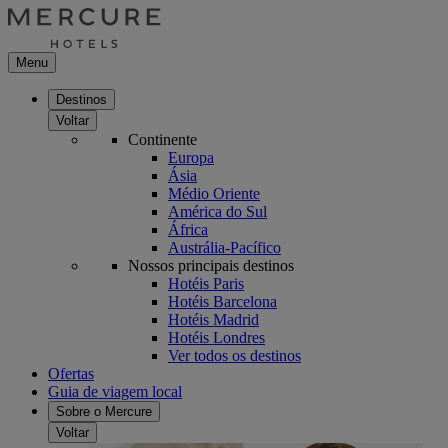
Menu
Destinos
Voltar
Continente
Europa
Ásia
Médio Oriente
América do Sul
África
Austrália-Pacífico
Nossos principais destinos
Hotéis Paris
Hotéis Barcelona
Hotéis Madrid
Hotéis Londres
Ver todos os destinos
Ofertas
Guia de viagem local
Sobre o Mercure
Voltar