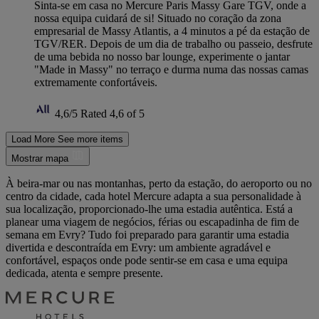
Sinta-se em casa no Mercure Paris Massy Gare TGV, onde a
nossa equipa cuidará de si! Situado no coração da zona
empresarial de Massy Atlantis, a 4 minutos a pé da estação de
TGV/RER. Depois de um dia de trabalho ou passeio, desfrute
de uma bebida no nosso bar lounge, experimente o jantar
"Made in Massy" no terraço e durma numa das nossas camas
extremamente confortáveis.
4,6/5
Rated 4,6 of 5
Load More
See more items
Mostrar mapa
À beira-mar ou nas montanhas, perto da estação, do aeroporto ou no
centro da cidade, cada hotel Mercure adapta a sua personalidade à
sua localização, proporcionado-lhe uma estadia autêntica. Está a
planear uma viagem de negócios, férias ou escapadinha de fim de
semana em Evry? Tudo foi preparado para garantir uma estadia
divertida e descontraída em Evry: um ambiente agradável e
confortável, espaços onde pode sentir-se em casa e uma equipa
dedicada, atenta e sempre presente.