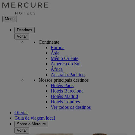
Menu
Destinos
Voltar
Continente
Europa
Ásia
Médio Oriente
América do Sul
África
Austrália-Pacífico
Nossos principais destinos
Hotéis Paris
Hotéis Barcelona
Hotéis Madrid
Hotéis Londres
Ver todos os destinos
Ofertas
Guia de viagem local
Sobre o Mercure
Voltar