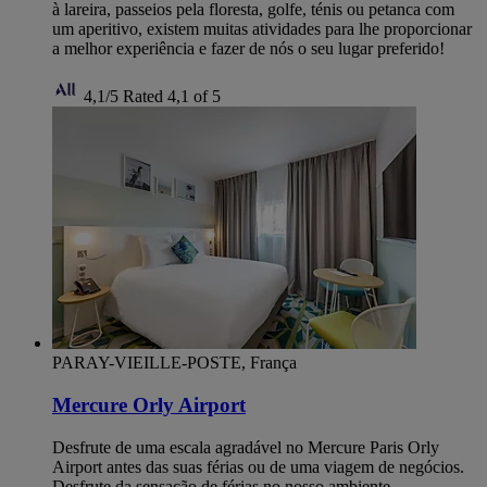
à lareira, passeios pela floresta, golfe, ténis ou petanca com
um aperitivo, existem muitas atividades para lhe proporcionar
a melhor experiência e fazer de nós o seu lugar preferido!
4,1/5
Rated 4,1 of 5
PARAY-VIEILLE-POSTE, França
Mercure Orly Airport
Desfrute de uma escala agradável no Mercure Paris Orly
Airport antes das suas férias ou de uma viagem de negócios.
Desfrute da sensação de férias no nosso ambiente