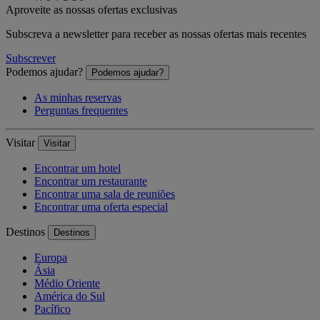
Aproveite as nossas ofertas exclusivas
Subscreva a newsletter para receber as nossas ofertas mais recentes
Subscrever
Podemos ajudar?
Podemos ajudar?
As minhas reservas
Perguntas frequentes
Visitar
Visitar
Encontrar um hotel
Encontrar um restaurante
Encontrar uma sala de reuniões
Encontrar uma oferta especial
Destinos
Destinos
Europa
Ásia
Médio Oriente
América do Sul
Pacífico