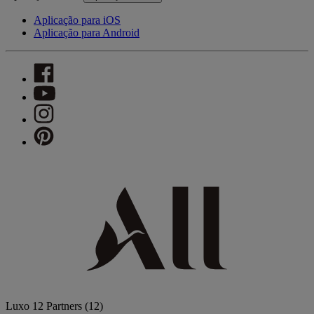
Aplicação para iOS
Aplicação para Android
Luxo
12 Partners
(12)