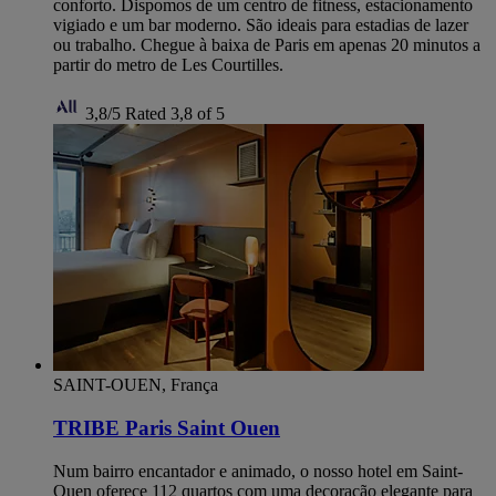
conforto. Dispomos de um centro de fitness, estacionamento
vigiado e um bar moderno. São ideais para estadias de lazer
ou trabalho. Chegue à baixa de Paris em apenas 20 minutos a
partir do metro de Les Courtilles.
3,8/5
Rated 3,8 of 5
SAINT-OUEN, França
TRIBE Paris Saint Ouen
Num bairro encantador e animado, o nosso hotel em Saint-
Ouen oferece 112 quartos com uma decoração elegante para