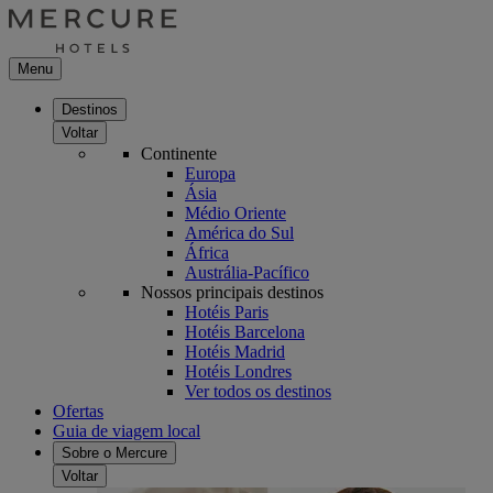
Menu
Destinos
Voltar
Continente
Europa
Ásia
Médio Oriente
América do Sul
África
Austrália-Pacífico
Nossos principais destinos
Hotéis Paris
Hotéis Barcelona
Hotéis Madrid
Hotéis Londres
Ver todos os destinos
Ofertas
Guia de viagem local
Sobre o Mercure
Voltar