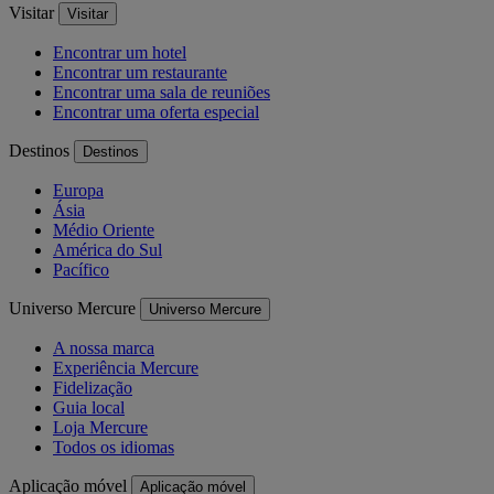
Visitar
Visitar
Encontrar um hotel
Encontrar um restaurante
Encontrar uma sala de reuniões
Encontrar uma oferta especial
Destinos
Destinos
Europa
Ásia
Médio Oriente
América do Sul
Pacífico
Universo Mercure
Universo Mercure
A nossa marca
Experiência Mercure
Fidelização
Guia local
Loja Mercure
Todos os idiomas
Aplicação móvel
Aplicação móvel