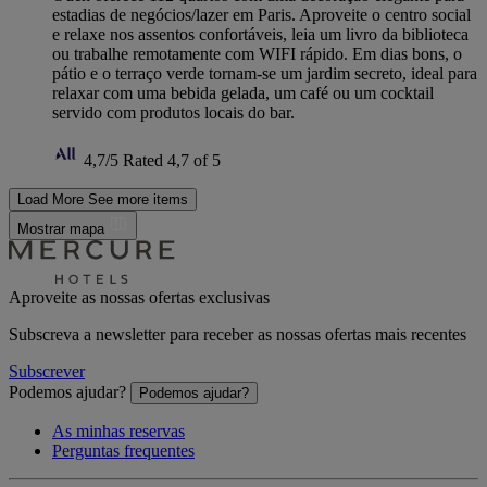
estadias de negócios/lazer em Paris. Aproveite o centro social
e relaxe nos assentos confortáveis, leia um livro da biblioteca
ou trabalhe remotamente com WIFI rápido. Em dias bons, o
pátio e o terraço verde tornam-se um jardim secreto, ideal para
relaxar com uma bebida gelada, um café ou um cocktail
servido com produtos locais do bar.
4,7/5
Rated 4,7 of 5
Load More
See more items
Mostrar mapa
Aproveite as nossas ofertas exclusivas
Subscreva a newsletter para receber as nossas ofertas mais recentes
Subscrever
Podemos ajudar?
Podemos ajudar?
As minhas reservas
Perguntas frequentes