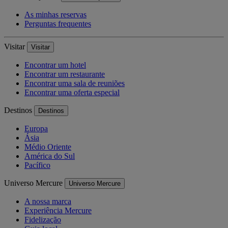
As minhas reservas
Perguntas frequentes
Visitar
Visitar
Encontrar um hotel
Encontrar um restaurante
Encontrar uma sala de reuniões
Encontrar uma oferta especial
Destinos
Destinos
Europa
Ásia
Médio Oriente
América do Sul
Pacífico
Universo Mercure
Universo Mercure
A nossa marca
Experiência Mercure
Fidelização