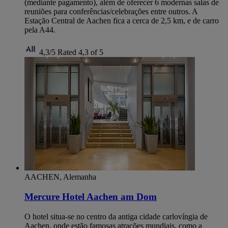
(mediante pagamento), além de oferecer 6 modernas salas de
reuniões para conferências/celebrações entre outros. A
Estação Central de Aachen fica a cerca de 2,5 km, e de carro
pela A44.
4,3/5
Rated 4,3 of 5
AACHEN, Alemanha
Mercure Hotel Aachen am Dom
O hotel situa-se no centro da antiga cidade carlovíngia de
Aachen, onde estão famosas atrações mundiais, como a