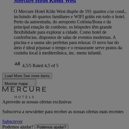
Mercure Hotel Koeln West
O Mercure Hotel Köln West dispõe de 191 quartos c/ar cond.,
incluindo 46 quartos familiares e WIFI grátis em todo o hotel.
Perto da autoestrada, do aeroporto Colónia/Bona e da
principal estação de comboio, os hóspedes têm grande
flexibilidade para explorar a cidade. Como hotel de
conferências, dispomos de salas de eventos modernas. A
piscina e a sauna são perfeitas para relaxar. O novo bar do
átrio é ideal p/passar o tempo e o restaurante serve pratos da
cozinha local à mediterrânica, inc. menu infantil.
4,5/5
Rated 4,5 of 5
Load More
See more items
Mostrar mapa
Aproveite as nossas ofertas exclusivas
Subscreva a newsletter para receber as nossas ofertas mais recentes
Subscrever
Podemos ajudar?
Podemos ajudar?