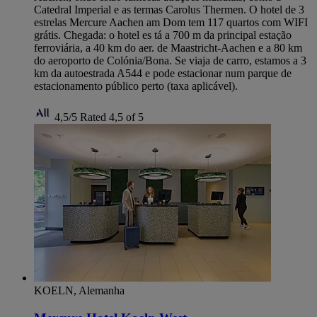
Catedral Imperial e as termas Carolus Thermen. O hotel de 3
estrelas Mercure Aachen am Dom tem 117 quartos com WIFI
grátis. Chegada: o hotel es tá a 700 m da principal estação
ferroviária, a 40 km do aer. de Maastricht-Aachen e a 80 km
do aeroporto de Colónia/Bona. Se viaja de carro, estamos a 3
km da autoestrada A544 e pode estacionar num parque de
estacionamento público perto (taxa aplicável).
4,5/5
Rated 4,5 of 5
KOELN, Alemanha