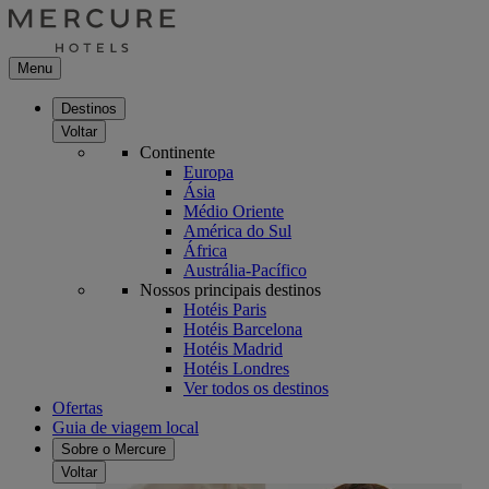
Menu
Destinos
Voltar
Continente
Europa
Ásia
Médio Oriente
América do Sul
África
Austrália-Pacífico
Nossos principais destinos
Hotéis Paris
Hotéis Barcelona
Hotéis Madrid
Hotéis Londres
Ver todos os destinos
Ofertas
Guia de viagem local
Sobre o Mercure
Voltar