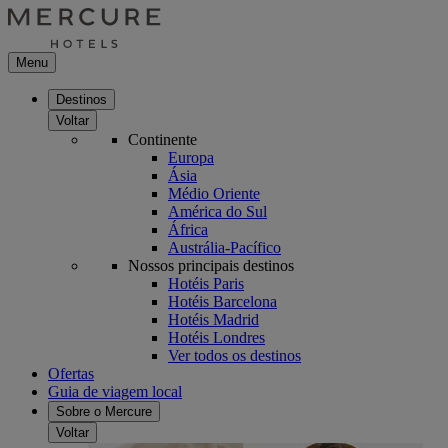
Menu
Destinos
Voltar
Continente
Europa
Ásia
Médio Oriente
América do Sul
África
Austrália-Pacífico
Nossos principais destinos
Hotéis Paris
Hotéis Barcelona
Hotéis Madrid
Hotéis Londres
Ver todos os destinos
Ofertas
Guia de viagem local
Sobre o Mercure
Voltar