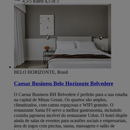
4,5/5
Rated 4,5 of 5
BELO HORIZONTE, Brasil
Caesar Business Belo Horizonte Belvedere
O Caesar Business BH Belvedere é perfeito para a sua estadia
na capital de Minas Gerais. Os quartos são amplos,
climatizados, com camas espaçosas e WIFI gratuito. O
restaurante Santa Fé serve a melhor gastronomia, incluindo
cozinha japonesa incrível do restaurante Udon. O hotel dispõe
ainda de salas de eventos para ocasiões sociais e empresariais,
área de jogos com piscina, sauna, massagens e salão de