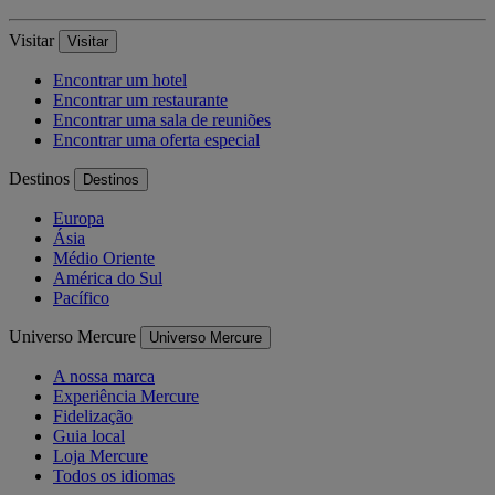
Visitar
Visitar
Encontrar um hotel
Encontrar um restaurante
Encontrar uma sala de reuniões
Encontrar uma oferta especial
Destinos
Destinos
Europa
Ásia
Médio Oriente
América do Sul
Pacífico
Universo Mercure
Universo Mercure
A nossa marca
Experiência Mercure
Fidelização
Guia local
Loja Mercure
Todos os idiomas