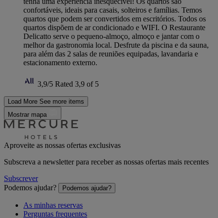
tenha uma experiência inesquecível! Os quartos são
confortáveis, ideais para casais, solteiros e famílias. Temos
quartos que podem ser convertidos em escritórios. Todos os
quartos dispõem de ar condicionado e WIFI. O Restaurante
Delicatto serve o pequeno-almoço, almoço e jantar com o
melhor da gastronomia local. Desfrute da piscina e da sauna,
para além das 2 salas de reuniões equipadas, lavandaria e
estacionamento externo.
3,9/5
Rated 3,9 of 5
Load More
See more items
Mostrar mapa
Aproveite as nossas ofertas exclusivas
Subscreva a newsletter para receber as nossas ofertas mais recentes
Subscrever
Podemos ajudar?
Podemos ajudar?
As minhas reservas
Perguntas frequentes