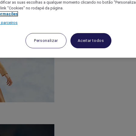
ificar as suas escolhas a qualquer momento clicando no botão "Personalizar
 link "Cookies" no rodapé da página.
ormações
 parceiros
Personalizar
Aceitar todos