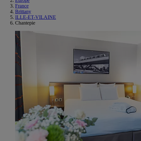
Europe
France
Brittany
ILLE-ET-VILAINE
Chantepie