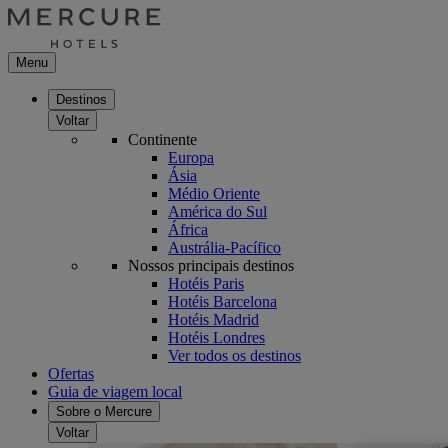
Menu
Destinos
Voltar
Continente
Europa
Ásia
Médio Oriente
América do Sul
África
Austrália-Pacífico
Nossos principais destinos
Hotéis Paris
Hotéis Barcelona
Hotéis Madrid
Hotéis Londres
Ver todos os destinos
Ofertas
Guia de viagem local
Sobre o Mercure
Voltar