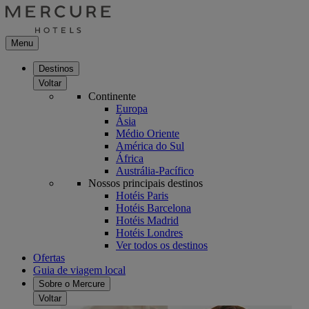
Menu
Destinos
Voltar
Continente
Europa
Ásia
Médio Oriente
América do Sul
África
Austrália-Pacífico
Nossos principais destinos
Hotéis Paris
Hotéis Barcelona
Hotéis Madrid
Hotéis Londres
Ver todos os destinos
Ofertas
Guia de viagem local
Sobre o Mercure
Voltar