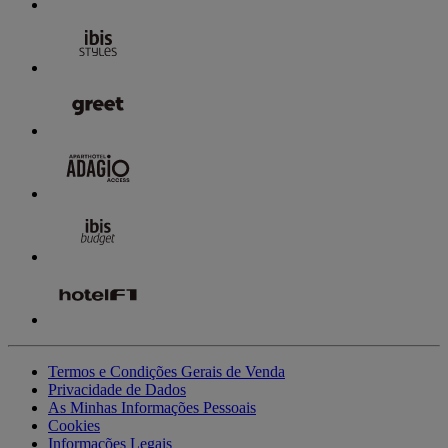
Termos e Condições Gerais de Venda
Privacidade de Dados
As Minhas Informações Pessoais
Cookies
Informações Legais