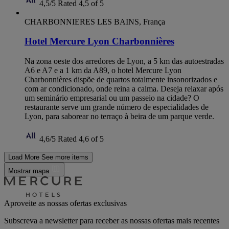
4,5/5
Rated 4,5 of 5
CHARBONNIERES LES BAINS, França
Hotel Mercure Lyon Charbonnières
Na zona oeste dos arredores de Lyon, a 5 km das autoestradas
A6 e A7 e a 1 km da A89, o hotel Mercure Lyon
Charbonnières dispõe de quartos totalmente insonorizados e
com ar condicionado, onde reina a calma. Deseja relaxar após
um seminário empresarial ou um passeio na cidade? O
restaurante serve um grande número de especialidades de
Lyon, para saborear no terraço à beira de um parque verde.
4,6/5
Rated 4,6 of 5
Load More
See more items
Mostrar mapa
Aproveite as nossas ofertas exclusivas
Subscreva a newsletter para receber as nossas ofertas mais recentes