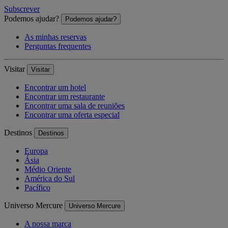
Subscrever
Podemos ajudar?
Podemos ajudar?
As minhas reservas
Perguntas frequentes
Visitar
Visitar
Encontrar um hotel
Encontrar um restaurante
Encontrar uma sala de reuniões
Encontrar uma oferta especial
Destinos
Destinos
Europa
Ásia
Médio Oriente
América do Sul
Pacífico
Universo Mercure
Universo Mercure
A nossa marca