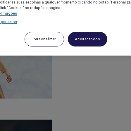
ificar as suas escolhas a qualquer momento clicando no botão "Personalizar
 link "Cookies" no rodapé da página.
ormações
 parceiros
Personalizar
Aceitar todos