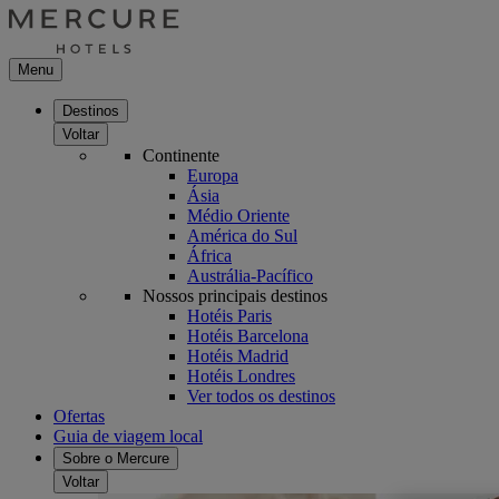
Menu
Destinos
Voltar
Continente
Europa
Ásia
Médio Oriente
América do Sul
África
Austrália-Pacífico
Nossos principais destinos
Hotéis Paris
Hotéis Barcelona
Hotéis Madrid
Hotéis Londres
Ver todos os destinos
Ofertas
Guia de viagem local
Sobre o Mercure
Voltar