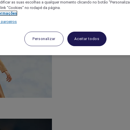
ificar as suas escolhas a qualquer momento clicando no botão "Personalizar
 link "Cookies" no rodapé da página.
ormações
 parceiros
Personalizar
Aceitar todos