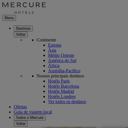
Menu
Destinos
Voltar
Continente
Europa
Ásia
Médio Oriente
América do Sul
África
Austrália-Pacífico
Nossos principais destinos
Hotéis Paris
Hotéis Barcelona
Hotéis Madrid
Hotéis Londres
Ver todos os destinos
Ofertas
Guia de viagem local
Sobre o Mercure
Voltar