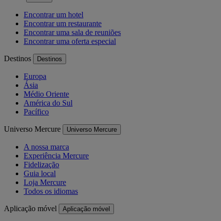
Encontrar um hotel
Encontrar um restaurante
Encontrar uma sala de reuniões
Encontrar uma oferta especial
Destinos
Destinos
Europa
Ásia
Médio Oriente
América do Sul
Pacífico
Universo Mercure
Universo Mercure
A nossa marca
Experiência Mercure
Fidelização
Guia local
Loja Mercure
Todos os idiomas
Aplicação móvel
Aplicação móvel