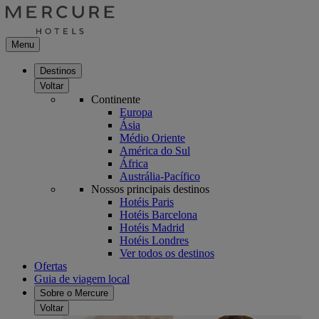
Menu
Destinos
Voltar
Continente
Europa
Ásia
Médio Oriente
América do Sul
África
Austrália-Pacífico
Nossos principais destinos
Hotéis Paris
Hotéis Barcelona
Hotéis Madrid
Hotéis Londres
Ver todos os destinos
Ofertas
Guia de viagem local
Sobre o Mercure
Voltar