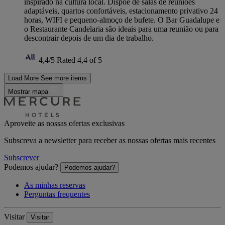
inspirado na cultura local. Dispõe de salas de reuniões
adaptáveis, quartos confortáveis, estacionamento privativo 24
horas, WIFI e pequeno-almoço de bufete. O Bar Guadalupe e
o Restaurante Candelaria são ideais para uma reunião ou para
descontrair depois de um dia de trabalho.
4,4/5
Rated 4,4 of 5
Load More
See more items
Mostrar mapa
Aproveite as nossas ofertas exclusivas
Subscreva a newsletter para receber as nossas ofertas mais recentes
Subscrever
Podemos ajudar?
Podemos ajudar?
As minhas reservas
Perguntas frequentes
Visitar
Visitar