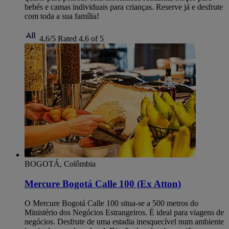
bebés e camas individuais para crianças. Reserve já e desfrute
com toda a sua família!
4,6/5
Rated 4,6 of 5
BOGOTÁ, Colômbia
Mercure Bogotá Calle 100 (Ex Atton)
O Mercure Bogotá Calle 100 situa-se a 500 metros do
Ministério dos Negócios Estrangeiros. É ideal para viagens de
negócios. Desfrute de uma estadia inesquecível num ambiente