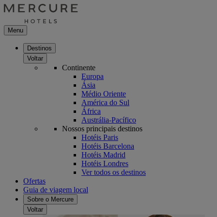
Menu
Destinos
Voltar
Continente
Europa
Ásia
Médio Oriente
América do Sul
África
Austrália-Pacífico
Nossos principais destinos
Hotéis Paris
Hotéis Barcelona
Hotéis Madrid
Hotéis Londres
Ver todos os destinos
Ofertas
Guia de viagem local
Sobre o Mercure
Voltar