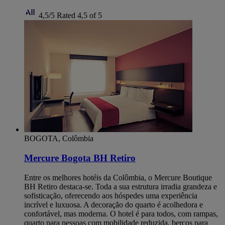
4,5/5
Rated 4,5 of 5
BOGOTA, Colômbia
Mercure Bogota BH Retiro
Entre os melhores hotéis da Colômbia, o Mercure Boutique
BH Retiro destaca-se. Toda a sua estrutura irradia grandeza e
sofisticação, oferecendo aos hóspedes uma experiência
incrível e luxuosa. A decoração do quarto é acolhedora e
confortável, mas moderna. O hotel é para todos, com rampas,
quarto para pessoas com mobilidade reduzida, berços para