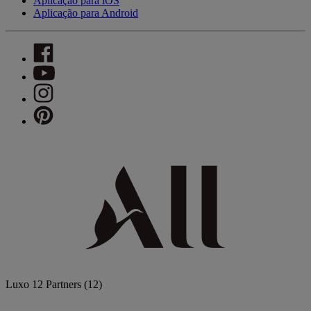
Aplicação para iOS
Aplicação para Android
Luxo
12 Partners
(12)