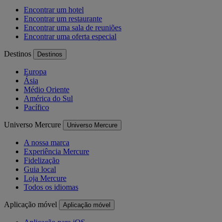
Encontrar um hotel
Encontrar um restaurante
Encontrar uma sala de reuniões
Encontrar uma oferta especial
Destinos
Destinos
Europa
Ásia
Médio Oriente
América do Sul
Pacífico
Universo Mercure
Universo Mercure
A nossa marca
Experiência Mercure
Fidelização
Guia local
Loja Mercure
Todos os idiomas
Aplicação móvel
Aplicação móvel