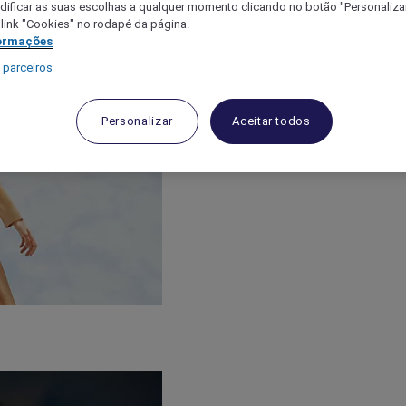
ificar as suas escolhas a qualquer momento clicando no botão "Personalizar
 link "Cookies" no rodapé da página.
ormações
 parceiros
Personalizar
Aceitar todos