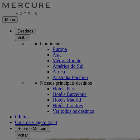
Menu
Destinos
Voltar
Continente
Europa
Ásia
Médio Oriente
América do Sul
África
Austrália-Pacífico
Nossos principais destinos
Hotéis Paris
Hotéis Barcelona
Hotéis Madrid
Hotéis Londres
Ver todos os destinos
Ofertas
Guia de viagem local
Sobre o Mercure
Voltar