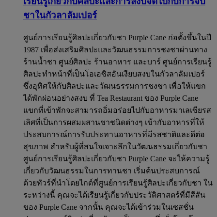
เรียนรู้เกี่ยวกับศิลปะและการสงบจิตไปกับการจิบ
ชาในกัวลาลัมเปอร์​
ศูนย์การเรียนรู้ศิลปะเกี่ยวกับชา Purple Cane ก่อตั้งขึ้นในปี
1987 เพื่อส่งเสริมศิลปะและวัฒนธรรมการชงชาผ่านทาง
ร้านน้ำชา ศูนย์ศิลปะ ร้านอาหาร และบาร์ ศูนย์การเรียนรู้
ศิลปะทำหน้าที่เป็นโอเอซิสอันเงียบสงบในกัวลาลัมเปอร์
ซึ่งอุทิศให้กับศิลปะและวัฒนธรรมการชงชา เพื่อให้แขก
ได้พักผ่อนอย่างสงบ ที่ Tea Restaurant ของ Purple Cane
แขกที่เข้าพักจะสามารถอิ่มอร่อยไปกับอาหารมาเลเซียรส
เลิศที่เป็นการผสมผสานชาชนิดต่างๆ เข้ากับอาหารที่ให้
ประสบการณ์การรับประทานอาหารที่มีรสชาติและดีต่อ
สุขภาพ สำหรับผู้ที่สนใจเจาะลึกในวัฒนธรรมเกี่ยวกับชา
ศูนย์การเรียนรู้ศิลปะเกี่ยวกับชา Purple Cane จะให้ความรู้
เกี่ยวกับวัฒนธรรมในการทานชา เริ่มต้นประสบการณ์
ด้วยทัวร์ที่นำโดยไกด์ที่ศูนย์การเรียนรู้ศิลปะเกี่ยวกับชา ใน
ระหว่างนี้ คุณจะได้เรียนรู้เกี่ยวกับประวัติศาสตร์ที่มีสีสัน
ของ Purple Cane จากนั้น คุณจะได้เข้าร่วมในเซสชั่น