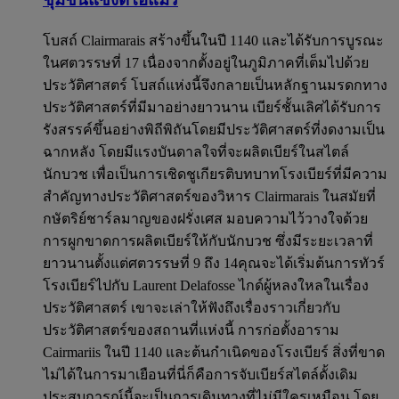
โบสถ์ Clairmarais สร้างขึ้นในปี 1140 และได้รับการบูรณะ
ในศตวรรษที่ 17 เนื่องจากตั้งอยู่ในภูมิภาคที่เต็มไปด้วย
ประวัติศาสตร์ โบสถ์แห่งนี้จึงกลายเป็นหลักฐานมรดกทาง
ประวัติศาสตร์ที่มีมาอย่างยาวนาน เบียร์ชั้นเลิศได้รับการ
รังสรรค์ขึ้นอย่างพิถีพิถันโดยมีประวัติศาสตร์ที่งดงามเป็น
ฉากหลัง โดยมีแรงบันดาลใจที่จะผลิตเบียร์ในสไตล์
นักบวช เพื่อเป็นการเชิดชูเกียรติบทบาทโรงเบียร์ที่มีความ
สำคัญทางประวัติศาสตร์ของวิหาร Clairmarais ในสมัยที่
กษัตริย์ชาร์ลมาญของฝรั่งเศส มอบความไว้วางใจด้วย
การผูกขาดการผลิตเบียร์ให้กับนักบวช ซึ่งมีระยะเวลาที่
ยาวนานตั้งแต่ศตวรรษที่ 9 ถึง 14คุณจะได้เริ่มต้นการทัวร์
โรงเบียร์ไปกับ Laurent Delafosse ไกด์ผู้หลงใหลในเรื่อง
ประวัติศาสตร์ เขาจะเล่าให้ฟังถึงเรื่องราวเกี่ยวกับ
ประวัติศาสตร์ของสถานที่แห่งนี้ การก่อตั้งอาราม
Cairmariis ในปี 1140 และต้นกำเนิดของโรงเบียร์ สิ่งที่ขาด
ไม่ได้ในการมาเยือนที่นี่ก็คือการจับเบียร์สไตล์ดั้งเดิม
ประสบการณ์นี้จะเป็นการเดินทางที่ไม่มีใครเหมือน โดย