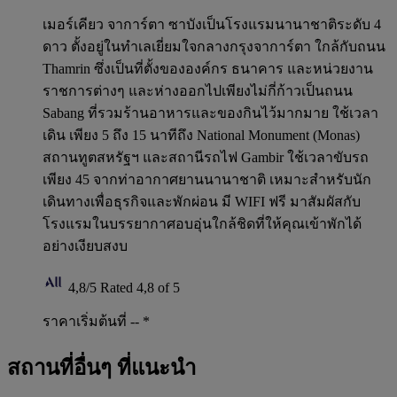
เมอร์เคียว จาการ์ตา ซาบังเป็นโรงแรมนานาชาติระดับ 4
ดาว ตั้งอยู่ในทำเลเยี่ยมใจกลางกรุงจาการ์ตา ใกล้กับถนน
Thamrin ซึ่งเป็นที่ตั้งขององค์กร ธนาคาร และหน่วยงาน
ราชการต่างๆ และห่างออกไปเพียงไม่กี่ก้าวเป็นถนน
Sabang ที่รวมร้านอาหารและของกินไว้มากมาย ใช้เวลา
เดิน เพียง 5 ถึง 15 นาทีถึง National Monument (Monas)
สถานทูตสหรัฐฯ และสถานีรถไฟ Gambir ใช้เวลาขับรถ
เพียง 45 จากท่าอากาศยานนานาชาติ เหมาะสำหรับนัก
เดินทางเพื่อธุรกิจและพักผ่อน มี WIFI ฟรี มาสัมผัสกับ
โรงแรมในบรรยากาศอบอุ่นใกล้ชิดที่ให้คุณเข้าพักได้
อย่างเงียบสงบ
4,8/5
Rated 4,8 of 5
ราคาเริ่มต้นที่ --
*
สถานที่อื่นๆ ที่แนะนำ