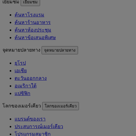
เยี่ยมชม
เยี่ยมชม
ค้นหาโรงแรม
ค้นหาร้านอาหาร
ค้นหาห้องประชุม
ค้นหาข้อเสนอพิเศษ
จุดหมายปลายทาง
จุดหมายปลายทาง
ยุโรป
เอเชีย
ตะวันออกกลาง
อเมริกาใต้
แปซิฟิก
โลกของเมอร์เคียว
โลกของเมอร์เคียว
แบรนด์ของเรา
ประสบการณ์เมอร์เคียว
โปรแกรมสมาชิก