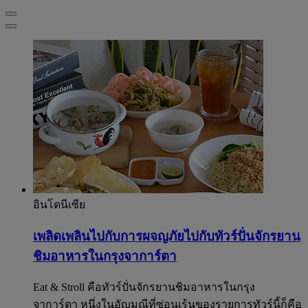
อินโดนีเซีย
เพลิดเพลินไปกับการผจญภัยไปกับทัวร์ปั่นจักรยาน
ชิมอาหารในกรุงจาการ์ตา
Eat & Stroll คือทัวร์ปั่นจักรยานชิมอาหารในกรุง
จาการ์ตา หนึ่งในอัญมณีที่ซ่อนเร้นของรายการทัวร์นี้ก็คือ