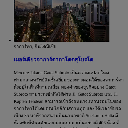
จาการ์ตา, อินโดนีเซีย
เมอร์เคียวจาการ์ตากาโตตสุโบรโต
Mercure Jakarta Gatot Subroto เป็นความแปลกใหม่
ท่ามกลางทรัพย์สินชั้นเยี่ยมของทางตอนใต้ของจาการ์ตา
ตั้งอยู่ในพื้นที่สามเหลี่ยมทองคำของธุรกิจอย่าง Gatot
Subroto สามารถเข้าถึงได้ผ่าน Jl. Gatot Subroto และ Jl.
Kapten Tendean สามารถเข้าถึงถนนวงแหวนรอบในของ
จาการ์ตาได้โดยตรง ใกล้กับสถานทูต และใช้เวลาขับรถ
เพียง 35 นาทีจากสนามบินนานาชาติ Soekarno-Hatta มี
ห้องพักที่ทันสมัยและออกแบบมาเป็นอย่างดี 403 ห้อง ที่