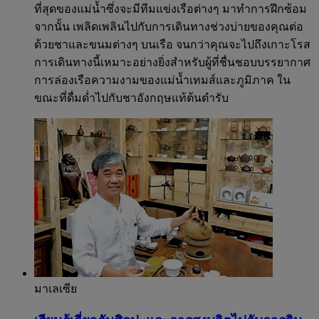
ที่สุดของแม่น้ำซึ่งจะมีทีมแข่งเรือต่างๆ มาทำการฝึกซ้อม
จากนั้น เพลิดเพลินไปกับการเดินทางช่วงบ่ายของคุณต่อ
ด้วยชาและขนมต่างๆ บนเรือ จนกว่าคุณจะไปถึงเกาะโรส
การเดินทางนี้เหมาะอย่างยิ่งสำหรับผู้ที่ชื่นชอบบรรยากาศ
การล่องเรือความงามของแม่น้ำเทมส์และภูมิภาค ใน
ขณะที่ดื่มด่ำไปกับชาอังกฤษแท้ต้นตำรับ
มาเลเซีย