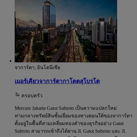
จาการ์ตา, อินโดนีเซีย
เมอร์เคียวจาการ์ตากาโตตสุโบรโต
ครอบครัว
Mercure Jakarta Gatot Subroto เป็นความแปลกใหม่
ท่ามกลางทรัพย์สินชั้นเยี่ยมของทางตอนใต้ของจาการ์ตา
ตั้งอยู่ในพื้นที่สามเหลี่ยมทองคำของธุรกิจอย่าง Gatot
Subroto สามารถเข้าถึงได้ผ่าน Jl. Gatot Subroto และ Jl.