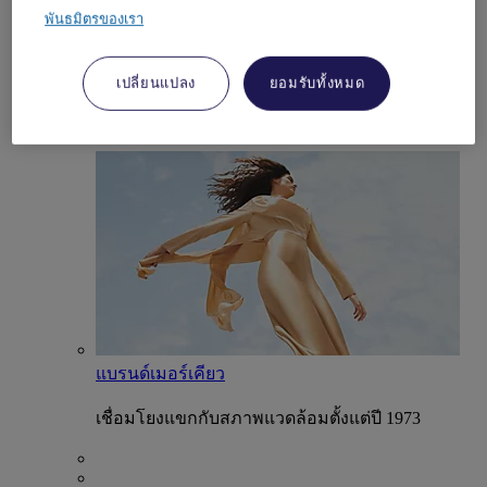
พันธมิตรของเรา
ประสบการณ์เมอร์เคียว
เปลี่ยนแปลง
ยอมรับทั้งหมด
ค้นพบสิ่งที่ทำให้โรงแรมและการเข้าพักแต่ละครั้ง
ของเมอร์เคียวเป็นเอกลักษณ์
แบรนด์เมอร์เคียว
เชื่อมโยงแขกกับสภาพแวดล้อมตั้งแต่ปี 1973