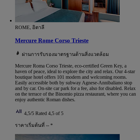
ROME, อิตาลี
Mercure Rome Corso Trieste
ผ่านการรับรองมาตรฐานด้านสิ่งแวดล้อม
Mercure Roma Corso Trieste, eco-certified Green Key, a
haven of peace, ideal to explore the city and relax. Our 4-star
boutique hotel offers 101 modern and welcoming rooms.
Easily accessible both by subway Agnese-Annibaliano stop
and by car. On-site car park for a fee, also for disabled. Relax
on the terrace of the Binomio pizza restaurant, where you can
enjoy authentic Roman dishes.
4,5/5
Rated 4,5 of 5
ราคาเริ่มต้นที่ --
*