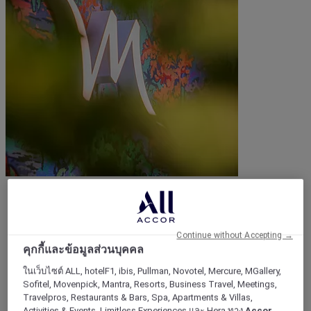
สถานที่ท่องเที่ยว
ย้อนกลับ
Continue without Accepting →
ทวีป
คุกกี้และข้อมูลส่วนบุคคล
ยุโรป
ในเว็บไซต์ ALL, hotelF1, ibis, Pullman, Novotel, Mercure, MGallery,
เอเชีย
Sofitel, Movenpick, Mantra, Resorts, Business Travel, Meetings,
ตะวันออกกลาง
Travelpros, Restaurants & Bars, Spa, Apartments & Villas,
อเมริกาใต้
Activities & Events, Limitless Experiences และ Hera ทาง
Accor