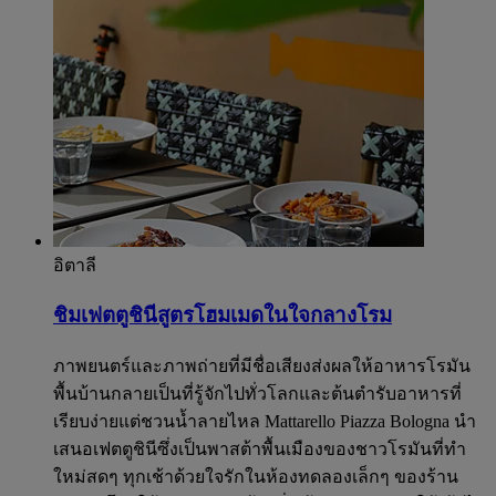
อิตาลี
ชิมเฟตตูชินีสูตรโฮมเมดในใจกลางโรม
ภาพยนตร์และภาพถ่ายที่มีชื่อเสียงส่งผลให้อาหารโรมัน
พื้นบ้านกลายเป็นที่รู้จักไปทั่วโลกและต้นตำรับอาหารที่
เรียบง่ายแต่ชวนน้ำลายไหล Mattarello Piazza Bologna นำ
เสนอเฟตตูชินีซึ่งเป็นพาสต้าพื้นเมืองของชาวโรมันที่ทำ
ใหม่สดๆ ทุกเช้าด้วยใจรักในห้องทดลองเล็กๆ ของร้าน