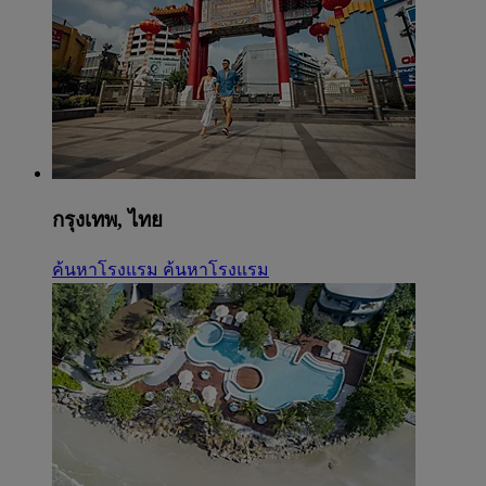
กรุงเทพ, ไทย
ค้นหาโรงแรม
ค้นหาโรงแรม