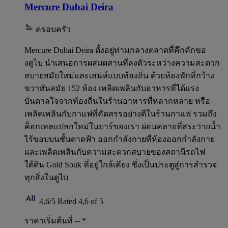
Mercure Dubai Deira
ครอบครัว
Mercure Dubai Deira ตั้งอยู่ท่ามกลางตลาดที่คึกคักขอ
งดูไบ นำเสนอการผสมผสานที่ลงตัวระหว่างความสะดวก
สบายสมัยใหม่และเสน่ห์แบบท้องถิ่น ด้วยห้องพักที่กว้าง
ขวาทันสมัย 152 ห้อง เพลิดเพลินกับอาหารที่ได้แรง
บันดาลใจจากท้องถิ่นในร้านอาหารที่หลากหลาย หรือ
เพลิดเพลินกับกาแฟที่คัดสรรอย่างดีในร้านกาแฟ รวมถึง
ค็อกเทลแปลกใหม่ในบาร์ของเรา ผ่อนคลายที่สระว่ายน้ำ
ไร้ขอบบนชั้นดาดฟ้า ออกกำลังกายที่ห้องออกกำลังกาย
และเพลิดเพลินกับความสะดวกสบายของสถานีรถไฟ
ใต้ดิน Gold Souk ที่อยู่ใกล้เคียง ซึ่งเป็นประตูสู่การสำรวจ
ทุกสิ่งในดูไบ
4,6/5
Rated 4,6 of 5
ราคาเริ่มต้นที่ --
*