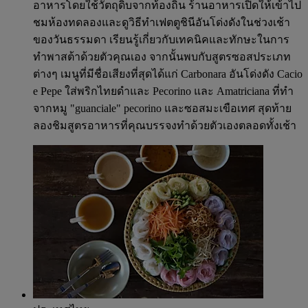
อาหารโดยใช้วัตถุดิบจากท้องถิ่น ร้านอาหารเปิดให้เข้าไป
ชมห้องทดลองและดูวิธีทำเฟตตูชินีอันโด่งดังในช่วงเช้า
ของวันธรรมดา เรียนรู้เกี่ยวกับเทคนิคและทักษะในการ
ทำพาสต้าด้วยตัวคุณเอง จากนั้นพบกับสูตรซอสประเภท
ต่างๆ เมนูที่มีชื่อเสียงที่สุดได้แก่ Carbonara อันโด่งดัง Cacio
e Pepe ใส่พริกไทยดำและ Pecorino และ Amatriciana ที่ทำ
จากหมู "guanciale" pecorino และซอสมะเขือเทศ สุดท้าย
ลองชิมสูตรอาหารที่คุณบรรจงทำด้วยตัวเองตลอดทั้งเช้า