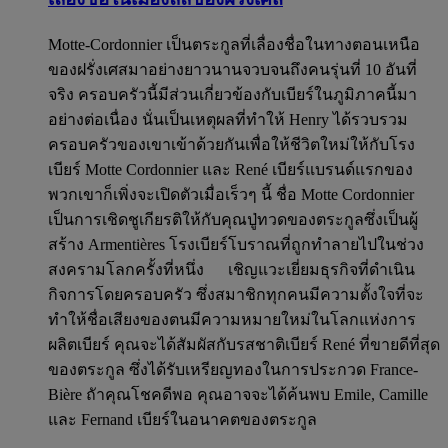
Motte-Cordonnier เป็นตระกูลที่เลื่องชื่อในทางตอนเหนือ
ของฝรั่งเศสมาอย่างยาวนานจวบจนถึงคนรุ่นที่ 10 อันที่
จริง ครอบครัวนี้มีส่วนเกี่ยวข้องกับเบียร์ในภูมิภาคนี้มา
อย่างต่อเนื่อง นั่นเป็นเหตุผลที่ทำให้ Henry ได้รวบรวม
ครอบครัวของเขาเข้าด้วยกันเพื่อให้ชีวิตใหม่ให้กับโรง
เบียร์ Motte Cordonnier และ René เบียร์แบรนด์แรกของ
พวกเขาก็เพิ่งจะเปิดตัวเมื่อเร็วๆ นี้ ชื่อ Motte Cordonnier
เป็นการเชิดชูเกียรติให้กับคุณปู่ทวดของตระกูลซึ่งเป็นผู้
สร้าง Armentières โรงเบียร์โบราณที่ถูกทำลายไปในช่วง
สงครามโลกครั้งที่หนึ่ง เชิญแวะเยี่ยมธุรกิจที่ดำเนิน
กิจการโดยครอบครัว ซึ่งสมาชิกทุกคนมีความตั้งใจที่จะ
ทำให้ชื่อเสียงของตนมีความหมายใหม่ในโลกแห่งการ
ผลิตเบียร์ คุณจะได้สัมผัสกับรสชาติเบียร์ René ที่ขายดีที่สุด
ของตระกูล ซึ่งได้รับเหรียญทองในการประกวด France-
Bière ถัาคุณโชคดีพอ คุณอาจจะได้ค้นพบ Emile, Camille
และ Fernand เบียร์ในอนาคตของตระกูล