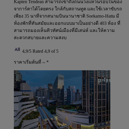
Kapten Tendean สามารถเข้าถึงถนนวงแหวนรอบในของ
จาการ์ตาได้โดยตรง ใกล้กับสถานทูต และใช้เวลาขับรถ
เพียง 35 นาทีจากสนามบินนานาชาติ Soekarno-Hatta มี
ห้องพักที่ทันสมัยและออกแบบมาเป็นอย่างดี 403 ห้อง ที่
สามารถมองเห็นทิวทัศน์เมืองที่มีเสน่ห์ และให้ความ
สะดวกสบายและความสงบ
4,9/5
Rated 4,9 of 5
ราคาเริ่มต้นที่ --
*