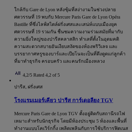
ใกล้กับ Gare de Lyon หลังซุ้มที่สง่างามในช่วงปลาย
ศตวรรษที่ 19 พบกับ Mercure Paris Gare de Lyon Opéra
Bastille ที่ซึ่งไลฟ์สไตล์ฝรั่งเศสและเสน่ห์แบบเมืองยุค
ศตวรรษที่ 19 รวมกัน ชื่นชมความงามร่วมสมัยที่มากับ
ความยิ่งใหญ่ของปารีสคลาสสิก ทําเลที่ตั้งในอุดมคติ
ความสะดวกสบายอันเงียบสงัดของห้องพริวิเลจ และ
บรรยากาศหรูของบาร์และเปียโนจะเป็นที่ดึงดูดแก่ลูกค้า
ที่มาทำธุรกิจ ครอบครัว และคนรักเมืองหลวง
4,2/5
Rated 4,2 of 5
ปารีส, ฝรั่งเศส
โรงแรมเมอร์เคียว ปารีส การ์เดอลียง TGV
Mercure Paris Gare de Lyon TGV ตั้งอยู่ติดกับสถานีรถไฟ
เหมาะสำหรับนักธุรกิจ โดยมีห้องประชุม 5 ห้องและพื้นที่
ทำงานแบบโคเวิร์กกิ้ง เพลิดเพลินกับการใช้บริการฟิตเนส