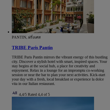
PANTIN, ฝรั่งเศส
TRIBE Paris Pantin
TRIBE Paris Pantin mirrors the vibrant energy of this bustling
city. Discover a stylish hotel with smart, inspired spaces. Your
stay begins at the social hub, a place for creativity and
enjoyment. Relax in a lounge for an impromptu co-working
session or near the bar to plan your next activities. Kick-start
your day with a fresh, local breakfast or experience la dolce
vita in our Italian restaurant.
4,4/5
Rated 4,4 of 5