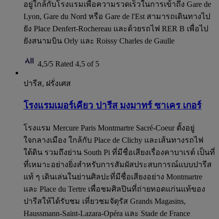
อยู่ใกล้กับโรงแรมเพื่อความรวดเร็วในการเข้าถึง Gare de
Lyon, Gare du Nord หรือ Gare de l'Est สามารถเดินทางไป
ยัง Place Denfert-Rochereau และด้วยรถไฟ RER B เพื่อไป
ยังสนามบิน Orly และ Roissy Charles de Gaulle
4,5/5
Rated 4,5 of 5
ปารีส, ฝรั่งเศส
โรงแรมเมอร์เคียว ปารีส มงมาทร์ ซาเคร เกอร์
โรงแรม Mercure Paris Montmartre Sacré-Coeur ตั้งอยู่
ใจกลางเมือง ใกล้กับ Place de Clichy และเส้นทางรถไฟ
ใต้ดิน รวมถึงย่าน South Pi ที่มีชื่อเสียงเรื่องคาบาเรต์ เป็นที่
ที่เหมาะอย่างยิ่งสำหรับการสัมผัสประสบการณ์แบบปารีส
แท้ ๆ เดินเล่นในย่านศิลปะที่มีชื่อเสียงอย่าง Montmartre
และ Place du Tertre เพื่อชมศิลปินที่ถ่ายทอดแก่นแท้ของ
ปารีสให้ได้รับชม เที่ยวชมจัตุรัส Grands Magasins,
Haussmann-Saint-Lazara-Opéra และ Stade de France