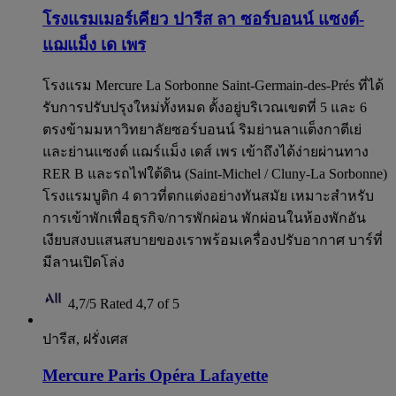
โรงแรมเมอร์เคียว ปารีส ลา ซอร์บอนน์ แซงต์-
แฌแม็ง เด เพร
โรงแรม Mercure La Sorbonne Saint-Germain-des-Prés ที่ได้
รับการปรับปรุงใหม่ทั้งหมด ตั้งอยู่บริเวณเขตที่ 5 และ 6
ตรงข้ามมหาวิทยาลัยซอร์บอนน์ ริมย่านลาแต็งกาตีเย่
และย่านแซงต์ แฌร์แม็ง เดส์ เพร เข้าถึงได้ง่ายผ่านทาง
RER B และรถไฟใต้ดิน (Saint-Michel / Cluny-La Sorbonne)
โรงแรมบูติก 4 ดาวที่ตกแต่งอย่างทันสมัย ​​เหมาะสำหรับ
การเข้าพักเพื่อธุรกิจ/การพักผ่อน พักผ่อนในห้องพักอัน
เงียบสงบแสนสบายของเราพร้อมเครื่องปรับอากาศ บาร์ที่
มีลานเปิดโล่ง
4,7/5
Rated 4,7 of 5
ปารีส, ฝรั่งเศส
Mercure Paris Opéra Lafayette