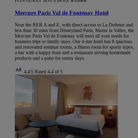
FONTENAY SOUS BOIS, ฝรั่งเศส
Mercure Paris Val de Fontenay Hotel
Near the RER A and E, with direct access to La Defense and
less than 30 mins from Disneyland Paris, Marne la Vallee, the
Mercure Paris Val de Fontenay will meet all your needs for
business trips or family stays. Our 4 star hotel has 8 spacious
and renovated seminar rooms, a fitness room for sporty types,
a bar with a happy hour and a restaurant serving homemade
products and a patio for sunny days.
4,4/5
Rated 4,4 of 5