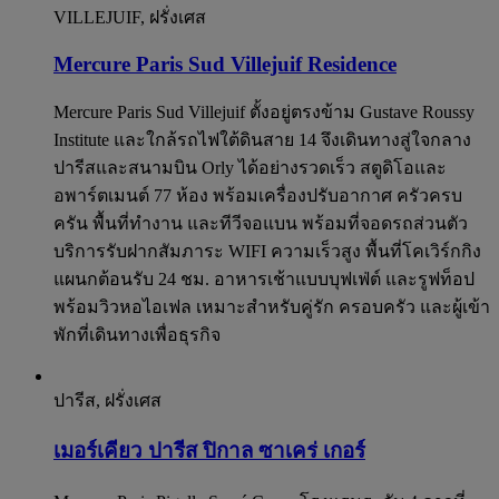
VILLEJUIF, ฝรั่งเศส
Mercure Paris Sud Villejuif Residence
Mercure Paris Sud Villejuif ตั้งอยู่ตรงข้าม Gustave Roussy
Institute และใกล้รถไฟใต้ดินสาย 14 จึงเดินทางสู่ใจกลาง
ปารีสและสนามบิน Orly ได้อย่างรวดเร็ว สตูดิโอและ
อพาร์ตเมนต์ 77 ห้อง พร้อมเครื่องปรับอากาศ ครัวครบ
ครัน พื้นที่ทำงาน และทีวีจอแบน พร้อมที่จอดรถส่วนตัว
บริการรับฝากสัมภาระ WIFI ความเร็วสูง พื้นที่โคเวิร์กกิง
แผนกต้อนรับ 24 ชม. อาหารเช้าแบบบุฟเฟ่ต์ และรูฟท็อป
พร้อมวิวหอไอเฟล เหมาะสำหรับคู่รัก ครอบครัว และผู้เข้า
พักที่เดินทางเพื่อธุรกิจ
ปารีส, ฝรั่งเศส
เมอร์เคียว ปารีส ปิกาล ซาเคร่ เกอร์