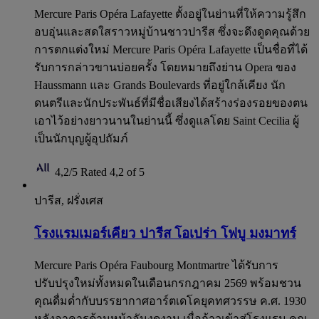
Mercure Paris Opéra Lafayette ตั้งอยู่ในย่านที่ให้ความรู้สึก
อบอุ่นและสดใสราวหมู่บ้านชาวปารีส ซึ่งจะดึงดูดคุณด้วย
การตกแต่งใหม่ Mercure Paris Opéra Lafayette เป็นชื่อที่ได้
รับการกล่าวขานบ่อยครั้ง โดยหมายถึงย่าน Opera ของ
Haussmann และ Grands Boulevards ที่อยู่ใกล้เคียง นัก
ดนตรีและนักประพันธ์ที่มีชื่อเสียงได้สร้างร่องรอยของตน
เอาไว้อย่างยาวนานในย่านนี้ ซึ่งดูแลโดย Saint Cecilia ผู้
เป็นนักบุญผู้อุปถัมภ์
4,2/5
Rated 4,2 of 5
ปารีส, ฝรั่งเศส
โรงแรมเมอร์เคียว ปารีส โอเปร่า โฟบู มงมาทร์
Mercure Paris Opéra Faubourg Montmartre ได้รับการ
ปรับปรุงใหม่ทั้งหมดในเดือนกรกฎาคม 2569 พร้อมชวน
คุณดื่มด่ำกับบรรยากาศอาร์ตเดโคยุคทศวรรษ ค.ศ. 1930
หลังอาคารด้านหน้าอันงดงาม เมื่อก้าวเข้าสู่โรงแรม คุณ