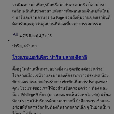
จะเดินทางมาเพื่อธุรกิจหรือมากับครอบครัว ก็สามารถ
เพลิดเพลินกับช่วงเวลาแห่งการพักผ่อนและค้นพบสิ่งใหม่
ๆ บาร์และร้านอาหาร La Page รวมถึงทีมงานของเรายินดี
ต้อนรับคุณทุกวันสู่สถานที่ท่องเที่ยวทางวรรณกรรม
4,7/5
Rated 4,7 of 5
ปารีส, ฝรั่งเศส
โรงแรมเมอร์เคียว ปารีส ปลาส ดีตาลี
ตั้งอยู่ในทำเลที่เหมาะอย่างยิ่ง ณ จุดเชื่อมต่อระหว่าง
ใจกลางเมืองเจนีวาและย่านองค์กรระหว่างประเทศ ห้อง
พักของเราเหมาะสำหรับการเข้าพักเพื่อการประชุมของ
คุณ โรงแรมของเรามีห้องสำหรับครอบครัว 4 ห้อง และ
ห้อง Privilege 9 ห้อง (บางห้องมองเห็นวิวหอไอเฟล) พร้อม
ห้องประชุมให้บริการด้วย นอกจากนี้ ยังมีอาหารเช้าแสน
อร่อยที่คัดสรรวัตถุดิบท้องถิ่นจากตลาดเล็ก ๆ ในย่านนี้มา
ให้คุณได้ลิ้มลอง