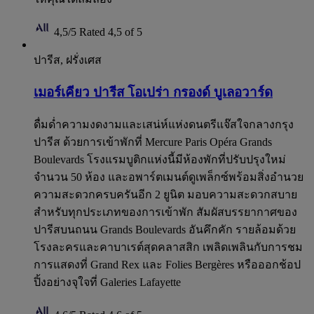
4,5/5
Rated 4,5 of 5
ปารีส, ฝรั่งเศส
เมอร์เคียว ปารีส โอเปร่า กรองด์ บูเลอวาร์ด
ดื่มด่ำความงดงามและเสน่ห์แห่งดนตรีแจ๊สใจกลางกรุง
ปารีส ด้วยการเข้าพักที่ Mercure Paris Opéra Grands
Boulevards โรงแรมบูติกแห่งนี้มีห้องพักที่ปรับปรุงใหม่
จำนวน 50 ห้อง และอพาร์ตเมนต์ดูเพล็กซ์พร้อมสิ่งอำนวย
ความสะดวกครบครันอีก 2 ยูนิต มอบความสะดวกสบาย
สำหรับทุกประเภทของการเข้าพัก สัมผัสบรรยากาศของ
ปารีสบนถนน Grands Boulevards อันคึกคัก รายล้อมด้วย
โรงละครและคาบาเรต์สุดคลาสสิก เพลิดเพลินกับการชม
การแสดงที่ Grand Rex และ Folies Bergères หรือออกช้อป
ปิ้งอย่างจุใจที่ Galeries Lafayette