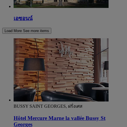
เอซอนน์
Load More
See more items
BUSSY SAINT GEORGES, ฝรั่งเศส
Hôtel Mercure Marne la vallée Bussy St
Georges