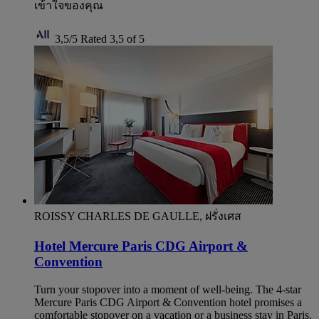
เข้าใจของคุณ
3,5/5
Rated 3,5 of 5
ROISSY CHARLES DE GAULLE, ฝรั่งเศส
Hotel Mercure Paris CDG Airport &
Convention
Turn your stopover into a moment of well-being. The 4-star
Mercure Paris CDG Airport & Convention hotel promises a
comfortable stopover on a vacation or a business stay in Paris.