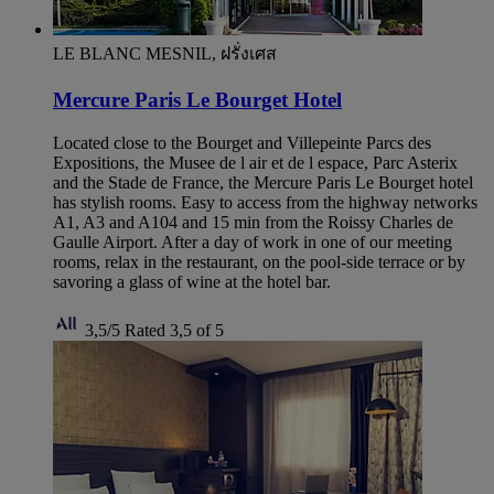
LE BLANC MESNIL, ฝรั่งเศส
Mercure Paris Le Bourget Hotel
Located close to the Bourget and Villepeinte Parcs des
Expositions, the Musee de l air et de l espace, Parc Asterix
and the Stade de France, the Mercure Paris Le Bourget hotel
has stylish rooms. Easy to access from the highway networks
A1, A3 and A104 and 15 min from the Roissy Charles de
Gaulle Airport. After a day of work in one of our meeting
rooms, relax in the restaurant, on the pool-side terrace or by
savoring a glass of wine at the hotel bar.
3,5/5
Rated 3,5 of 5