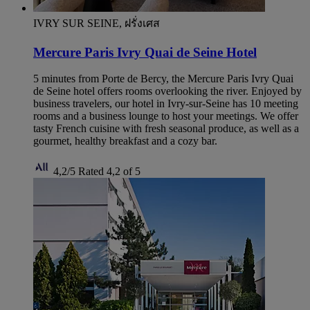
IVRY SUR SEINE, ฝรั่งเศส
Mercure Paris Ivry Quai de Seine Hotel
5 minutes from Porte de Bercy, the Mercure Paris Ivry Quai
de Seine hotel offers rooms overlooking the river. Enjoyed by
business travelers, our hotel in Ivry-sur-Seine has 10 meeting
rooms and a business lounge to host your meetings. We offer
tasty French cuisine with fresh seasonal produce, as well as a
gourmet, healthy breakfast and a cozy bar.
4,2/5
Rated 4,2 of 5