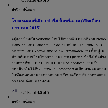
4,6/5
Rated 4,6 of 5
ปารีส, ฝรั่งเศส
โรงแรมเมอร์เคียว ปารีส น็อทร์-ดาม (เปิดเดือน
มกราคม 2015)
อยู่ตรงข้ามกับ Sorbonne โดยใช้เวลาเดิน 8 นาทีจาก Notre-
Dame de Paris Cathedral, Île de la Cité และ Île Saint-Louis
Mercure Paris Notre-Dame Saint-Germain-des-Prés ตั้งอยู่ใน
ทำเลอันยอดเยี่ยมใจกลางย่าน Latin Quarter เข้าถึงได้อย่าง
ง่ายดายด้วย RER B, RER C และ Saint-Michel รวมถึง
สถานีรถไฟใต้ดิน Cluny-La Sorbonne ขอเชิญมาผ่อนคลาย
ในห้องนอนแสนสะดวกสบาย พร้อมเครื่องปรับอากาศและ
การตกแต่งแบบร่วมสมัย
4,6/5
Rated 4,6 of 5
ปารีส, ฝรั่งเศส