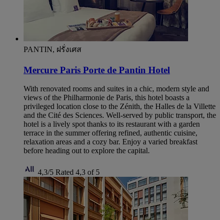
PANTIN, ฝรั่งเศส
Mercure Paris Porte de Pantin Hotel
With renovated rooms and suites in a chic, modern style and
views of the Philharmonie de Paris, this hotel boasts a
privileged location close to the Zénith, the Halles de la Villette
and the Cité des Sciences. Well-served by public transport, the
hotel is a lively spot thanks to its restaurant with a garden
terrace in the summer offering refined, authentic cuisine,
relaxation areas and a cozy bar. Enjoy a varied breakfast
before heading out to explore the capital.
4,3/5
Rated 4,3 of 5