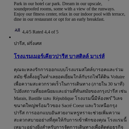
Park in our hotel car park. Dream in our upscale,
soundproofed rooms, some with a view of the runways.
Enjoy our fitness center, relax in our indoor pool with terrace,
dine in our restaurant or opt for an early breakfast.
4,4/5
Rated 4,4 of 5
ปารีส, ฝรั่งเศส
โรงแรมเมอร์เคียวปารีส บาสติลล์ มาเร่ส์
คุณจะหลงรักการออกแบบโรงแรมสไตล์บารอคและร่วม
สมัย ซึ่งตั้งอยู่ในทำเลยอดเยี่ยมใกล้กับรถไฟใต้ดิน Voltaire
เพื่อความสะดวกรวดเร็วในการเดินทาง (ภายใน 30 นาที)
ไปยังสถานที่ยอดนิยมและย่านที่ทันสมัยของกรุงปารีส เช่น
Marais, Bastille และ République โรงแรมนี้มีห้องพร ิวิเลจ
ขนาดใหญ่พร้อมวิวของ Sacré Coeur และวิวเหนือกรุง
ปารีส การออกแบบอันสวยงามหรูหราจะช่วยเพิ่มความ
สะดวกสบายอย่างที่สุดให้กับการเข้าพักของคุณ โรงแรมนี้
เหมาะอย่างยิ่งสำหรับการจัดการเดินทางเพื่อติดต่อธุรกิจ