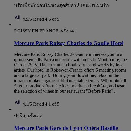
หรือเพื่อพักผ่อนในช่วงสุดสัปดาห์แสนโรแมนติก
4,5/5
Rated 4,5 of 5
ROISSY EN FRANCE, ฝรั่งเศส
Mercure Paris Roissy Charles de Gaulle Hotel
Mercure Paris Roissy Charles de Gaulle immerses you in a
quintessentially Parisian decor - with nods to Montmartre, the
Citroën 2CV, Haussmannian boulevards and works by local
artists. Our hotel in Roissy-en-France offers 5 meeting rooms
and a large car park. During your downtime, relax on the
terrace or play a game of billiards, table tennis, Wii or pinball.
Savour products from the local market at breakfast, and taste
the selection of wines in our restaurant "Before Paris" .
4,1/5
Rated 4,1 of 5
ปารีส, ฝรั่งเศส
Mercure Paris Gare de Lyon Opéra Bastille