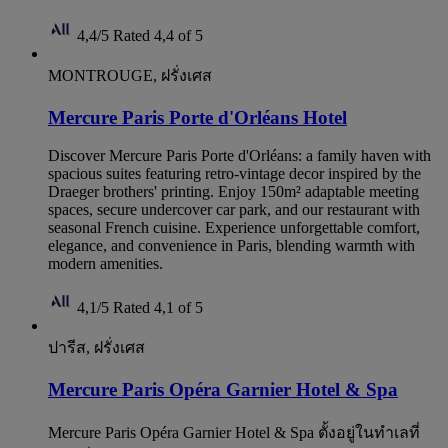
4,4/5
Rated 4,4 of 5
MONTROUGE, ฝรั่งเศส
Mercure Paris Porte d'Orléans Hotel
Discover Mercure Paris Porte d'Orléans: a family haven with
spacious suites featuring retro-vintage decor inspired by the
Draeger brothers' printing. Enjoy 150m² adaptable meeting
spaces, secure undercover car park, and our restaurant with
seasonal French cuisine. Experience unforgettable comfort,
elegance, and convenience in Paris, blending warmth with
modern amenities.
4,1/5
Rated 4,1 of 5
ปารีส, ฝรั่งเศส
Mercure Paris Opéra Garnier Hotel & Spa
Mercure Paris Opéra Garnier Hotel & Spa ตั้งอยู่ในทำเลที่