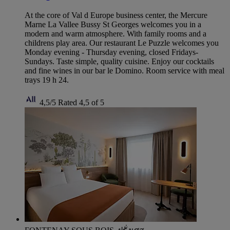
At the core of Val d Europe business center, the Mercure
Marne La Vallee Bussy St Georges welcomes you in a
modern and warm atmosphere. With family rooms and a
childrens play area. Our restaurant Le Puzzle welcomes you
Monday evening - Thursday evening, closed Fridays-
Sundays. Taste simple, quality cuisine. Enjoy our cocktails
and fine wines in our bar le Domino. Room service with meal
trays 19 h 24.
4,5/5
Rated 4,5 of 5