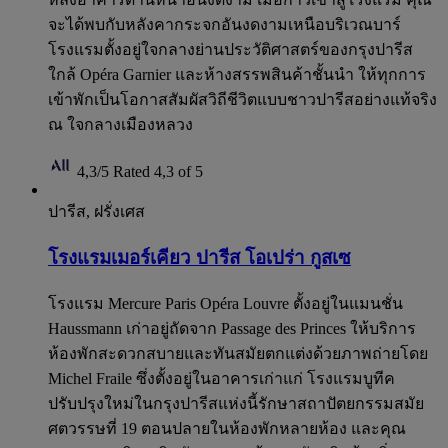
จะได้พบกับหลังคากระจกอันงดงามเหนือบริเวณบาร์
โรงแรมตั้งอยู่ใจกลางย่านประวัติศาสตร์ของกรุงปารีส
ใกล้ Opéra Garnier และห้างสรรพสินค้าชั้นนำ ให้ทุกการ
เข้าพักเป็นโอกาสสัมผัสวิถีชีวิตแบบชาวปารีสอย่างแท้จริง
ณ ใจกลางเมืองหลวง
4,3/5
Rated 4,3 of 5
ปารีส, ฝรั่งเศส
โรงแรมเมอร์เคียว ปารีส โอเปร่า กูสเซ
โรงแรม Mercure Paris Opéra Louvre ตั้งอยู่ในแมนชั่น
Haussmann เก่าอยู่ถัดจาก Passage des Princes ให้บริการ
ห้องพักสะดวกสบายและทันสมัยตกแต่งด้วยภาพถ่ายโดย
Michel Fraile ซึ่งตั้งอยู่ในอาคารเก่าแก่ โรงแรมบูทีค
ปรับปรุงใหม่ในกรุงปารีสแห่งนี้รักษาสถาปัตยกรรมสมัย
ศตวรรษที่ 19 ตอนปลายในห้องพักหลายห้อง และคุณ