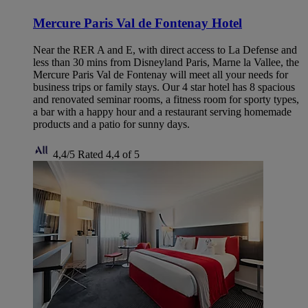
Mercure Paris Val de Fontenay Hotel
Near the RER A and E, with direct access to La Defense and
less than 30 mins from Disneyland Paris, Marne la Vallee, the
Mercure Paris Val de Fontenay will meet all your needs for
business trips or family stays. Our 4 star hotel has 8 spacious
and renovated seminar rooms, a fitness room for sporty types,
a bar with a happy hour and a restaurant serving homemade
products and a patio for sunny days.
4,4/5
Rated 4,4 of 5