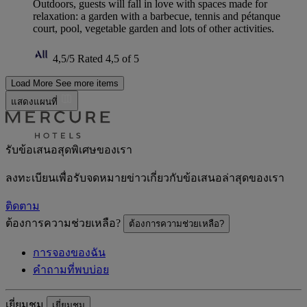
Outdoors, guests will fall in love with spaces made for
relaxation: a garden with a barbecue, tennis and pétanque
court, pool, vegetable garden and lots of other activities.
4,5/5
Rated 4,5 of 5
Load More
See more items
แสดงแผนที่
รับข้อเสนอสุดพิเศษของเรา
ลงทะเบียนเพื่อรับจดหมายข่าวเกี่ยวกับข้อเสนอล่าสุดของเรา
ติดตาม
ต้องการความช่วยเหลือ?
ต้องการความช่วยเหลือ?
การจองของฉัน
คำถามที่พบบ่อย
เยี่ยมชม
เยี่ยมชม