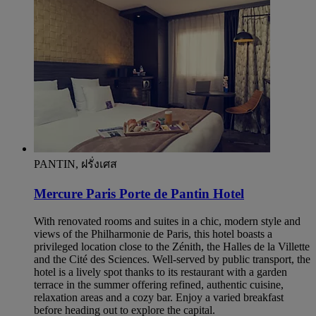
PANTIN, ฝรั่งเศส
Mercure Paris Porte de Pantin Hotel
With renovated rooms and suites in a chic, modern style and
views of the Philharmonie de Paris, this hotel boasts a
privileged location close to the Zénith, the Halles de la Villette
and the Cité des Sciences. Well-served by public transport, the
hotel is a lively spot thanks to its restaurant with a garden
terrace in the summer offering refined, authentic cuisine,
relaxation areas and a cozy bar. Enjoy a varied breakfast
before heading out to explore the capital.