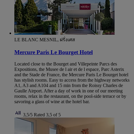
LE BLANC MESNIL, ฝรั่งเศส
Mercure Paris Le Bourget Hotel
Located close to the Bourget and Villepeinte Parcs des
Expositions, the Musee de l air et de l espace, Parc Asterix
and the Stade de France, the Mercure Paris Le Bourget hotel
has stylish rooms. Easy to access from the highway networks
A1, A3 and A104 and 15 min from the Roissy Charles de
Gaulle Airport. After a day of work in one of our meeting
rooms, relax in the restaurant, on the pool-side terrace or by
savoring a glass of wine at the hotel bar.
3,5/5
Rated 3,5 of 5