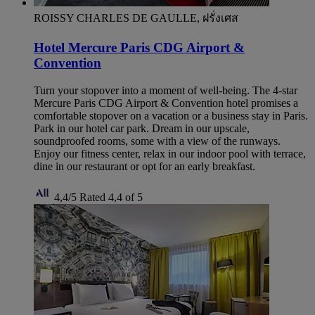
ROISSY CHARLES DE GAULLE, ฝรั่งเศส
Hotel Mercure Paris CDG Airport &
Convention
Turn your stopover into a moment of well-being. The 4-star
Mercure Paris CDG Airport & Convention hotel promises a
comfortable stopover on a vacation or a business stay in Paris.
Park in our hotel car park. Dream in our upscale,
soundproofed rooms, some with a view of the runways.
Enjoy our fitness center, relax in our indoor pool with terrace,
dine in our restaurant or opt for an early breakfast.
4,4/5
Rated 4,4 of 5