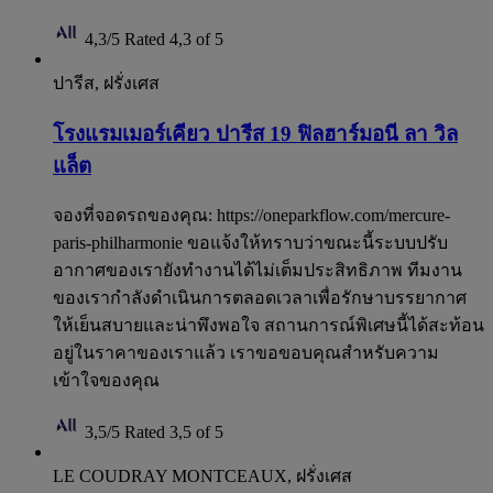
4,3/5
Rated 4,3 of 5
ปารีส, ฝรั่งเศส
โรงแรมเมอร์เคียว ปารีส 19 ฟิลฮาร์มอนี ลา วิล
แล็ต
จองที่จอดรถของคุณ: https://oneparkflow.com/mercure-
paris-philharmonie ขอแจ้งให้ทราบว่าขณะนี้ระบบปรับ
อากาศของเรายังทำงานได้ไม่เต็มประสิทธิภาพ ทีมงาน
ของเรากำลังดำเนินการตลอดเวลาเพื่อรักษาบรรยากาศ
ให้เย็นสบายและน่าพึงพอใจ สถานการณ์พิเศษนี้ได้สะท้อน
อยู่ในราคาของเราแล้ว เราขอขอบคุณสำหรับความ
เข้าใจของคุณ
3,5/5
Rated 3,5 of 5
LE COUDRAY MONTCEAUX, ฝรั่งเศส