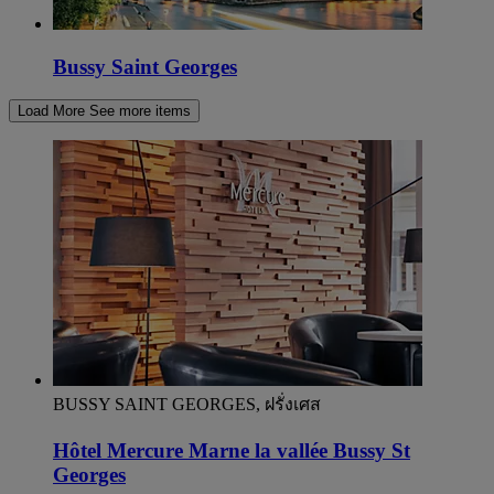
Bussy Saint Georges
Load More
See more items
BUSSY SAINT GEORGES, ฝรั่งเศส
Hôtel Mercure Marne la vallée Bussy St
Georges