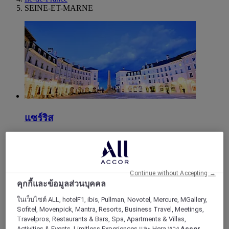
SEINE-ET-MARNE
แซร์ริส
Continue without Accepting →
คุกกี้และข้อมูลส่วนบุคคล
ในเว็บไซต์ ALL, hotelF1, ibis, Pullman, Novotel, Mercure, MGallery,
Sofitel, Movenpick, Mantra, Resorts, Business Travel, Meetings,
Travelpros, Restaurants & Bars, Spa, Apartments & Villas,
Activities & Events, Limitless Experiences และ Hera ทาง
Accor