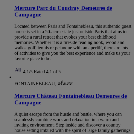
Mercure Parc du Coudray Demeures de
Campagne
Located between Paris and Fontainebleau, this authentic guest
house is set in a 50-acre estate just outside Paris that aims to
provide a rural retreat that evokes your best childhood
memories. Whether it is a fireside reading nook, woodland
walks, golf, tennis or petanque with an aperitif, there are lots
of activities to give you the best experience and make us your
favorite place to be.
4,1/5
Rated 4,1 of 5
FONTAINEBLEAU, ฝรั่งเศส
Mercure Château Fontainebleau Demeures de
Campagne
A quiet escape from the hustle and bustle, where you can
seamlessly combine work and relaxation in a warm and
inviting environment. Step inside and discover a country
house setting imbued with the spirit of large family gatherings.