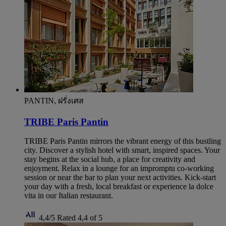
PANTIN, ฝรั่งเศส
TRIBE Paris Pantin
TRIBE Paris Pantin mirrors the vibrant energy of this bustling
city. Discover a stylish hotel with smart, inspired spaces. Your
stay begins at the social hub, a place for creativity and
enjoyment. Relax in a lounge for an impromptu co-working
session or near the bar to plan your next activities. Kick-start
your day with a fresh, local breakfast or experience la dolce
vita in our Italian restaurant.
4,4/5
Rated 4,4 of 5