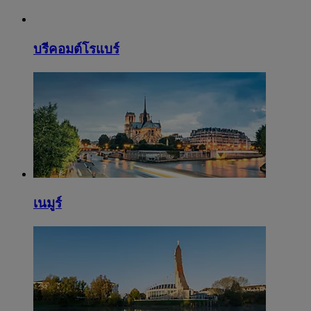
บรีคอมต์โรแบร์
เนมูร์