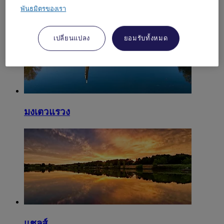
เมลัน
พันธมิตรของเรา
เปลี่ยนแปลง
ยอมรับทั้งหมด
มงเตวแรวง
แชลส์