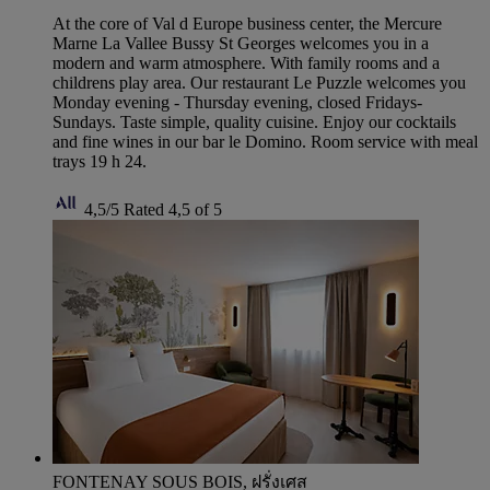
At the core of Val d Europe business center, the Mercure
Marne La Vallee Bussy St Georges welcomes you in a
modern and warm atmosphere. With family rooms and a
childrens play area. Our restaurant Le Puzzle welcomes you
Monday evening - Thursday evening, closed Fridays-
Sundays. Taste simple, quality cuisine. Enjoy our cocktails
and fine wines in our bar le Domino. Room service with meal
trays 19 h 24.
4,5/5
Rated 4,5 of 5
FONTENAY SOUS BOIS, ฝรั่งเศส