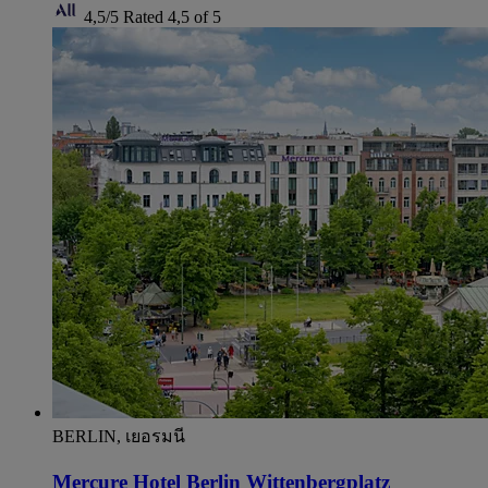
4,5/5
Rated 4,5 of 5
BERLIN, เยอรมนี
Mercure Hotel Berlin Wittenbergplatz