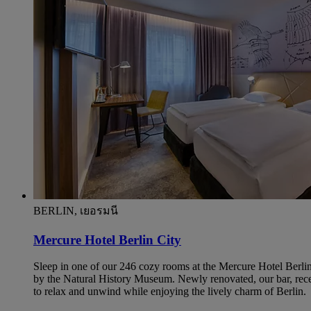
BERLIN, เยอรมนี
Mercure Hotel Berlin City
Sleep in one of our 246 cozy rooms at the Mercure Hotel Berlin i
by the Natural History Museum. Newly renovated, our bar, rec
to relax and unwind while enjoying the lively charm of Berlin.