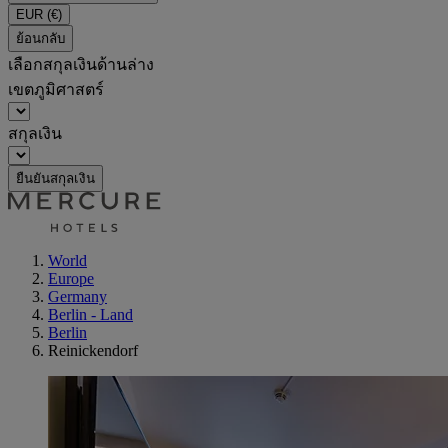
EUR
(€)
ย้อนกลับ
เลือกสกุลเงินด้านล่าง
เขตภูมิศาสตร์
สกุลเงิน
ยืนยันสกุลเงิน
World
Europe
Germany
Berlin - Land
Berlin
Reinickendorf