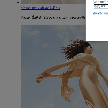
(Cookies) ท
ข้อมูลเพิ่ม
ประสบการณ์เมอร์เคียว
พันธมิตรข
ค้นพบสิ่งที่ทำให้โรงแรมและการเข้าพักแต่ละครั้งขอ