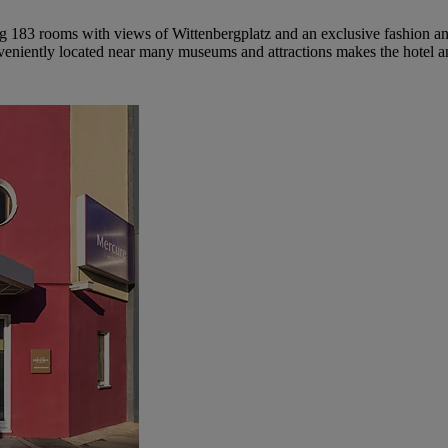
ng 183 rooms with views of Wittenbergplatz and an exclusive fashion and
niently located near many museums and attractions makes the hotel an ex