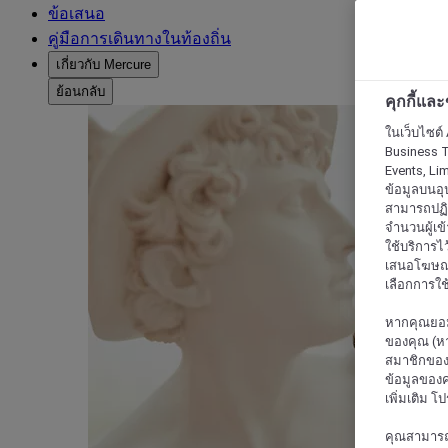
ข้อเสนอ
คู่มือการเดินทางในท้องถิ่น
เกี่ยวกับ Mercure
ย้อนกลับ
คุกกี้แล
ในเว็บไซต์ 
Business T
Events, Li
ข้อมูลบนอุ
สามารถปฏิเ
จำนวนผู้เข
ใช้บริการไ
เสนอโฆษณาท
เลือกการใช้
หากคุณยอม
ของคุณ (หา
สมาชิกของค
ข้อมูลของค
เพิ่มเติม โ
คุณสามารถแก