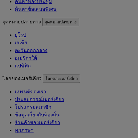
ค้นหาห้องประชุม
ค้นหาข้อเสนอพิเศษ
จุดหมายปลายทาง
จุดหมายปลายทาง
ยุโรป
เอเชีย
ตะวันออกกลาง
อเมริกาใต้
แปซิฟิก
โลกของเมอร์เคียว
โลกของเมอร์เคียว
แบรนด์ของเรา
ประสบการณ์เมอร์เคียว
โปรแกรมสมาชิก
ข้อมูลเกี่ยวกับท้องถิ่น
ร้านค้าของเมอร์เคียว
ทุกภาษา