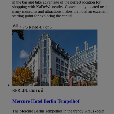
in the bar and take advantage of the perfect location for
shopping with KaDeWe nearby. Conveniently located near
many museums and attractions makes the hotel an excellent
starting point for exploring the capital.
4,7/5
Rated 4,7 of 5
BERLIN, เยอรมนี
Mercure Hotel Berlin Tempelhof
The Mercure Berlin Tempelhof in the trendy Kreuzkoelln