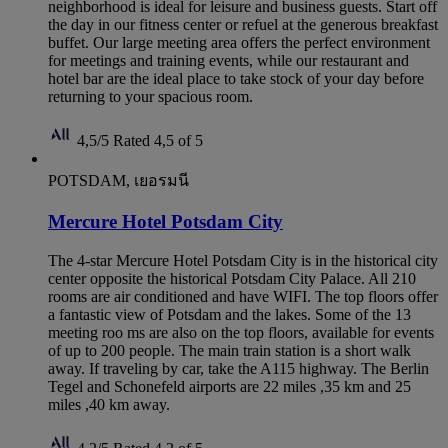
neighborhood is ideal for leisure and business guests. Start off
the day in our fitness center or refuel at the generous breakfast
buffet. Our large meeting area offers the perfect environment
for meetings and training events, while our restaurant and
hotel bar are the ideal place to take stock of your day before
returning to your spacious room.
4,5/5
Rated 4,5 of 5
POTSDAM, เยอรมนี
Mercure Hotel Potsdam City
The 4-star Mercure Hotel Potsdam City is in the historical city
center opposite the historical Potsdam City Palace. All 210
rooms are air conditioned and have WIFI. The top floors offer
a fantastic view of Potsdam and the lakes. Some of the 13
meeting roo ms are also on the top floors, available for events
of up to 200 people. The main train station is a short walk
away. If traveling by car, take the A115 highway. The Berlin
Tegel and Schonefeld airports are 22 miles ,35 km and 25
miles ,40 km away.