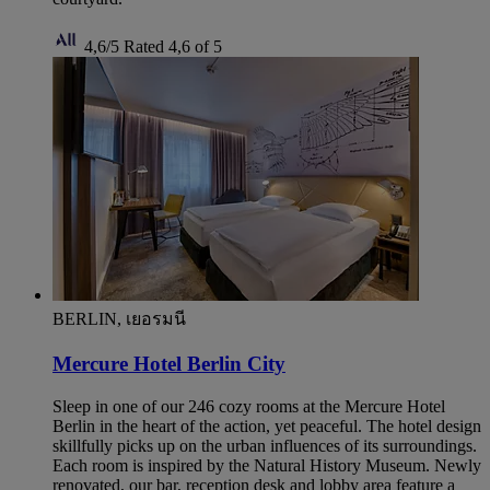
4,6/5
Rated 4,6 of 5
BERLIN, เยอรมนี
Mercure Hotel Berlin City
Sleep in one of our 246 cozy rooms at the Mercure Hotel
Berlin in the heart of the action, yet peaceful. The hotel design
skillfully picks up on the urban influences of its surroundings.
Each room is inspired by the Natural History Museum. Newly
renovated, our bar, reception desk and lobby area feature a