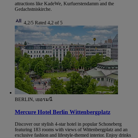
attractions like KadeWe, Kurfuerstendamm and the
Gedachstniskirche.
4,2/5
Rated 4,2 of 5
BERLIN, เยอรมนี
Mercure Hotel Berlin Wittenbergplatz
Discover our stylish 4-star hotel in popular Schoneberg
featuring 183 rooms with views of Wittenbergplatz and an
exclusive fashion and lifestyle-themed interior. Enjoy drinks