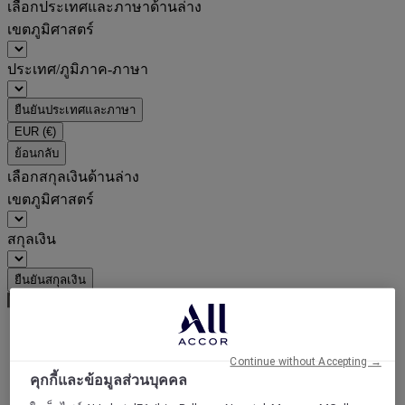
เลือกประเทศและภาษาด้านล่าง
เขตภูมิศาสตร์
ประเทศ/ภูมิภาค-ภาษา
ยืนยันประเทศและภาษา
EUR
(€)
ย้อนกลับ
เลือกสกุลเงินด้านล่าง
เขตภูมิศาสตร์
สกุลเงิน
ยืนยันสกุลเงิน
World
Continue without Accepting →
Europe
คุกกี้และข้อมูลส่วนบุคคล
Germany
Berlin - Land