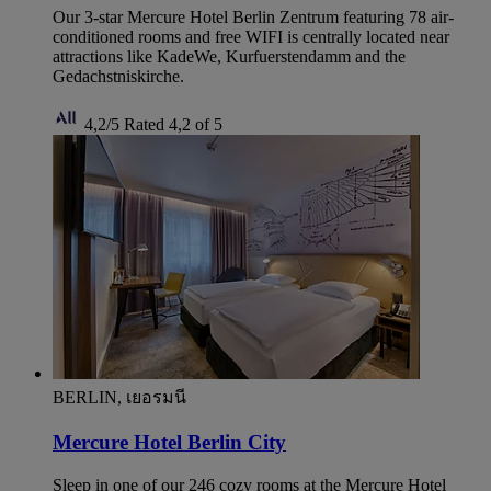
Our 3-star Mercure Hotel Berlin Zentrum featuring 78 air-
conditioned rooms and free WIFI is centrally located near
attractions like KadeWe, Kurfuerstendamm and the
Gedachstniskirche.
4,2/5
Rated 4,2 of 5
BERLIN, เยอรมนี
Mercure Hotel Berlin City
Sleep in one of our 246 cozy rooms at the Mercure Hotel