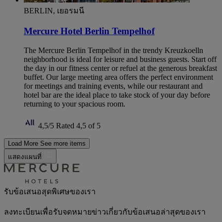
BERLIN, เยอรมนี
Mercure Hotel Berlin Tempelhof
The Mercure Berlin Tempelhof in the trendy Kreuzkoelln
neighborhood is ideal for leisure and business guests. Start off
the day in our fitness center or refuel at the generous breakfast
buffet. Our large meeting area offers the perfect environment
for meetings and training events, while our restaurant and
hotel bar are the ideal place to take stock of your day before
returning to your spacious room.
4,5/5
Rated 4,5 of 5
Load More
See more items
แสดงแผนที่
รับข้อเสนอสุดพิเศษของเรา
ลงทะเบียนเพื่อรับจดหมายข่าวเกี่ยวกับข้อเสนอล่าสุดของเรา