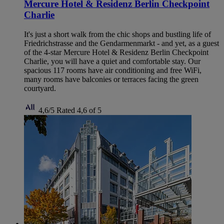
Mercure Hotel & Residenz Berlin Checkpoint
Charlie
It's just a short walk from the chic shops and bustling life of
Friedrichstrasse and the Gendarmenmarkt - and yet, as a guest
of the 4-star Mercure Hotel & Residenz Berlin Checkpoint
Charlie, you will have a quiet and comfortable stay. Our
spacious 117 rooms have air conditioning and free WiFi,
many rooms have balconies or terraces facing the green
courtyard.
4,6/5
Rated 4,6 of 5