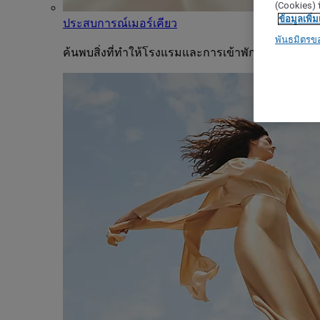
(Cookies) ท
ข้อมูลเพิ่ม
ประสบการณ์เมอร์เคียว
พันธมิตรข
ค้นพบสิ่งที่ทำให้โรงแรมและการเข้าพักแต่ละครั้งขอ