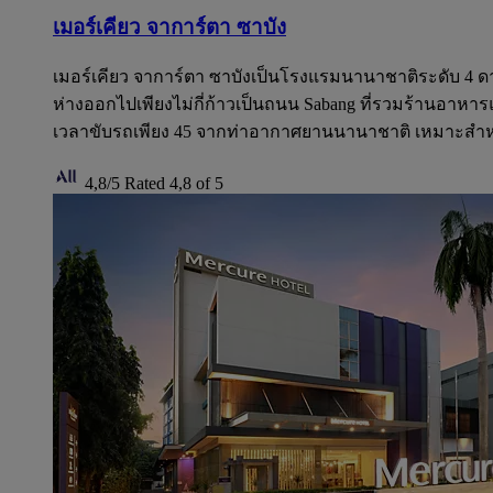
เมอร์เคียว จาการ์ตา ซาบัง
เมอร์เคียว จาการ์ตา ซาบังเป็นโรงแรมนานาชาติระดับ 4 ดา
ห่างออกไปเพียงไม่กี่ก้าวเป็นถนน Sabang ที่รวมร้านอาหาร
เวลาขับรถเพียง 45 จากท่าอากาศยานนานาชาติ เหมาะสำหรับน
4,8/5
Rated 4,8 of 5