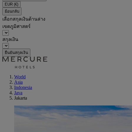
EUR
(€)
ย้อนกลับ
เลือกสกุลเงินด้านล่าง
เขตภูมิศาสตร์
สกุลเงิน
ยืนยันสกุลเงิน
World
Asia
Indonesia
Java
Jakarta