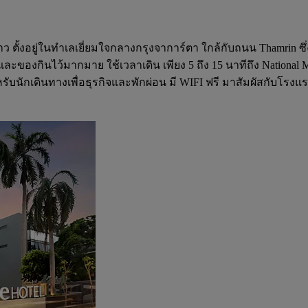
ว ตั้งอยู่ในทำเลเยี่ยมใจกลางกรุงจาการ์ตา ใกล้กับถนน Thamrin 
และของกินไว้มากมาย ใช้เวลาเดิน เพียง 5 ถึง 15 นาทีถึง Nation
ักเดินทางเพื่อธุรกิจและพักผ่อน มี WIFI ฟรี มาสัมผัสกับโรงแรม