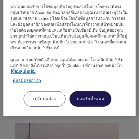
หากคุณยอมรับการใช้ข้อมูลเพื่อวัตถุประสงค์ในการโฆษณาที่ตรง
กลุ่มเป้าหมาย Accor จะประมวลผลอีเมลของคุณ (หากคุณระบุไว้) ใน
เซเลบีส
รูปแบบ "แฮช" (hashed) โดยเชื่อมโยงกับข้อมูลการท่องเว็บ การจอง
และข้อมูลสมาชิกของคุณ เพื่อแสดงโฆษณาที่ตรงกลุ่มเป้าหมายบน
เว็บไซต์ของบุคคลที่สามและเครือข่ายโซเชียลมีเดีย ข้อมูลของคุณ
อาจถูกนำไปตรวจสอบเปรียบเทียบกับข้อมูลที่บุคคลที่สามเหล่านี้มีอยู่
หากต้องการทราบข้อมูลเพิ่มเติม โปรดอ่านหัวข้อ "โฆษณาที่ตรงกลุ่ม
เป้าหมาย" ผ่านปุ่ม "ปรับแต่ง"
คุณสามารถแก้ไขตัวเลือกของคุณได้ตลอดเวลาโดยคลิกที่ปุ่ม "ปรับ
แต่ง" ซึ่งเข้าถึงได้ผ่านลิงก์ "คุกกี้" (Cookies) ที่ด้านล่างของหน้าเว็บ
ข้อมูลเพิ่มเติม
พันธมิตรของเรา
หมู่เกาะซุนดาน้อย
เปลี่ยนแปลง
ยอมรับทั้งหมด
บอร์เนียว