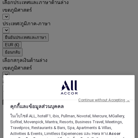
เลือกประเทศและภาษาด้านล่าง
เขตภูมิศาสตร์
ประเทศ/ภูมิภาค-ภาษา
ยืนยันประเทศและภาษา
EUR
(€)
ย้อนกลับ
เลือกสกุลเงินด้านล่าง
เขตภูมิศาสตร์
สกุลเงิน
ยืนยันสกุลเงิน
Continue without Accepting →
คุกกี้และข้อมูลส่วนบุคคล
ในเว็บไซต์ ALL, hotelF1, ibis, Pullman, Novotel, Mercure, MGallery,
World
Sofitel, Movenpick, Mantra, Resorts, Business Travel, Meetings,
Europe
Travelpros, Restaurants & Bars, Spa, Apartments & Villas,
France
Activities & Events, Limitless Experiences และ Hera ทาง
Accor
Nord-Pas-de-Calais