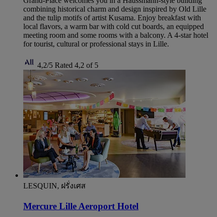
Grand-Place welcomes you in a Haussmann-style building
combining historical charm and design inspired by Old Lille
and the tulip motifs of artist Kusama. Enjoy breakfast with
local flavors, a warm bar with cold cut boards, an equipped
meeting room and some rooms with a balcony. A 4-star hotel
for tourist, cultural or professional stays in Lille.
4,2/5
Rated 4,2 of 5
LESQUIN, ฝรั่งเศส
Mercure Lille Aeroport Hotel