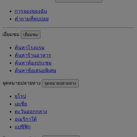
การจองของฉัน
คำถามที่พบบ่อย
เยี่ยมชม
เยี่ยมชม
ค้นหาโรงแรม
ค้นหาร้านอาหาร
ค้นหาห้องประชุม
ค้นหาข้อเสนอพิเศษ
จุดหมายปลายทาง
จุดหมายปลายทาง
ยุโรป
เอเชีย
ตะวันออกกลาง
อเมริกาใต้
แปซิฟิก