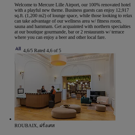
Welcome to Mercure Lille Airport, our 100% renovated hotel
with a playful new theme. Business guests can enjoy 12,917
sq.ft. (1,200 m2) of lounge space, while those looking to relax
can take advantage of our wellness area w/ fitness room,
sauna and hammam. Get acquainted with northern specialties
at our boutique gourmande, bar or 2 restaurants w/ terrace
where you can enjoy a beer and other local fare.
4,6/5
Rated 4,6 of 5
ROUBAIX, ฝรั่งเศส