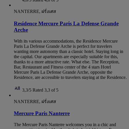
NANTERRE, ฝรั่งเศส
Residence Mercure Paris La Defense Grande
Arche
With its various accommodations, the Residence Mercure
Paris La Defense Grande Arche is perfect for travelers
wanting more autonomy than a classic hotel. Staying long in
the capital. Our apartments are especially suitable for this,
thanks to a more attractive rate. What else. The Reception,
Bar, Restaurant and Fitness center of the 4 stars Hotel
Mercure Paris La Defense Grande Arche, opposite the
Residence, are accessible to travelers staying at the Residence.
3,3/5
Rated 3,3 of 5
NANTERRE, ฝรั่งเศส
Mercure Paris Nanterre
The Mercure Paris Nanterre welcomes you in a chic and