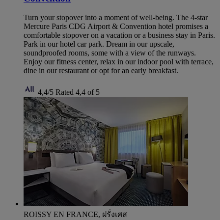
Turn your stopover into a moment of well-being. The 4-star
Mercure Paris CDG Airport & Convention hotel promises a
comfortable stopover on a vacation or a business stay in Paris.
Park in our hotel car park. Dream in our upscale,
soundproofed rooms, some with a view of the runways.
Enjoy our fitness center, relax in our indoor pool with terrace,
dine in our restaurant or opt for an early breakfast.
4,4/5
Rated 4,4 of 5
ROISSY EN FRANCE, ฝรั่งเศส