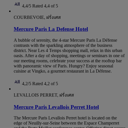
4,4/5
Rated 4,4 of 5
COURBEVOIE, ฝรั่งเศส
Mercure Paris La Defense Hotel
A bubble of serenity, the 4-star Mercure Paris La Défense
contrasts with the sparkling atmosphere of the business
district. Near Les 4 Temps shopping mall, relax in this urban
oasis. After a day of shopping, meetings or seminars in one of
our meeting rooms, celebrate your success at the rooftop bar
with panoramic view of Paris. Hungry? Enjoy seasonal
cuisine at Vingko, a gourmet restaurant in La Défense.
4,2/5
Rated 4,2 of 5
LEVALLOIS PERRET, ฝรั่งเศส
Mercure Paris Levallois Perret Hotel
The Mercure Paris Levallois Perret hotel is located on the
edge of Neuilly-sur-Seine between the Espace Champerret