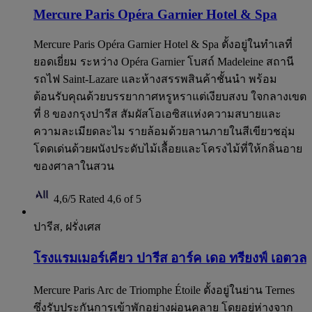
Mercure Paris Opéra Garnier Hotel & Spa
Mercure Paris Opéra Garnier Hotel & Spa ตั้งอยู่ในทำเลที่
ยอดเยี่ยม ระหว่าง Opéra Garnier โบสถ์ Madeleine สถานี
รถไฟ Saint-Lazare และห้างสรรพสินค้าชั้นนำ พร้อม
ต้อนรับคุณด้วยบรรยากาศหรูหราแต่เงียบสงบ ใจกลางเขต
ที่ 8 ของกรุงปารีส สัมผัสโอเอซิสแห่งความสบายและ
ความละเมียดละไม รายล้อมด้วยลานภายในสีเขียวชอุ่ม
โดดเด่นด้วยผนังประดับไม้เลื้อยและโครงไม้ที่ให้กลิ่นอาย
ของศาลาในสวน
4,6/5
Rated 4,6 of 5
ปารีส, ฝรั่งเศส
โรงแรมเมอร์เคียว ปารีส อาร์ค เดอ ทรียงฟ์ เอตวล
Mercure Paris Arc de Triomphe Étoile ตั้งอยู่ในย่าน Ternes
ซึ่งรับประกันการเข้าพักอย่างผ่อนคลาย โดยอยู่ห่างจาก