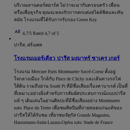
บริเวณลานคอร์ตยาร์ด ไม่ว่าจะมากับครอบครัว เพื่อน
หรือเพื่อธุรกิจ คุณจะหลงรักการตกแต่งสไตล์ชิคและทัน
สมัย โรงแรมที่ได้รับการรับรอง Green Key
4,7/5
Rated 4,7 of 5
ปารีส, ฝรั่งเศส
โรงแรมเมอร์เคียว ปารีส มงมาทร์ ซาเคร เกอร์
โรงแรม Mercure Paris Montmartre Sacré-Coeur ตั้งอยู่
ใจกลางเมือง ใกล้กับ Place de Clichy และเส้นทางรถไฟ
ใต้ดิน รวมถึงย่าน South Pi ที่มีชื่อเสียงเรื่องคาบาเรต์ เป็นที่
ที่เหมาะอย่างยิ่งสำหรับการสัมผัสประสบการณ์แบบปารีส
แท้ ๆ เดินเล่นในย่านศิลปะที่มีชื่อเสียงอย่าง Montmartre
และ Place du Tertre เพื่อชมศิลปินที่ถ่ายทอดแก่นแท้ของ
ปารีสให้ได้รับชม เที่ยวชมจัตุรัส Grands Magasins,
Haussmann-Saint-Lazara-Opéra และ Stade de France