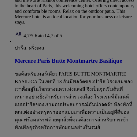
and the Porte Maillot conference center. Offering direct access
to the heart of Paris, this welcoming hotel offers contemporary
and comforta ble rooms. Relax on the outdoor patio. This
Mercure hotel is an ideal location for your business or leisure
stays.
4,7/5
Rated 4,7 of 5
ปารีส, ฝรั่งเศส
Mercure Paris Butte Montmartre Basilique
ขอต้อนรับเมอร์เคียว PARIS BUTTE MONTMARTRE
BASILICA ในเขตที่ 18 อันมีพลวัตของปารีส โรงแรมของ
เราตั้งอยู่ในใจกลางนครแห่งแสงสี จึงเป็นจุดเริ่มต้นที่
เหมาะอย่างยิ่งสำหรับการสำรวจเมือง โรงแรมที่มีเสน่ห์
แบบปารีสของเรามอบประสบการณ์อันน่าจดจำ ห้องพักที่
ตกแต่งอย่างหรูหราออกแบบมาเพื่อความเป็นอยู่ที่ดีของ
คุณ พร้อมสรรพด้วยทุกสิ่งที่คุณต้องการสำหรับการเข้า
พักเพื่อธุรกิจหรือการพักผ่อนอย่างรื่นรมย์