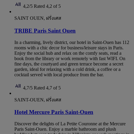
4,2/5
Rated 4,2 of 5
SAINT OUEN, ฝรั่งเศส
TRIBE Paris Saint Ouen
In a charming, lively district, our hotel in Saint-Ouen has 112
rooms with a chic decor for business/leisure stays in Paris.
Enjoy the social hub and relax on the comfy seats, read a
book from the library or work remotely with fast WIFI. On
fine days, the courtyard and green terrace become a secret
garden, ideal for relaxing with a cold drink, a coffee or a
cocktail served with local produce from the bar.
4,7/5
Rated 4,7 of 5
SAINT-OUEN, ฝรั่งเศส
Hotel Mercure Paris Saint-Ouen
Discover the delights of La Petite Couronne at the Mercure
Paris Saint-Ouen. Enjoy a marble bathroom and plush