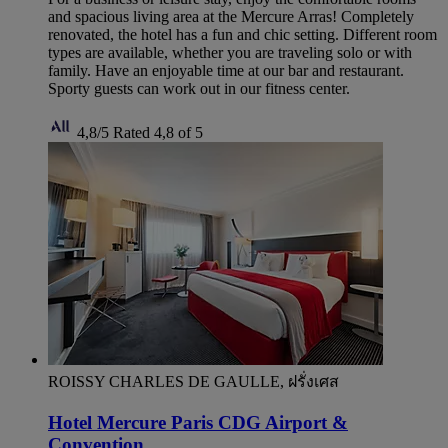
and spacious living area at the Mercure Arras! Completely
renovated, the hotel has a fun and chic setting. Different room
types are available, whether you are traveling solo or with
family. Have an enjoyable time at our bar and restaurant.
Sporty guests can work out in our fitness center.
4,8/5
Rated 4,8 of 5
ROISSY CHARLES DE GAULLE, ฝรั่งเศส
Hotel Mercure Paris CDG Airport &
Convention