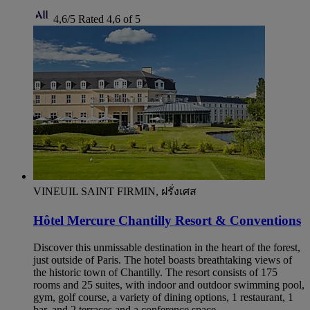
4,6/5
Rated 4,6 of 5
VINEUIL SAINT FIRMIN, ฝรั่งเศส
Hôtel Mercure Chantilly Resort & Conventions
Discover this unmissable destination in the heart of the forest,
just outside of Paris. The hotel boasts breathtaking views of
the historic town of Chantilly. The resort consists of 175
rooms and 25 suites, with indoor and outdoor swimming pool,
gym, golf course, a variety of dining options, 1 restaurant, 1
bar, and 2 terraces and a conference space.