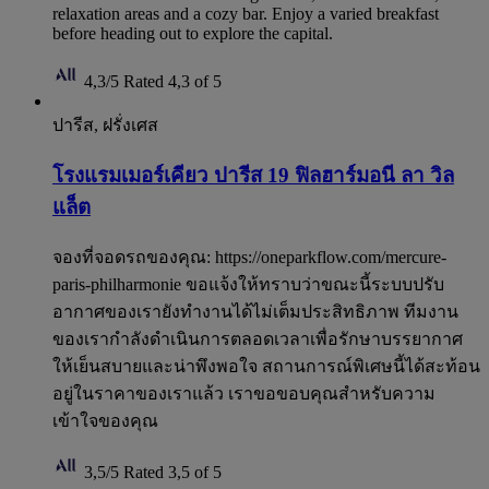
relaxation areas and a cozy bar. Enjoy a varied breakfast
before heading out to explore the capital.
4,3/5
Rated 4,3 of 5
ปารีส, ฝรั่งเศส
โรงแรมเมอร์เคียว ปารีส 19 ฟิลฮาร์มอนี ลา วิล
แล็ต
จองที่จอดรถของคุณ: https://oneparkflow.com/mercure-
paris-philharmonie ขอแจ้งให้ทราบว่าขณะนี้ระบบปรับ
อากาศของเรายังทำงานได้ไม่เต็มประสิทธิภาพ ทีมงาน
ของเรากำลังดำเนินการตลอดเวลาเพื่อรักษาบรรยากาศ
ให้เย็นสบายและน่าพึงพอใจ สถานการณ์พิเศษนี้ได้สะท้อน
อยู่ในราคาของเราแล้ว เราขอขอบคุณสำหรับความ
เข้าใจของคุณ
3,5/5
Rated 3,5 of 5