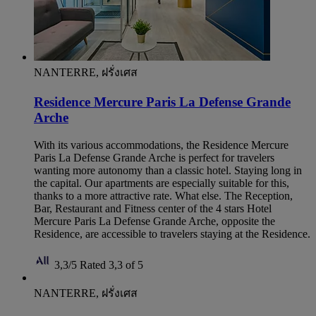
NANTERRE, ฝรั่งเศส
Residence Mercure Paris La Defense Grande
Arche
With its various accommodations, the Residence Mercure
Paris La Defense Grande Arche is perfect for travelers
wanting more autonomy than a classic hotel. Staying long in
the capital. Our apartments are especially suitable for this,
thanks to a more attractive rate. What else. The Reception,
Bar, Restaurant and Fitness center of the 4 stars Hotel
Mercure Paris La Defense Grande Arche, opposite the
Residence, are accessible to travelers staying at the Residence.
3,3/5
Rated 3,3 of 5
NANTERRE, ฝรั่งเศส