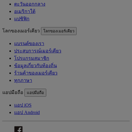
ตะวันออกกลาง
อเมริกาใต้
แปซิฟิก
โลกของเมอร์เคียว
โลกของเมอร์เคียว
แบรนด์ของเรา
ประสบการณ์เมอร์เคียว
โปรแกรมสมาชิก
ข้อมูลเกี่ยวกับท้องถิ่น
ร้านค้าของเมอร์เคียว
ทุกภาษา
แอปมือถือ
แอปมือถือ
แอป iOS
แอป Android