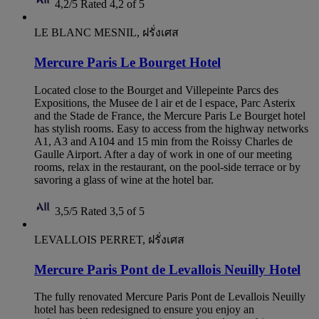
4,2/5
Rated 4,2 of 5
LE BLANC MESNIL, ฝรั่งเศส
Mercure Paris Le Bourget Hotel
Located close to the Bourget and Villepeinte Parcs des
Expositions, the Musee de l air et de l espace, Parc Asterix
and the Stade de France, the Mercure Paris Le Bourget hotel
has stylish rooms. Easy to access from the highway networks
A1, A3 and A104 and 15 min from the Roissy Charles de
Gaulle Airport. After a day of work in one of our meeting
rooms, relax in the restaurant, on the pool-side terrace or by
savoring a glass of wine at the hotel bar.
3,5/5
Rated 3,5 of 5
LEVALLOIS PERRET, ฝรั่งเศส
Mercure Paris Pont de Levallois Neuilly Hotel
The fully renovated Mercure Paris Pont de Levallois Neuilly
hotel has been redesigned to ensure you enjoy an