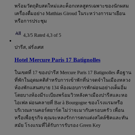
พร้อมวัตถุดิบสดใหม่และค็อกเทลสูตรเฉพาะของนักผสม
เครื่องดื่มอย่าง Matthias Giroud ในระหว่างการมาเยือน
หรือการประชุม
4,3/5
Rated 4,3 of 5
ปารีส, ฝรั่งเศส
Hotel Mercure Paris 17 Batignolles
ในเขตที่ 17 ของปารีส Mercure Paris 17 Batignolles คือฐาน
ที่พักในอุดมคติสำหรับการเข้าพักที่น่าจดจำในเมืองหลวง
ห้องพักแสนสบาย 134 ห้องมอบการพักผ่อนอย่างเต็มอิ่ม
โดยบางห้องมีระเบียงพร้อมวิวหลังคาเมืองปารีสและหอ
ไอเฟล ผ่อนคลายที่ Bar à Bourgogne ของโรงแรมหรือ
บริเวณลานคอร์ตยาร์ด ไม่ว่าจะมากับครอบครัว เพื่อน
หรือเพื่อธุรกิจ คุณจะหลงรักการตกแต่งสไตล์ชิคและทัน
สมัย โรงแรมที่ได้รับการรับรอง Green Key