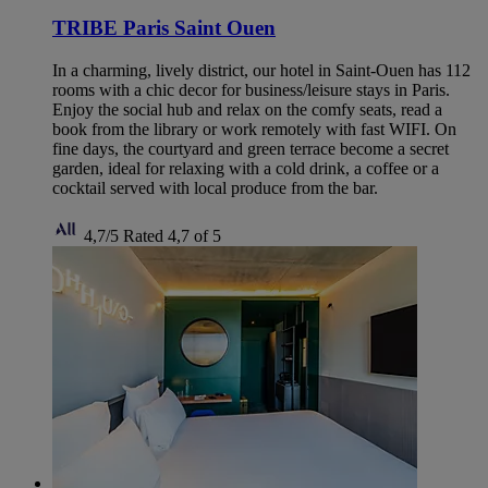
TRIBE Paris Saint Ouen
In a charming, lively district, our hotel in Saint-Ouen has 112
rooms with a chic decor for business/leisure stays in Paris.
Enjoy the social hub and relax on the comfy seats, read a
book from the library or work remotely with fast WIFI. On
fine days, the courtyard and green terrace become a secret
garden, ideal for relaxing with a cold drink, a coffee or a
cocktail served with local produce from the bar.
4,7/5
Rated 4,7 of 5