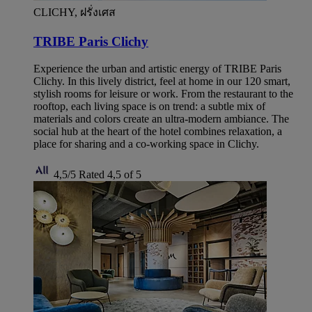
CLICHY, ฝรั่งเศส
TRIBE Paris Clichy
Experience the urban and artistic energy of TRIBE Paris
Clichy. In this lively district, feel at home in our 120 smart,
stylish rooms for leisure or work. From the restaurant to the
rooftop, each living space is on trend: a subtle mix of
materials and colors create an ultra-modern ambiance. The
social hub at the heart of the hotel combines relaxation, a
place for sharing and a co-working space in Clichy.
4,5/5
Rated 4,5 of 5