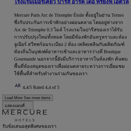
โรงแรมเมอร์เคียว ปารีส อาร์ค เดอ ทรียงฟ์ เอตวล
Mercure Paris Arc de Triomphe Étoile ตั้งอยู่ในย่าน Ternes
ซึ่งรับประกันการเข้าพักอย่างผ่อนคลาย โดยอยู่ห่างจาก
Arc de Triomphe 0.3 ไมล์ โรงแรมในปารีสของเราได้รับ
การปรับปรุงใหม่ทั้งหมด โดยมีห้องพักอันหรูหราและห้อง
จูเนียร์ สวีทพร้อมระเบียง 2 ห้อง เพลิดเพลินกับผลิตภัณฑ์
ท้องถิ่นในบุฟเฟต์อาหารเช้าและอาหารว่างที่ Boutique
Gourmande นอกจากนี้ยังมีบริการอาหารในห้องพัก ค้นพบ
พื้นที่ห้องสมุดของเราเพื่อผ่อนคลายระหว่างการเยี่ยมชม
ใช้พื้นที่สำหรับทำงานร่วมกันของเรา
4,4/5
Rated 4,4 of 5
Load More
See more items
แสดงแผนที่
รับข้อเสนอสุดพิเศษของเรา