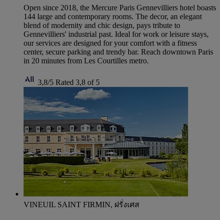
Open since 2018, the Mercure Paris Gennevilliers hotel boasts
144 large and contemporary rooms. The decor, an elegant
blend of modernity and chic design, pays tribute to
Gennevilliers' industrial past. Ideal for work or leisure stays,
our services are designed for your comfort with a fitness
center, secure parking and trendy bar. Reach downtown Paris
in 20 minutes from Les Courtilles metro.
3,8/5
Rated 3,8 of 5
VINEUIL SAINT FIRMIN, ฝรั่งเศส