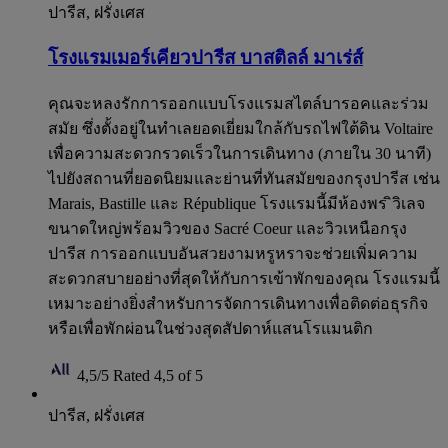
ปารีส, ฝรั่งเศส
โรงแรมเมอร์เคียวปารีส บาสติลล์ มาเร่ส์
คุณจะหลงรักการออกแบบโรงแรมสไตล์บารอคและร่วม
สมัย ซึ่งตั้งอยู่ในทำเลยอดเยี่ยมใกล้กับรถไฟใต้ดิน Voltaire
เพื่อความสะดวกรวดเร็วในการเดินทาง (ภายใน 30 นาที)
ไปยังสถานที่ยอดนิยมและย่านที่ทันสมัยของกรุงปารีส เช่น
Marais, Bastille และ République โรงแรมนี้มีห้องพร ิวิเลจ
ขนาดใหญ่พร้อมวิวของ Sacré Coeur และวิวเหนือกรุง
ปารีส การออกแบบอันสวยงามหรูหราจะช่วยเพิ่มความ
สะดวกสบายอย่างที่สุดให้กับการเข้าพักของคุณ โรงแรมนี้
เหมาะอย่างยิ่งสำหรับการจัดการเดินทางเพื่อติดต่อธุรกิจ
หรือเพื่อพักผ่อนในช่วงสุดสัปดาห์แสนโรแมนติก
4,5/5
Rated 4,5 of 5
ปารีส, ฝรั่งเศส