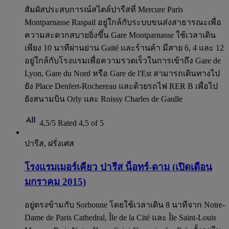
สัมผัสประสบการณ์สไตล์ปารีสที่ Mercure Paris
Montparnasse Raspail อยู่ใกล้กับระบบขนส่งสาธารณะเพื่อ
ความสะดวกสบายยิ่งขึ้น Gare Montparnasse ใช้เวลาเดิน
เพียง 10 นาทีผ่านย่าน Gaité และร้านค้า มีสาย 6, 4 และ 12
อยู่ใกล้กับโรงแรมเพื่อความรวดเร็วในการเข้าถึง Gare de
Lyon, Gare du Nord หรือ Gare de l'Est สามารถเดินทางไป
ยัง Place Denfert-Rochereau และด้วยรถไฟ RER B เพื่อไป
ยังสนามบิน Orly และ Roissy Charles de Gaulle
4,5/5
Rated 4,5 of 5
ปารีส, ฝรั่งเศส
โรงแรมเมอร์เคียว ปารีส น็อทร์-ดาม (เปิดเดือน
มกราคม 2015)
อยู่ตรงข้ามกับ Sorbonne โดยใช้เวลาเดิน 8 นาทีจาก Notre-
Dame de Paris Cathedral, Île de la Cité และ Île Saint-Louis