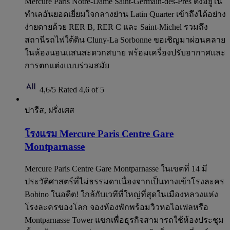
Mercure Paris Notre-Dame Saint-Germain-des-Prés ตั้งอยู่ใน
ทำเลอันยอดเยี่ยมใจกลางย่าน Latin Quarter เข้าถึงได้อย่าง
ง่ายดายด้วย RER B, RER C และ Saint-Michel รวมถึง
สถานีรถไฟใต้ดิน Cluny-La Sorbonne ขอเชิญมาผ่อนคลาย
ในห้องนอนแสนสะดวกสบาย พร้อมเครื่องปรับอากาศและ
การตกแต่งแบบร่วมสมัย
4,6/5
Rated 4,6 of 5
ปารีส, ฝรั่งเศส
โรงแรม Mercure Paris Centre Gare
Montparnasse
Mercure Paris Centre Gare Montparnasse ในเขตที่ 14 มี
ประวัติศาสตร์ที่ไม่ธรรมดาเนื่องจากเป็นทางเข้าโรงละคร
Bobino ในอดีต! ใกล้กับเวทีที่ใหญ่ที่สุดในเมืองหลวงแห่ง
โรงละครของโลก จองห้องพักพร้อมวิวหอไอเฟลหรือ
Montparnasse Tower แขกเพื่อธุรกิจสามารถใช้ห้องประชุม