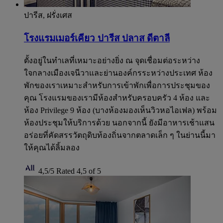
ปารีส, ฝรั่งเศส
โรงแรมเมอร์เคียว ปารีส ปลาส ดีตาลี
ตั้งอยู่ในทำเลที่เหมาะอย่างยิ่ง ณ จุดเชื่อมต่อระหว่าง
ใจกลางเมืองเจนีวาและย่านองค์กรระหว่างประเทศ ห้อง
พักของเราเหมาะสำหรับการเข้าพักเพื่อการประชุมของ
คุณ โรงแรมของเรามีห้องสำหรับครอบครัว 4 ห้อง และ
ห้อง Privilege 9 ห้อง (บางห้องมองเห็นวิวหอไอเฟล) พร้อม
ห้องประชุมให้บริการด้วย นอกจากนี้ ยังมีอาหารเช้าแสน
อร่อยที่คัดสรรวัตถุดิบท้องถิ่นจากตลาดเล็ก ๆ ในย่านนี้มา
ให้คุณได้ลิ้มลอง
4,5/5
Rated 4,5 of 5