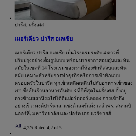
ปารีส, ฝรั่งเศส
เมอร์เคียว ปารีส อเลเซีย
เมอร์เคียว ปารีส อเลเชีย เป็นโรงแรมระดับ 4 ดาวที่
ปรับปรุงอย่างเต็มรูปแบบ พร้อมบรรยากาศอบอุ่นและทัน
สมัยในเขตที่ 14 โรงแรมของเรามีห้องพักที่สงบและทัน
สมัย เหมาะสำหรับการทำธุรกิจหรือการเข้าพักแบบ
ครอบครัวในปารีส ทุกเช้าเพลิดเพลินไปกับอาหารเช้าของ
เรา ซึ่งเป็นร้านอาหารอันดับ 3 ที่ดีที่สุดในฝรั่งเศส ตั้งอยู่
ตรงข้ามสถานีรถไฟใต้ดินปอร์ตดอร์เลออง การเข้าถึง
อย่างเร็ว: มงต์ปาร์นาส, แซงต์ แฌร์แม็ง เดส์ เพร, สนามบิ
นออร์ลี่, มหาวิทยาลัย และปอร์ต เดอ แวร์ซายส์
4,2/5
Rated 4,2 of 5