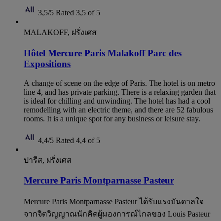
3,5/5
Rated 3,5 of 5
MALAKOFF, ฝรั่งเศส
Hôtel Mercure Paris Malakoff Parc des
Expositions
A change of scene on the edge of Paris. The hotel is on metro
line 4, and has private parking. There is a relaxing garden that
is ideal for chilling and unwinding. The hotel has had a cool
remodelling with an electric theme, and there are 52 fabulous
rooms. It is a unique spot for any business or leisure stay.
4,4/5
Rated 4,4 of 5
ปารีส, ฝรั่งเศส
Mercure Paris Montparnasse Pasteur
Mercure Paris Montparnasse Pasteur ได้รับแรงบันดาลใจ
จากจิตวิญญาณนักคิดผู้มองการณ์ไกลของ Louis Pasteur