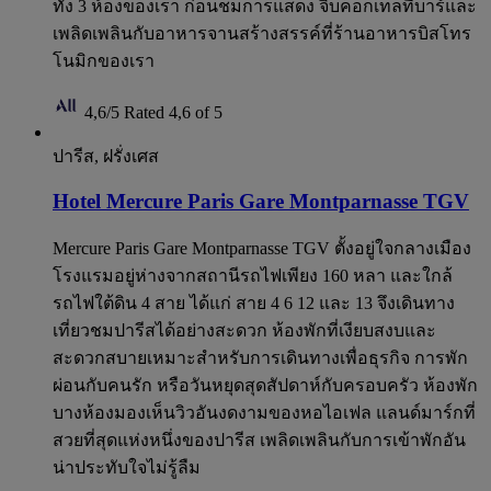
ทั้ง 3 ห้องของเรา ก่อนชมการแสดง จิบค็อกเทลที่บาร์และ
เพลิดเพลินกับอาหารจานสร้างสรรค์ที่ร้านอาหารบิสโทร
โนมิกของเรา
4,6/5
Rated 4,6 of 5
ปารีส, ฝรั่งเศส
Hotel Mercure Paris Gare Montparnasse TGV
Mercure Paris Gare Montparnasse TGV ตั้งอยู่ใจกลางเมือง
โรงแรมอยู่ห่างจากสถานีรถไฟเพียง 160 หลา และใกล้
รถไฟใต้ดิน 4 สาย ได้แก่ สาย 4 6 12 และ 13 จึงเดินทาง
เที่ยวชมปารีสได้อย่างสะดวก ห้องพักที่เงียบสงบและ
สะดวกสบายเหมาะสำหรับการเดินทางเพื่อธุรกิจ การพัก
ผ่อนกับคนรัก หรือวันหยุดสุดสัปดาห์กับครอบครัว ห้องพัก
บางห้องมองเห็นวิวอันงดงามของหอไอเฟล แลนด์มาร์กที่
สวยที่สุดแห่งหนึ่งของปารีส เพลิดเพลินกับการเข้าพักอัน
น่าประทับใจไม่รู้ลืม