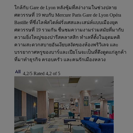
ใกล้กับ Gare de Lyon หลังซุ้มที่สง่างามในช่วงปลาย
ศตวรรษที่ 19 พบกับ Mercure Paris Gare de Lyon Opéra
Bastille ที่ซึ่งไลฟ์สไตล์ฝรั่งเศสและเสน่ห์แบบเมืองยุค
ศตวรรษที่ 19 รวมกัน ชื่นชมความงามร่วมสมัยที่มากับ
ความยิ่งใหญ่ของปารีสคลาสสิก ทําเลที่ตั้งในอุดมคติ
ความสะดวกสบายอันเงียบสงัดของห้องพริวิเลจ และ
บรรยากาศหรูของบาร์และเปียโนจะเป็นที่ดึงดูดแก่ลูกค้า
ที่มาทำธุรกิจ ครอบครัว และคนรักเมืองหลวง
4,2/5
Rated 4,2 of 5