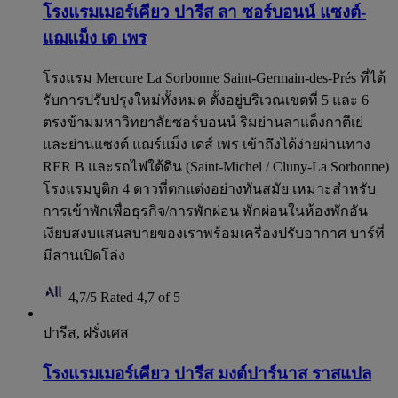
โรงแรมเมอร์เคียว ปารีส ลา ซอร์บอนน์ แซงต์-
แฌแม็ง เด เพร
โรงแรม Mercure La Sorbonne Saint-Germain-des-Prés ที่ได้
รับการปรับปรุงใหม่ทั้งหมด ตั้งอยู่บริเวณเขตที่ 5 และ 6
ตรงข้ามมหาวิทยาลัยซอร์บอนน์ ริมย่านลาแต็งกาตีเย่
และย่านแซงต์ แฌร์แม็ง เดส์ เพร เข้าถึงได้ง่ายผ่านทาง
RER B และรถไฟใต้ดิน (Saint-Michel / Cluny-La Sorbonne)
โรงแรมบูติก 4 ดาวที่ตกแต่งอย่างทันสมัย ​​เหมาะสำหรับ
การเข้าพักเพื่อธุรกิจ/การพักผ่อน พักผ่อนในห้องพักอัน
เงียบสงบแสนสบายของเราพร้อมเครื่องปรับอากาศ บาร์ที่
มีลานเปิดโล่ง
4,7/5
Rated 4,7 of 5
ปารีส, ฝรั่งเศส
โรงแรมเมอร์เคียว ปารีส มงต์ปาร์นาส ราสแปล