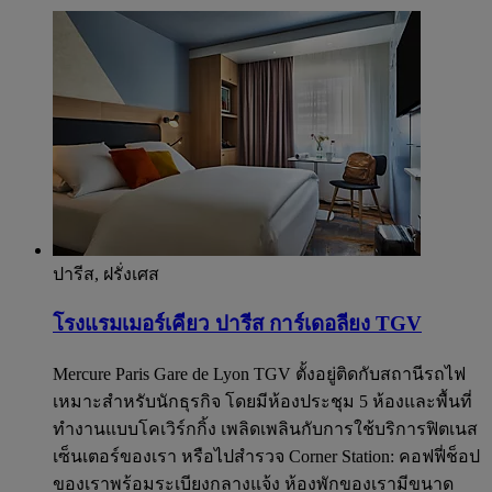
ปารีส, ฝรั่งเศส
โรงแรมเมอร์เคียว ปารีส การ์เดอลียง TGV
Mercure Paris Gare de Lyon TGV ตั้งอยู่ติดกับสถานีรถไฟ
เหมาะสำหรับนักธุรกิจ โดยมีห้องประชุม 5 ห้องและพื้นที่
ทำงานแบบโคเวิร์กกิ้ง เพลิดเพลินกับการใช้บริการฟิตเนส
เซ็นเตอร์ของเรา หรือไปสำรวจ Corner Station: คอฟฟี่ช็อป
ของเราพร้อมระเบียงกลางแจ้ง ห้องพักของเรามีขนาด