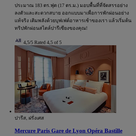
ประมาณ 183 ตร.ฟุต (17 ตร.ม.) มอบพื้นที่ที่จัดสรรอย่าง
ลงตัวและสะดวกสบาย ออกแบบมาเพื่อการพักผ่อนอย่าง
แท้จริง เติมพลังด้วยบุฟเฟต์อาหารเช้าของเรา แล้วเริ่มต้น
ทริปพักผ่อนสไตล์ปารีเซียงของคุณ!
4,5/5
Rated 4,5 of 5
ปารีส, ฝรั่งเศส
Mercure Paris Gare de Lyon Opéra Bastille