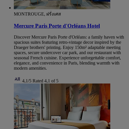
MONTROUGE, ฝรั่งเศส
Mercure Paris Porte d'Orléans Hotel
Discover Mercure Paris Porte d'Orléans: a family haven with
spacious suites featuring retro-vintage decor inspired by the
Draeger brothers' printing. Enjoy 150m² adaptable meeting
spaces, secure undercover car park, and our restaurant with
seasonal French cuisine. Experience unforgettable comfort,
elegance, and convenience in Paris, blending warmth with
modern amenities.
4,1/5
Rated 4,1 of 5