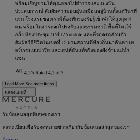
พร้อมเชิญชวนให้คุณออกไปสำรวจและแบ่งปัน
ประสบการณ์ สัมผัสความอบอุ่นเสมือนอยู่บ้านตั้งแต่วินาที
แรก โรงแรมของเรามีห้องพักรองรับผู้เข้าพักได้สูงสุด 4
คน พร้อมโถงกระจกโปร่งรับแสงธรรมชาติ พื้นที่โคเวิร์
กกิ้ง ห้องประชุม บาร์ L'Antidote และที่จอดรถส่วนตัว
สัมผัสวิถีชีวิตในเขตที่ 15 ผ่านสถานที่ท้องถิ่นน่าค้นหา เท
อร์เรซแบบปารีส และเสน่ห์อันแท้จริงของฝั่งซ้ายแม่น้ำ
แซน
4,1/5
Rated 4,1 of 5
Load More
See more items
แสดงแผนที่
รับข้อเสนอสุดพิเศษของเรา
ลงทะเบียนเพื่อรับจดหมายข่าวเกี่ยวกับข้อเสนอล่าสุดของเรา
ติดตาม