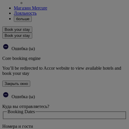
Магазин Mercure
Лояльность
больше
Book your stay
Book your stay
Ошибка (ы)
Core booking engine
You’ll be redirected to Accor website to view available hotels and
book your stay
Закрыть окно
Ошибка (ы)
Куда вы отправляетесь?
Booking Dates
Номера и гости