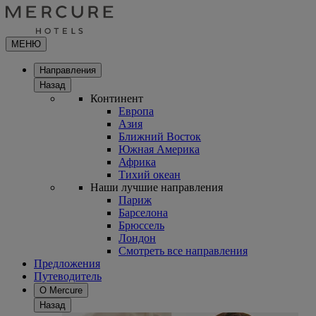
МЕНЮ
Направления
Назад
Континент
Европа
Азия
Ближний Восток
Южная Америка
Африка
Тихий океан
Наши лучшие направления
Париж
Барселона
Брюссель
Лондон
Смотреть все направления
Предложения
Путеводитель
О Mercure
Назад