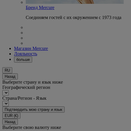
Бренд Mercure
Соединяем гостей с их окружением с 1973 года
Магазин Mercure
Лояльность
больше
RU
Назад
Выберите страну и язык ниже
Географический регион
Страна/Регион - Язык
Подтвердить мою страну и язык
EUR
(€)
Назад
Выберите свою валюту ниже