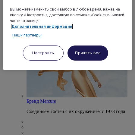
Вы можете изменить свой выбор в любое время, нажав на
кнопку «Настроить», доступную по ссылке «Cookie» в нижней
Опыт Mercure
части страницы.
Дополнительная информация
Откройте для себя, что делает каждый отель
Mercure и пребывание в нем уникальным
Наши партнеры
Настроить
Принять все
Бренд Mercure
Соединяем гостей с их окружением с 1973 года