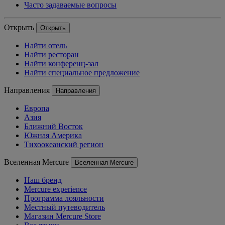
Часто задаваемые вопросы
Открыть
Открыть
Найти отель
Найти ресторан
Найти конференц-зал
Найти специальное предложение
Направления
Направления
Европа
Азия
Ближний Восток
Южная Америка
Тихоокеанский регион
Вселенная Mercure
Вселенная Mercure
Наш бренд
Mercure experience
Программа лояльности
Местный путеводитель
Магазин Mercure Store