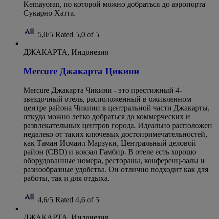
Kemayoran, по которой можно добраться до аэропорта
Сукарно Хатта.
5,0/5
Rated 5,0 of 5
ДЖАКАРТА, Индонезия
Mercure Джакарта Цикини
Mercure Джакарта Чикини - это престижный 4-
звездочный отель, расположенный в оживленном
центре района Чикини в центральной части Джакарты,
откуда можно легко добраться до коммерческих и
развлекательных центров города. Идеально расположен
недалеко от таких ключевых достопримечательностей,
как Таман Исмаил Марзуки, Центральный деловой
район (CBD) и вокзал Гамбир. В отеле есть хорошо
оборудованные номера, рестораны, конференц-залы и
разнообразные удобства. Он отлично подходит как для
работы, так и для отдыха.
4,6/5
Rated 4,6 of 5
ДЖАКАРТА, Индонезия