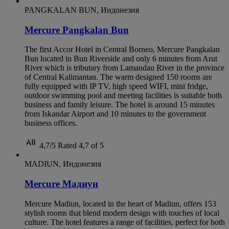
PANGKALAN BUN, Индонезия
Mercure Pangkalan Bun
The first Accor Hotel in Central Borneo, Mercure Pangkalan
Bun located in Bun Riverside and only 6 minutes from Arut
River which is tributary from Lamandau River in the province
of Central Kalimantan. The warm designed 150 rooms are
fully equipped with IP TV, high speed WIFI, mini fridge,
outdoor swimming pool and meeting facilities is suitable both
business and family leisure. The hotel is around 15 minutes
from Iskandar Airport and 10 minutes to the government
business offices.
4,7/5
Rated 4,7 of 5
MADIUN, Индонезия
Mercure Мадиун
Mercure Madiun, located in the heart of Madiun, offers 153
stylish rooms that blend modern design with touches of local
culture. The hotel features a range of facilities, perfect for both