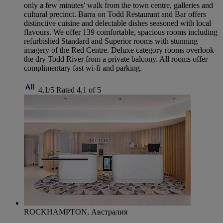
only a few minutes' walk from the town centre, galleries and
cultural precinct. Barra on Todd Restaurant and Bar offers
distinctive cuisine and delectable dishes seasoned with local
flavours. We offer 139 comfortable, spacious rooms including
refurbished Standard and Superior rooms with stunning
imagery of the Red Centre. Deluxe category rooms overlook
the dry Todd River from a private balcony. All rooms offer
complimentary fast wi-fi and parking.
4,1/5
Rated 4,1 of 5
ROCKHAMPTON, Австралия