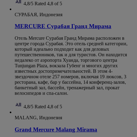
4,8/5
Rated 4,8 of 5
СУРАБАЯ, Индонезия
MERCURE Сурабая Гранд Мирама
Отель Mercure Сурабая Гранд Мирама расположен в
центре города Сурабая. Это отель средней категории,
который идеально подходит как для деловых
путешественников, так и для туристов. Он находится
недалеко от аэропорта Хуанда, торгового центра
Tunjungan Plaza, вокзала Губенг и многих других
известных достопримечательностей. В этом 4-
звездочном отеле 257 номеров, включая 19 люксов, 3
ресторана, кафе, бар у бассейна, 14 конференц-залов,
банкетный зал, бассейн, тренажерный зал, прокат
велосипедов и спа-салон.
4,8/5
Rated 4,8 of 5
MALANG, Индонезия
Grand Mercure Malang Mirama