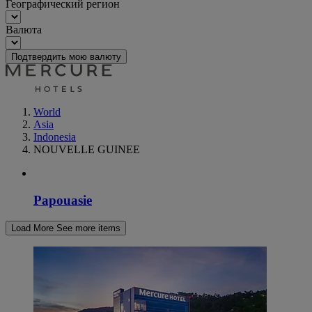
Географический регион
Валюта
Подтвердить мою валюту
World
Asia
Indonesia
NOUVELLE GUINEE
Papouasie
Load More
See more items