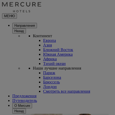
МЕНЮ
Направления
Назад
Континент
Европа
Азия
Ближний Восток
Южная Америка
Африка
Тихий океан
Наши лучшие направления
Париж
Барселона
Брюссель
Лондон
Смотреть все направления
Предложения
Путеводитель
О Mercure
Назад