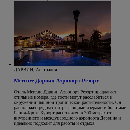
ДАРВИН, Австралия
Mercure Дарвин Аэропорт Резорт
Отель Mercure Дарвин Аэропорт Резорт предлагает
стильные номера, где гости могут расслабиться в
окружении пышной тропической растительности. Он
расположен рядом с потрясающими озерами и болотами
Рапид-Крик. Курорт расположен в 300 метрах от
внутреннего и международного аэропорта Дарвина и
идеально подходит для работы и отдыха.