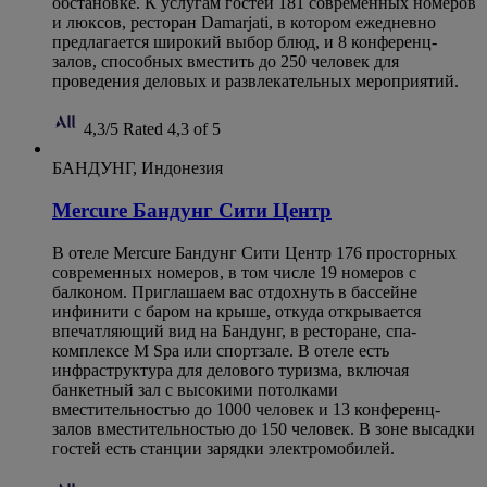
обстановке. К услугам гостей 181 современных номеров
и люксов, ресторан Damarjati, в котором ежедневно
предлагается широкий выбор блюд, и 8 конференц-
залов, способных вместить до 250 человек для
проведения деловых и развлекательных мероприятий.
4,3/5
Rated 4,3 of 5
БАНДУНГ, Индонезия
Mercure Бандунг Сити Центр
В отеле Mercure Бандунг Сити Центр 176 просторных
современных номеров, в том числе 19 номеров с
балконом. Приглашаем вас отдохнуть в бассейне
инфинити с баром на крыше, откуда открывается
впечатляющий вид на Бандунг, в ресторане, спа-
комплексе M Spa или спортзале. В отеле есть
инфраструктура для делового туризма, включая
банкетный зал с высокими потолками
вместительностью до 1000 человек и 13 конференц-
залов вместительностью до 150 человек. В зоне высадки
гостей есть станции зарядки электромобилей.