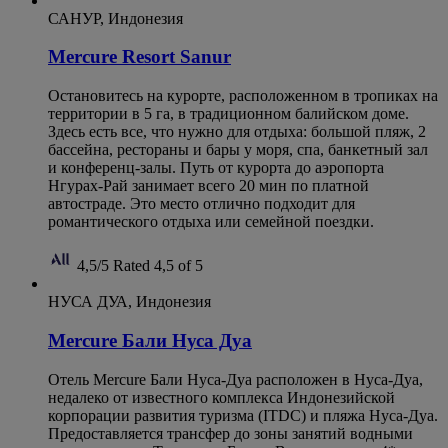
САНУР, Индонезия
Mercure Resort Sanur
Остановитесь на курорте, расположенном в тропиках на
территории в 5 га, в традиционном балийском доме.
Здесь есть все, что нужно для отдыха: большой пляж, 2
бассейна, рестораны и бары у моря, спа, банкетный зал
и конференц-залы. Путь от курорта до аэропорта
Нгурах-Рай занимает всего 20 мин по платной
автостраде. Это место отлично подходит для
романтического отдыха или семейной поездки.
4,5/5
Rated 4,5 of 5
НУСА ДУА, Индонезия
Mercure Бали Нуса Дуа
Отель Mercure Бали Нуса-Дуа расположен в Нуса-Дуа,
недалеко от известного комплекса Индонезийской
корпорации развития туризма (ITDC) и пляжа Нуса-Дуа.
Предоставляется трансфер до зоны занятий водными