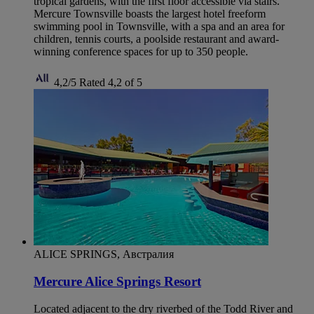
tropical gardens, with the first floor accessible via stairs.
Mercure Townsville boasts the largest hotel freeform
swimming pool in Townsville, with a spa and an area for
children, tennis courts, a poolside restaurant and award-
winning conference spaces for up to 350 people.
4,2/5
Rated 4,2 of 5
ALICE SPRINGS, Австралия
Mercure Alice Springs Resort
Located adjacent to the dry riverbed of the Todd River and