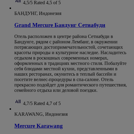
4,5/5
Rated 4,5 of 5
БАНДУНГ, Индонезия
Grand Mercure Бандунг Сетиабуди
Отель расположен в центре района Сетиабуди в
Бандунге, рядом с районом Лембанг, в окружении
потрясающих достопримечательностей, сочетающих
красоты природы и культурное наследие. Насладитесь
отдыхом в роскошных современных номерах,
оформленных в традициях местного стиля. Побалуйте
себя блюдами местной кухни, представленными в
наших ресторанах, окунитесь в теплый бассейн и
посетите велнес-процедуры в спа-салоне. Отель
прекрасно подойдет для романтического путешествия,
семейного отдыха или деловой поездки.
4,7/5
Rated 4,7 of 5
KARAWANG, Индонезия
Mercure Karawang