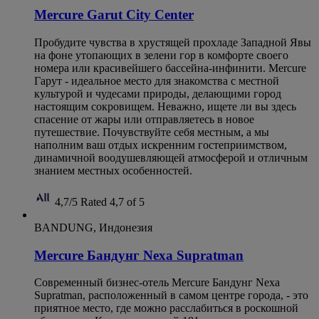
Mercure Garut City Center
Пробудите чувства в хрустящей прохладе Западной Явы
на фоне утопающих в зелени гор в комфорте своего
номера или красивейшего бассейна-инфинити. Mercure
Гарут - идеальное место для знакомства с местной
культурой и чудесами природы, делающими город
настоящим сокровищем. Неважно, ищете ли вы здесь
спасение от жары или отправляетесь в новое
путешествие. Почувствуйте себя местным, а мы
наполним ваш отдых искренним гостеприимством,
динамичной воодушевляющей атмосферой и отличным
знанием местных особенностей.
4,7/5
Rated 4,7 of 5
BANDUNG, Индонезия
Mercure Бандунг Nexa Supratman
Современный бизнес-отель Mercure Бандунг Nexa
Supratman, расположенный в самом центре города, - это
приятное место, где можно расслабиться в роскошной