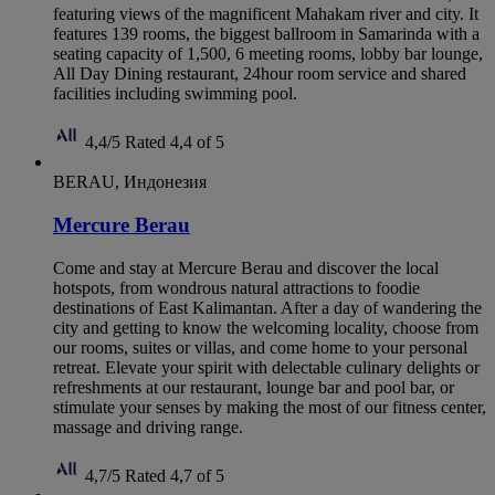
featuring views of the magnificent Mahakam river and city. It
features 139 rooms, the biggest ballroom in Samarinda with a
seating capacity of 1,500, 6 meeting rooms, lobby bar lounge,
All Day Dining restaurant, 24hour room service and shared
facilities including swimming pool.
4,4/5
Rated 4,4 of 5
BERAU, Индонезия
Mercure Berau
Come and stay at Mercure Berau and discover the local
hotspots, from wondrous natural attractions to foodie
destinations of East Kalimantan. After a day of wandering the
city and getting to know the welcoming locality, choose from
our rooms, suites or villas, and come home to your personal
retreat. Elevate your spirit with delectable culinary delights or
refreshments at our restaurant, lounge bar and pool bar, or
stimulate your senses by making the most of our fitness center,
massage and driving range.
4,7/5
Rated 4,7 of 5