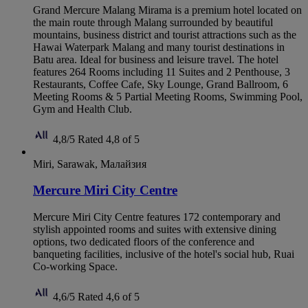
Grand Mercure Malang Mirama is a premium hotel located on
the main route through Malang surrounded by beautiful
mountains, business district and tourist attractions such as the
Hawai Waterpark Malang and many tourist destinations in
Batu area. Ideal for business and leisure travel. The hotel
features 264 Rooms including 11 Suites and 2 Penthouse, 3
Restaurants, Coffee Cafe, Sky Lounge, Grand Ballroom, 6
Meeting Rooms & 5 Partial Meeting Rooms, Swimming Pool,
Gym and Health Club.
4,8/5
Rated 4,8 of 5
Miri, Sarawak, Малайзия
Mercure Miri City Centre
Mercure Miri City Centre features 172 contemporary and
stylish appointed rooms and suites with extensive dining
options, two dedicated floors of the conference and
banqueting facilities, inclusive of the hotel's social hub, Ruai
Co-working Space.
4,6/5
Rated 4,6 of 5