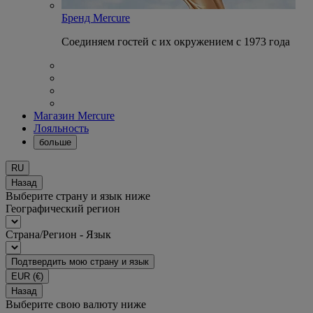
Бренд Mercure
Соединяем гостей с их окружением с 1973 года
Магазин Mercure
Лояльность
больше
RU
Назад
Выберите страну и язык ниже
Географический регион
Страна/Регион - Язык
Подтвердить мою страну и язык
EUR
(€)
Назад
Выберите свою валюту ниже