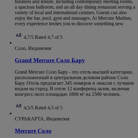
business and leisure, including contemporary meeting rooms,
a spacious ballroom, and an all day dining restaurant serving a
variety of local and international cuisines. Guests can also
enjoy the bar, pool, gym and massages. At Mercure Madiun,
every experience invites you to discover something new
4,7/5
Rated 4,7 of 5
Соло, Индонезия
Grand Mercure Соло Бару
Grand Mercure Соло Бару - это отель высшей категории,
расположенный в центральном деловом районе Соло
Бару. Отель предлагает 345 номеров и люксов с лучшим
видом на город. В отеле 12 конференц-залов, включая
конгресс-холл площадью 1800 м² на 2500 человек.
4,5/5
Rated 4,5 of 5
СУРАКАРТА, Индонезия
Mercure Соло