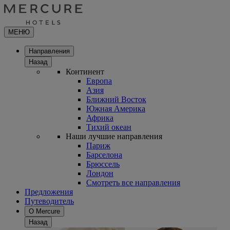
МЕНЮ
Направления
Назад
Континент
Европа
Азия
Ближний Восток
Южная Америка
Африка
Тихий океан
Наши лучшие направления
Париж
Барселона
Брюссель
Лондон
Смотреть все направления
Предложения
Путеводитель
О Mercure
Назад