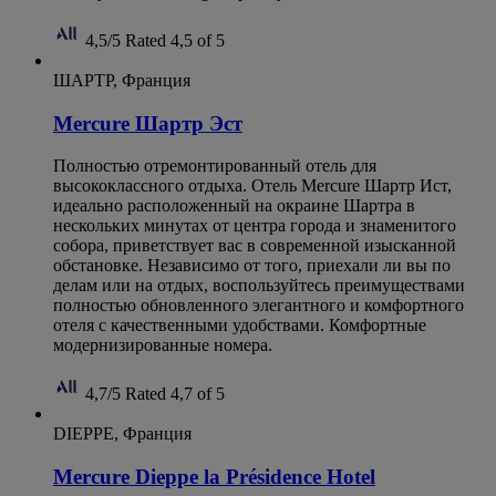
4,5/5
Rated 4,5 of 5
ШАРТР, Франция
Mercure Шартр Эст
Полностью отремонтированный отель для
высококлассного отдыха. Отель Mercure Шартр Ист,
идеально расположенный на окраине Шартра в
нескольких минутах от центра города и знаменитого
собора, приветствует вас в современной изысканной
обстановке. Независимо от того, приехали ли вы по
делам или на отдых, воспользуйтесь преимуществами
полностью обновленного элегантного и комфортного
отеля с качественными удобствами. Комфортные
модернизированные номера.
4,7/5
Rated 4,7 of 5
DIEPPE, Франция
Mercure Dieppe la Présidence Hotel