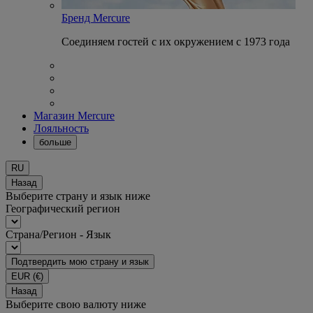
Бренд Mercure
Соединяем гостей с их окружением с 1973 года
Магазин Mercure
Лояльность
больше
RU
Назад
Выберите страну и язык ниже
Географический регион
Страна/Регион - Язык
Подтвердить мою страну и язык
EUR
(€)
Назад
Выберите свою валюту ниже