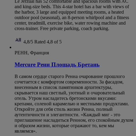
Le Jerzual has 52 comfortable and spacious rooms with AC
and king-size beds. This 4-star hotel has a bar with views of
the harbor, 3 large and equipped meeting rooms, a heated
outdoor pool (seasonal), an 8-person whirlpool and a fitness
center, treadmill, exercise bike, water rowing machine and
cross-trainer. Free private parking, coach parking.
4,8/5
Rated 4,8 of 5
РЕНН, Франция
Mercure Ренн Площадь Бретань
В самом сердце старого Ренна очарование прошлого
сочетается с комфортом современности. За фасадом,
внесенным в список памятников архитектуры,
скрывается наш светлый, уютный и очаровательный
отель. Утром насладитесь бретонскими вкусами:
крепами, соленой карамелью и местными продуктами.
Откройте для себя стиль жизни Ренна, полный
аутентичности и элегантности. «Каждый миг - это
приглашение насладиться Ренном, его спокойным духом
и образом жизни, которые отражают то, кем мы
являемся».