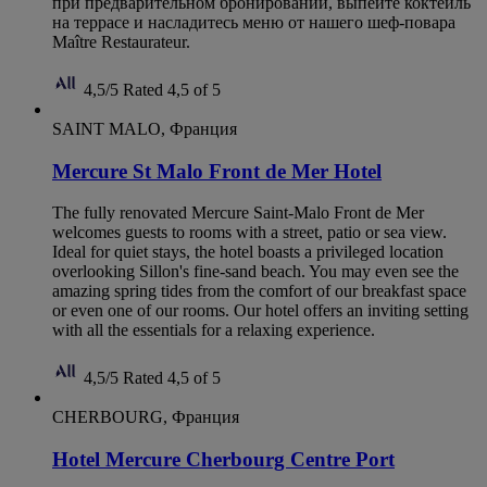
при предварительном бронировании, выпейте коктейль
на террасе и насладитесь меню от нашего шеф-повара
Maître Restaurateur.
4,5/5
Rated 4,5 of 5
SAINT MALO, Франция
Mercure St Malo Front de Mer Hotel
The fully renovated Mercure Saint-Malo Front de Mer
welcomes guests to rooms with a street, patio or sea view.
Ideal for quiet stays, the hotel boasts a privileged location
overlooking Sillon's fine-sand beach. You may even see the
amazing spring tides from the comfort of our breakfast space
or even one of our rooms. Our hotel offers an inviting setting
with all the essentials for a relaxing experience.
4,5/5
Rated 4,5 of 5
CHERBOURG, Франция
Hotel Mercure Cherbourg Centre Port