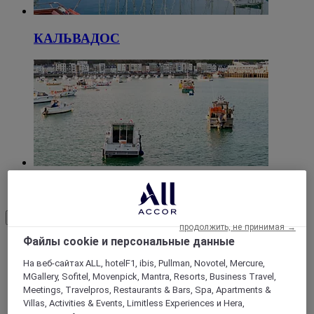
КАЛЬВАДОС
МАНШ
Load More
See more items
продолжить, не принимая →
Файлы cookie и персональные данные
На веб-сайтах ALL, hotelF1, ibis, Pullman, Novotel, Mercure,
MGallery, Sofitel, Movenpick, Mantra, Resorts, Business Travel,
Meetings, Travelpros, Restaurants & Bars, Spa, Apartments &
Villas, Activities & Events, Limitless Experiences и Hera,