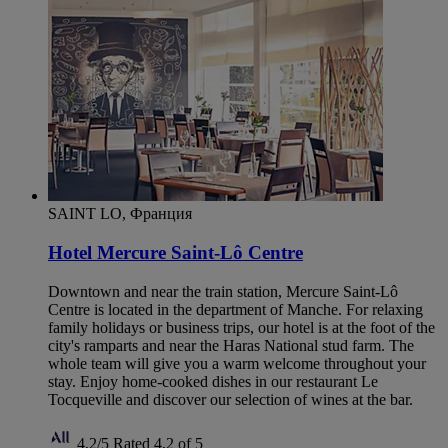
SAINT LO, Франция
Hotel Mercure Saint-Lô Centre
Downtown and near the train station, Mercure Saint-Lô
Centre is located in the department of Manche. For relaxing
family holidays or business trips, our hotel is at the foot of the
city's ramparts and near the Haras National stud farm. The
whole team will give you a warm welcome throughout your
stay. Enjoy home-cooked dishes in our restaurant Le
Tocqueville and discover our selection of wines at the bar.
4,2/5
Rated 4,2 of 5