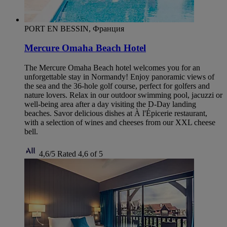
PORT EN BESSIN, Франция
Mercure Omaha Beach Hotel
The Mercure Omaha Beach hotel welcomes you for an
unforgettable stay in Normandy! Enjoy panoramic views of
the sea and the 36-hole golf course, perfect for golfers and
nature lovers. Relax in our outdoor swimming pool, jacuzzi or
well-being area after a day visiting the D-Day landing
beaches. Savor delicious dishes at À l'Épicerie restaurant,
with a selection of wines and cheeses from our XXL cheese
bell.
4,6/5
Rated 4,6 of 5