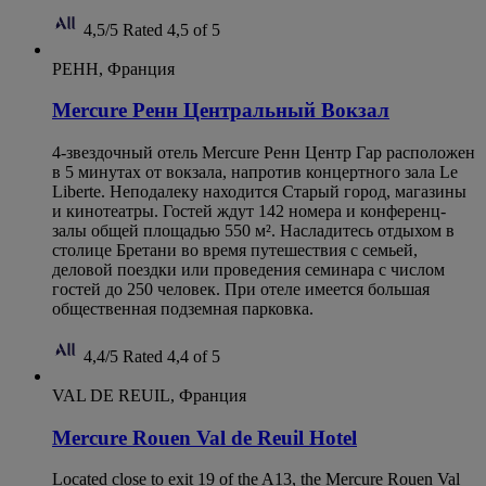
4,5/5
Rated 4,5 of 5
РЕНН, Франция
Mercure Ренн Центральный Вокзал
4-звездочный отель Mercure Ренн Центр Гар расположен
в 5 минутах от вокзала, напротив концертного зала Le
Liberte. Неподалеку находится Старый город, магазины
и кинотеатры. Гостей ждут 142 номера и конференц-
залы общей площадью 550 м². Насладитесь отдыхом в
столице Бретани во время путешествия с семьей,
деловой поездки или проведения семинара с числом
гостей до 250 человек. При отеле имеется большая
общественная подземная парковка.
4,4/5
Rated 4,4 of 5
VAL DE REUIL, Франция
Mercure Rouen Val de Reuil Hotel
Located close to exit 19 of the A13, the Mercure Rouen Val