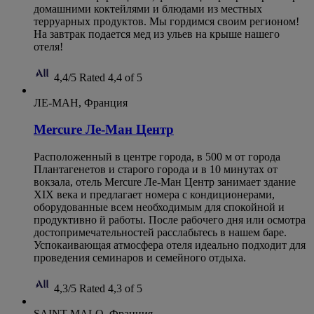
домашними коктейлями и блюдами из местных
терруарных продуктов. Мы гордимся своим регионом!
На завтрак подается мед из ульев на крыше нашего
отеля!
4,4/5
Rated 4,4 of 5
ЛЕ-МАН, Франция
Mercure Ле-Ман Центр
Расположенный в центре города, в 500 м от города
Плантагенетов и старого города и в 10 минутах от
вокзала, отель Mercure Ле-Ман Центр занимает здание
XIX века и предлагает номера с кондиционерами,
оборудованные всем необходимым для спокойной и
продуктивно й работы. После рабочего дня или осмотра
достопримечательностей расслабьтесь в нашем баре.
Успокаивающая атмосфера отеля идеально подходит для
проведения семинаров и семейного отдыха.
4,3/5
Rated 4,3 of 5
SAINT MALO, Франция