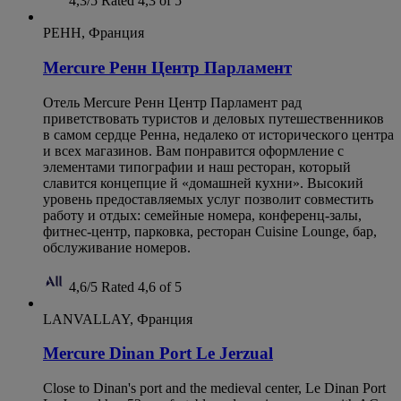
4,3/5
Rated 4,3 of 5
РЕНН, Франция
Mercure Ренн Центр Парламент
Отель Mercure Ренн Центр Парламент рад
приветствовать туристов и деловых путешественников
в самом сердце Ренна, недалеко от исторического центра
и всех магазинов. Вам понравится оформление с
элементами типографии и наш ресторан, который
славится концепцие й «домашней кухни». Высокий
уровень предоставляемых услуг позволит совместить
работу и отдых: семейные номера, конференц-залы,
фитнес-центр, парковка, ресторан Cuisine Lounge, бар,
обслуживание номеров.
4,6/5
Rated 4,6 of 5
LANVALLAY, Франция
Mercure Dinan Port Le Jerzual
Close to Dinan's port and the medieval center, Le Dinan Port