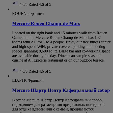
4,6/5
Rated 4,6 of 5
ROUEN, Франция
Mercure Rouen Champ-de-Mars
Located on the right bank and 15 minutes walk from Rouen
Cathedral, the Mercure Rouen Champ-de-Mars has 107
rooms with AC for 1 to 4 people. Enjoy our free fitness center
and high-speed WiFi, private covered parking and meeting
spaces spanning 8,600 sq. ft. Large bar and co-working space
are available during the day. Diners can sample seasonal
cuisine at A l Epicerie restaurant or on our outdoor terrace.
4,6/5
Rated 4,6 of 5
ШАРТР, Франция
Mercure Шартр Центр Кафедральный собор
В отеле Mercure Шартр Центр Кафедральный собор,
подходящем для размещения при деловых поездках и
для отдыха вдвоем или с семьей, предлагаются