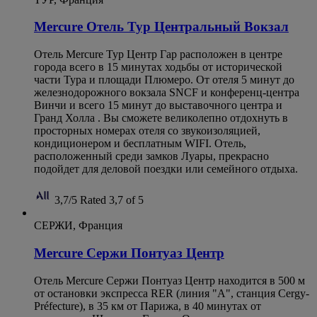
Mercure Oтель Тур Центральный Вокзал
Отель Mercure Тур Центр Гар расположен в центре
города всего в 15 минутах ходьбы от исторической
части Тура и площади Плюмеро. От отеля 5 минут до
железнодорожного вокзала SNCF и конференц-центра
Винчи и всего 15 минут до выставочного центра и
Гранд Холла . Вы сможете великолепно отдохнуть в
просторных номерах отеля со звукоизоляцией,
кондиционером и бесплатным WIFI. Отель,
расположенный среди замков Луары, прекрасно
подойдет для деловой поездки или семейного отдыха.
3,7/5
Rated 3,7 of 5
СЕРЖИ, Франция
Mercure Сержи Понтуаз Центр
Отель Mercure Сержи Понтуаз Центр находится в 500 м
от остановки экспресса RER (линия "A", станция Cergy-
Préfecture), в 35 км от Парижа, в 40 минутах от