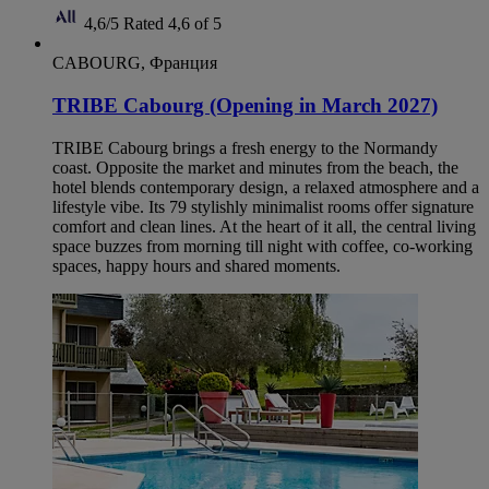
4,6/5
Rated 4,6 of 5
CABOURG, Франция
TRIBE Cabourg (Opening in March 2027)
TRIBE Cabourg brings a fresh energy to the Normandy
coast. Opposite the market and minutes from the beach, the
hotel blends contemporary design, a relaxed atmosphere and a
lifestyle vibe. Its 79 stylishly minimalist rooms offer signature
comfort and clean lines. At the heart of it all, the central living
space buzzes from morning till night with coffee, co-working
spaces, happy hours and shared moments.