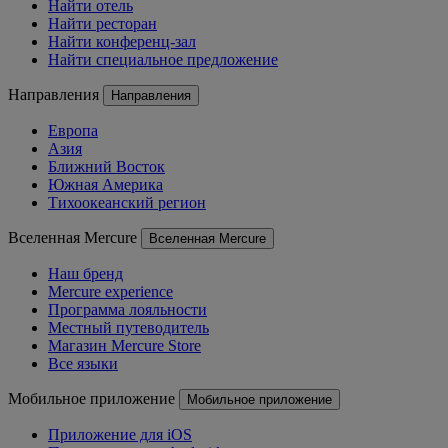
Найти отель
Найти ресторан
Найти конференц-зал
Найти специальное предложение
Направления
Направления
Европа
Азия
Ближний Восток
Южная Америка
Тихоокеанский регион
Вселенная Mercure
Вселенная Mercure
Наш бренд
Mercure experience
Программа лояльности
Местный путеводитель
Магазин Mercure Store
Все языки
Мобильное приложение
Мобильное приложение
Приложение для iOS