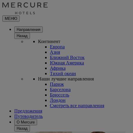
МЕНЮ
Направления
Назад
Континент
Европа
Азия
Ближний Восток
Южная Америка
Африка
Тихий океан
Наши лучшие направления
Париж
Барселона
Брюссель
Лондон
Смотреть все направления
Предложения
Путеводитель
О Mercure
Назад