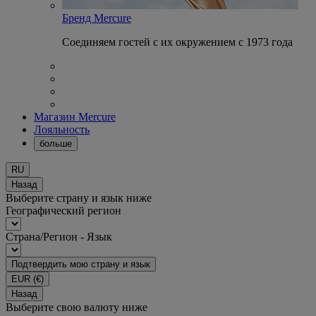
Бренд Mercure
Соединяем гостей с их окружением с 1973 года
Магазин Mercure
Лояльность
больше
RU
Назад
Выберите страну и язык ниже
Географический регион
Страна/Регион - Язык
Подтвердить мою страну и язык
EUR
(€)
Назад
Выберите свою валюту ниже