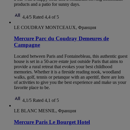
products and a patio for sunny days.
4,4/5
Rated 4,4 of 5
LE COUDRAY MONTCEAUX, Франция
Mercure Parc du Coudray Demeures de
Campagne
Located between Paris and Fontainebleau, this authentic guest
house is set in a 50-acre estate just outside Paris that aims to
provide a rural retreat that evokes your best childhood
memories. Whether it is a fireside reading nook, woodland
walks, golf, tennis or petanque with an aperitif, there are lots
of activities to give you the best experience and make us your
favorite place to be.
4,1/5
Rated 4,1 of 5
LE BLANC MESNIL, Франция
Mercure Paris Le Bourget Hotel