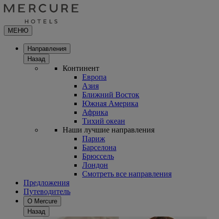
МЕНЮ
Направления
Назад
Континент
Европа
Азия
Ближний Восток
Южная Америка
Африка
Тихий океан
Наши лучшие направления
Париж
Барселона
Брюссель
Лондон
Смотреть все направления
Предложения
Путеводитель
О Mercure
Назад