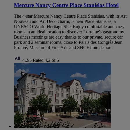
Mercure Nancy Centre Place Stanislas Hotel
The 4-star Mercure Nancy Centre Place Stanislas, with its Art
Nouveau and Art Deco charm, is near Place Stanislas, a
UNESCO World Heritage Site. Enjoy comfortable and cozy
rooms in an ideal location to discover Lorraine's gastronomy.
Business meetings are easy thanks to our private, secure car
park and 2 seminar rooms, close to Palais des Congrès Jean
Prouvé, Museum of Fine Arts and SNCF train station.
4,2/5
Rated 4,2 of 5