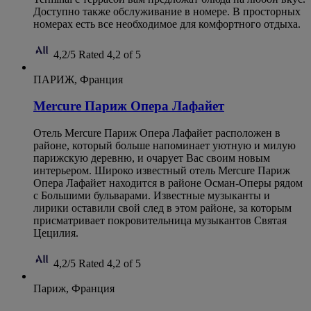
Доступно также обслуживание в номере. В просторных
номерах есть все необходимое для комфортного отдыха.
4,2/5
Rated 4,2 of 5
ПАРИЖ, Франция
Mercure Париж Опера Лафайет
Отель Mercure Париж Опера Лафайет расположен в
районе, который больше напоминает уютную и милую
парижскую деревню, и очарует Вас своим новым
интерьером. Широко известный отель Mercure Париж
Опера Лафайет находится в районе Осман-Оперы рядом
с Большими бульварами. Известные музыканты и
лирики оставили свой след в этом районе, за которым
присматривает покровительница музыкантов Святая
Цецилия.
4,2/5
Rated 4,2 of 5
Париж, Франция