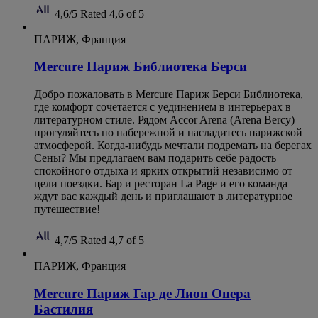
4,6/5
Rated 4,6 of 5
ПАРИЖ, Франция
Mercure Париж Библиотека Берси
Добро пожаловать в Mercure Париж Берси Библиотека,
где комфорт сочетается с уединением в интерьерах в
литературном стиле. Рядом Accor Arena (Arena Bercy)
прогуляйтесь по набережной и насладитесь парижской
атмосферой. Когда-нибудь мечтали подремать на берегах
Сены? Мы предлагаем вам подарить себе радость
спокойного отдыха и ярких открытий независимо от
цели поездки. Бар и ресторан La Page и его команда
ждут вас каждый день и приглашают в литературное
путешествие!
4,7/5
Rated 4,7 of 5
ПАРИЖ, Франция
Mercure Париж Гар де Лион Опера
Бастилия