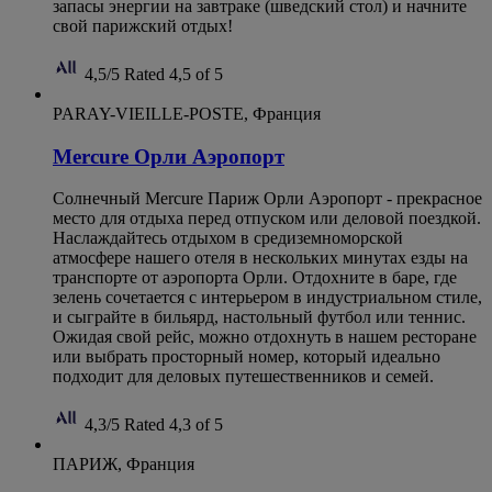
запасы энергии на завтраке (шведский стол) и начните
свой парижский отдых!
4,5/5
Rated 4,5 of 5
PARAY-VIEILLE-POSTE, Франция
Mercure Орли Аэропорт
Солнечный Mercure Париж Орли Аэропорт - прекрасное
место для отдыха перед отпуском или деловой поездкой.
Наслаждайтесь отдыхом в средиземноморской
атмосфере нашего отеля в нескольких минутах езды на
транспорте от аэропорта Орли. Отдохните в баре, где
зелень сочетается с интерьером в индустриальном стиле,
и сыграйте в бильярд, настольный футбол или теннис.
Ожидая свой рейс, можно отдохнуть в нашем ресторане
или выбрать просторный номер, который идеально
подходит для деловых путешественников и семей.
4,3/5
Rated 4,3 of 5
ПАРИЖ, Франция