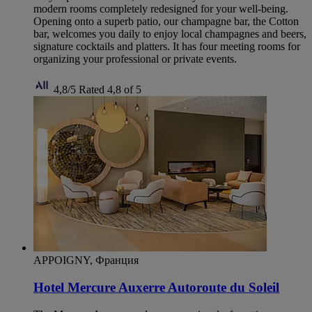
modern rooms completely redesigned for your well-being.
Opening onto a superb patio, our champagne bar, the Cotton
bar, welcomes you daily to enjoy local champagnes and beers,
signature cocktails and platters. It has four meeting rooms for
organizing your professional or private events.
4,8/5
Rated 4,8 of 5
APPOIGNY, Франция
Hotel Mercure Auxerre Autoroute du Soleil