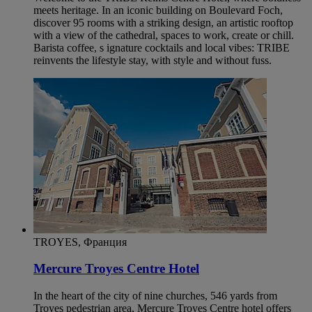
meets heritage. In an iconic building on Boulevard Foch,
discover 95 rooms with a striking design, an artistic rooftop
with a view of the cathedral, spaces to work, create or chill.
Barista coffee, s ignature cocktails and local vibes: TRIBE
reinvents the lifestyle stay, with style and without fuss.
TROYES, Франция
Mercure Troyes Centre Hotel
In the heart of the city of nine churches, 546 yards from
Troyes pedestrian area, Mercure Troyes Centre hotel offers