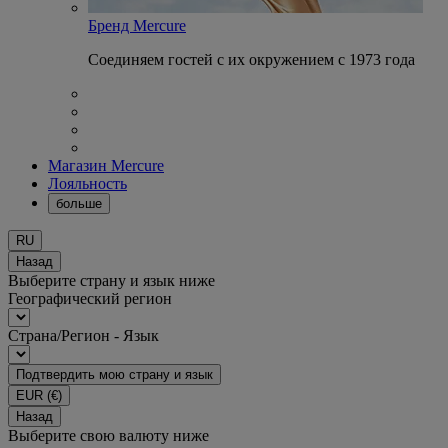
Бренд Mercure
Соединяем гостей с их окружением с 1973 года
Магазин Mercure
Лояльность
больше
RU
Назад
Выберите страну и язык ниже
Географический регион
Страна/Регион - Язык
Подтвердить мою страну и язык
EUR
(€)
Назад
Выберите свою валюту ниже