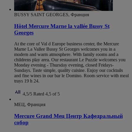
BUSSY SAINT GEORGES, Франция
Hôtel Mercure Marne la vallée Bussy St
Georges
At the core of Val d Europe business center, the Mercure
Marne La Vallee Bussy St Georges welcomes you in a
modern and warm atmosphere. With family rooms and a
childrens play area. Our restaurant Le Puzzle welcomes you
Monday evening - Thursday evening, closed Fridays-
Sundays. Taste simple, quality cuisine. Enjoy our cocktails
and fine wines in our bar le Domino. Room service with meal
trays 19 h 24.
4,5/5
Rated 4,5 of 5
МЕЦ, Франция
Mercure Grand Мец Центр Кафедральный
собор