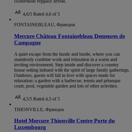
солнечной террасе летом.
4,6/5
Rated 4,6 of 5
FONTAINEBLEAU, Франция
Mercure Château Fontainebleau Demeures de
Campagne
A quiet escape from the hustle and bustle, where you can
seamlessly combine work and relaxation in a warm and
inviting environment. Step inside and discover a country
house setting imbued with the spirit of large family gatherings.
Outdoors, guests will fall in love with spaces made for
relaxation: a garden with a barbecue, tennis and pétanque
court, pool, vegetable garden and lots of other activities.
4,5/5
Rated 4,5 of 5
THIONVILLE, Франция
Hotel Mercure Thionville Centre Porte du
Luxembourg