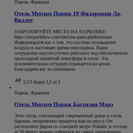
Париж, Франция
Отель Mercure Париж 19 Филармони Ла-
Виллет
ЗАБРОНИРУЙТЕ МЕСТО НА ПАРКОВКЕ:
https://oneparkflow.com/mercure-paris-philharmonie
Информируем вас о том, что система охлаждения
воздуха в настоящее время неисправна. Наши
сотрудники круглосуточно работают над обеспечением
прохладной приятной атмосферы в отеле. Эта
исключительная ситуация отражается на ценах.
Благодарим вас за понимание.
3,5/5
Rated 3,5 of 5
Париж, Франция
Отель Mercure Париж Бастилия Марэ
Этот отель, сочетающий современный декор и стиль
барокко, непременно придется вам по вкусу. Он
расположен рядом со станцией метро Voltaire, и отсюда
за 30 минут можно добраться до самых оживленных