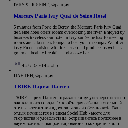
IVRY SUR SEINE, Франция
Mercure Paris Ivry Quai de Seine Hotel
5 minutes from Porte de Bercy, the Mercure Paris Ivry Quai
de Seine hotel offers rooms overlooking the river. Enjoyed by
business travelers, our hotel in Ivry-sur-Seine has 10 meeting
rooms and a business lounge to host your meetings. We offer
tasty French cuisine with fresh seasonal produce, as well as a
gourmet, healthy breakfast and a cozy bar.
4,2/5
Rated 4,2 of 5
ПАНТЕН, Франция
TRIBE Париж Пантен
TRIBE Париж Пантен отражает кипучую энергию этого
оживленного города. Откройте для себя наш стильный
отель с элегантной вдохновляющей обстановкой. Ваш
отдых начинается в нашем Social Hub - месте для
творчества и удовольствия. Устраивайтесь поудобнее в
лаунж-зоне для импровизированного коворкинга или