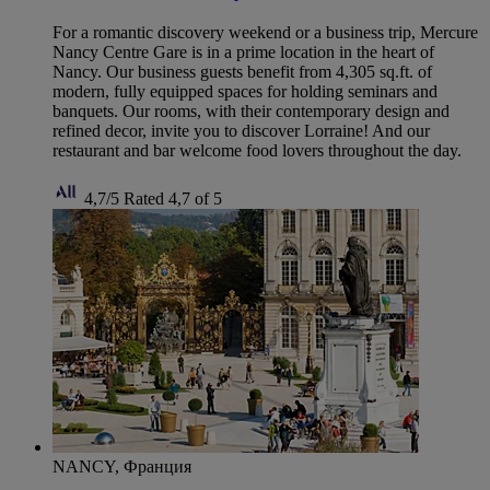
For a romantic discovery weekend or a business trip, Mercure
Nancy Centre Gare is in a prime location in the heart of
Nancy. Our business guests benefit from 4,305 sq.ft. of
modern, fully equipped spaces for holding seminars and
banquets. Our rooms, with their contemporary design and
refined decor, invite you to discover Lorraine! And our
restaurant and bar welcome food lovers throughout the day.
4,7/5
Rated 4,7 of 5
NANCY, Франция