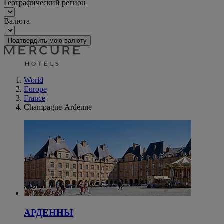
Географический регион
Валюта
Подтвердить мою валюту
World
Europe
France
Champagne-Ardenne
АРДЕННЫ