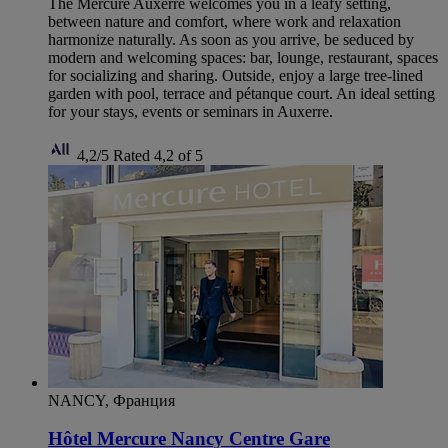
The Mercure Auxerre welcomes you in a leafy setting,
between nature and comfort, where work and relaxation
harmonize naturally. As soon as you arrive, be seduced by
modern and welcoming spaces: bar, lounge, restaurant, spaces
for socializing and sharing. Outside, enjoy a large tree-lined
garden with pool, terrace and pétanque court. An ideal setting
for your stays, events or seminars in Auxerre.
4,2/5
Rated 4,2 of 5
NANCY, Франция
Hôtel Mercure Nancy Centre Gare