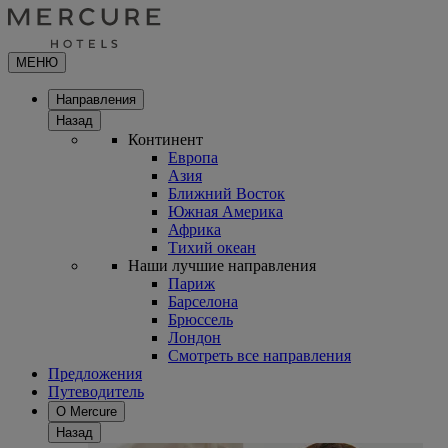
МЕНЮ
Направления
Назад
Континент
Европа
Азия
Ближний Восток
Южная Америка
Африка
Тихий океан
Наши лучшие направления
Париж
Барселона
Брюссель
Лондон
Смотреть все направления
Предложения
Путеводитель
О Mercure
Назад