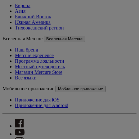
Европа
Азия
Ближний Восток
Южная Америка
Тихоокеанский регион
Вселенная Mercure
Вселенная Mercure
Наш бренд
Mercure experience
Программа лояльности
Местный путеводитель
Магазин Mercure Store
Все языки
Мобильное приложение
Мобильное приложение
Приложение для iOS
Приложение для Android