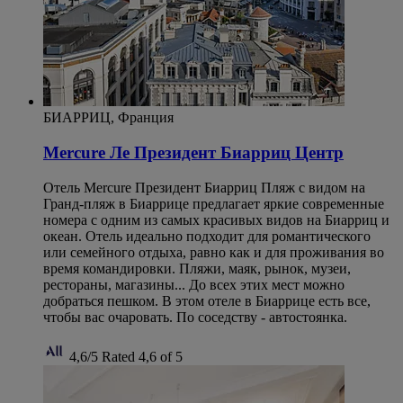
БИАРРИЦ, Франция
Mercure Ле Президент Биарриц Центр
Отель Mercure Президент Биарриц Пляж с видом на
Гранд-пляж в Биаррице предлагает яркие современные
номера с одним из самых красивых видов на Биарриц и
океан. Отель идеально подходит для романтического
или семейного отдыха, равно как и для проживания во
время командировки. Пляжи, маяк, рынок, музеи,
рестораны, магазины... До всех этих мест можно
добраться пешком. В этом отеле в Биаррице есть все,
чтобы вас очаровать. По соседству - автостоянка.
4,6/5
Rated 4,6 of 5