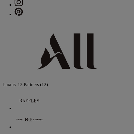
Luxury
12 Partners
(12)