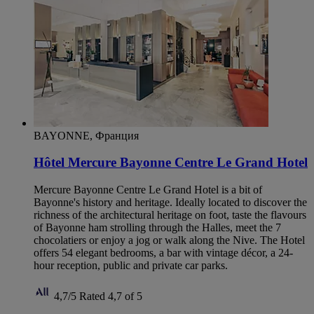
BAYONNE, Франция
Hôtel Mercure Bayonne Centre Le Grand Hotel
Mercure Bayonne Centre Le Grand Hotel is a bit of
Bayonne's history and heritage. Ideally located to discover the
richness of the architectural heritage on foot, taste the flavours
of Bayonne ham strolling through the Halles, meet the 7
chocolatiers or enjoy a jog or walk along the Nive. The Hotel
offers 54 elegant bedrooms, a bar with vintage décor, a 24-
hour reception, public and private car parks.
4,7/5
Rated 4,7 of 5