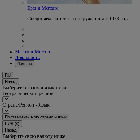
Бренд Mercure
Соединяем гостей с их окружением с 1973 года
Магазин Mercure
Лояльность
больше
RU
Назад
Выберите страну и язык ниже
Географический регион
Страна/Регион - Язык
Подтвердить мою страну и язык
EUR
(€)
Назад
Выберите свою валюту ниже