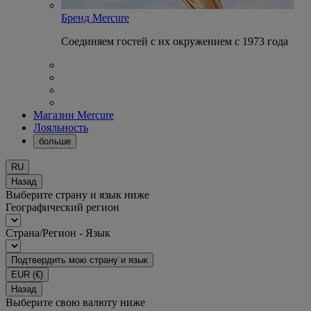
Бренд Mercure
Соединяем гостей с их окружением с 1973 года
Магазин Mercure
Лояльность
больше
RU
Назад
Выберите страну и язык ниже
Географический регион
Страна/Регион - Язык
Подтвердить мою страну и язык
EUR
(€)
Назад
Выберите свою валюту ниже