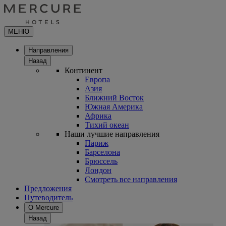
МЕНЮ
Направления
Назад
Континент
Европа
Азия
Ближний Восток
Южная Америка
Африка
Тихий океан
Наши лучшие направления
Париж
Барселона
Брюссель
Лондон
Смотреть все направления
Предложения
Путеводитель
О Mercure
Назад