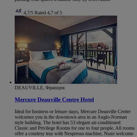
4,7/5
Rated 4,7 of 5
DEAUVILLE, Франция
Mercure Deauville Centre Hotel
Ideal for business or leisure stays, Mercure Deauville Centre
welcomes you in the downtown area in an Anglo-Norman
style building. The hotel has 53 elegant air-conditioned
Classic and Privilege Rooms for one to four people. All rooms
offer a courtesy tray with Nespresso machine, Nuxe welcome