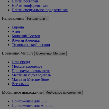
Найти ресторан
Найти конференц-зал
Найти специальное предложение
Направления
Направления
Европа
Азия
Ближний Восток
Южная Америка
Тихоокеанский регион
Вселенная Mercure
Вселенная Mercure
Наш бренд
Mercure experience
Программа лояльности
Местный путеводитель
Магазин Mercure Store
Все языки
Мобильное приложение
Мобильное приложение
Приложение для iOS
Приложение для Android