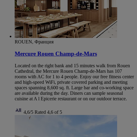
ROUEN, Франция
Mercure Rouen Champ-de-Mars
Located on the right bank and 15 minutes walk from Rouen
Cathedral, the Mercure Rouen Champ-de-Mars has 107
rooms with AC for 1 to 4 people. Enjoy our free fitness center
and high-speed WiFi, private covered parking and meeting
spaces spanning 8,600 sq. ft. Large bar and co-working space
are available during the day. Diners can sample seasonal
cuisine at A l Epicerie restaurant or on our outdoor terrace.
4,6/5
Rated 4,6 of 5