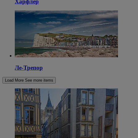
Харфлер
Ле-Трепор
Load More
See more items