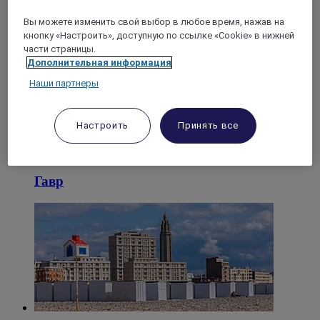
Вы можете изменить свой выбор в любое время, нажав на
Этрета
кнопку «Настроить», доступную по ссылке «Cookie» в нижней
части страницы.
Дополнительная информация
Наши партнеры
Настроить
Принять все
Гавр