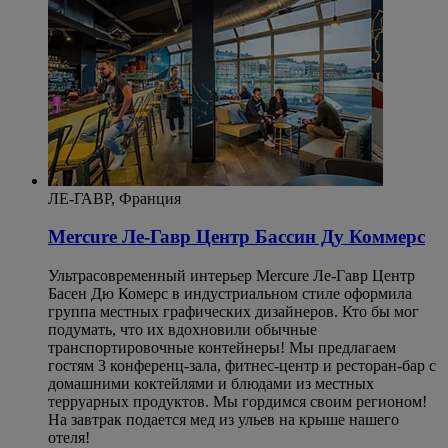
ЛЕ-ГАВР, Франция
Mercure Ле-Гавр Центр Бассин Ду Коммерс
Ультрасовременный интерьер Mercure Ле-Гавр Центр
Басен Дю Комерс в индустриальном стиле оформила
группа местных графических дизайнеров. Кто бы мог
подумать, что их вдохновили обычные
транспортировочные контейнеры! Мы предлагаем
гостям 3 конференц-зала, фитнес-центр и ресторан-бар с
домашними коктейлями и блюдами из местных
терруарных продуктов. Мы гордимся своим регионом!
На завтрак подается мед из ульев на крыше нашего
отеля!