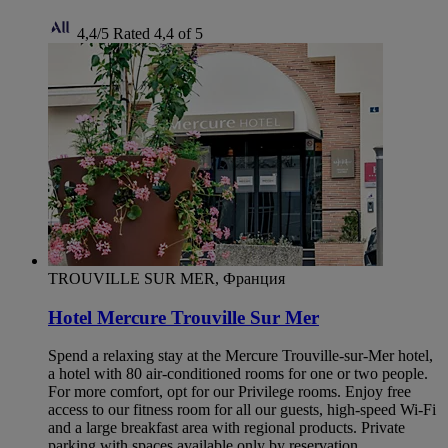
4,4/5
Rated 4,4 of 5
TROUVILLE SUR MER, Франция
Hotel Mercure Trouville Sur Mer
Spend a relaxing stay at the Mercure Trouville-sur-Mer hotel,
a hotel with 80 air-conditioned rooms for one or two people.
For more comfort, opt for our Privilege rooms. Enjoy free
access to our fitness room for all our guests, high-speed Wi-Fi
and a large breakfast area with regional products. Private
parking with spaces available only by reservation.