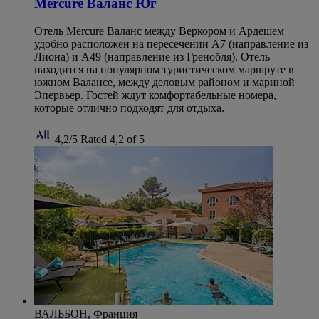
Mercure Валанс Юг
Отель Mercure Валанс между Веркором и Ардешем
удобно расположен на пересечении А7 (направление из
Лиона) и А49 (направление из Гренобля). Отель
находится на популярном туристическом маршруте в
южном Валансе, между деловым районом и мариной
Эпервьер. Гостей ждут комфортабельные номера,
которые отлично подходят для отдыха.
4,2/5
Rated 4,2 of 5
ВАЛЬБОН, Франция