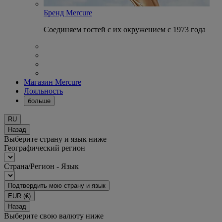
Бренд Mercure
Соединяем гостей с их окружением с 1973 года
Магазин Mercure
Лояльность
больше
RU
Назад
Выберите страну и язык ниже
Географический регион
Страна/Регион - Язык
Подтвердить мою страну и язык
EUR
(€)
Назад
Выберите свою валюту ниже