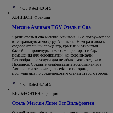
4,0/5
Rated 4,0 of 5
АВИНЬОН, Франция
Mercure Авиньон TGV Отель и Спа
Яркий отель и спа Mercure Авиньон TGV погружает вас
в театральную атмосферу Авиньона. Номера и люксы,
оздоровительный спа-центр, крытый и открытый
бассейны, процедуры и массажи, ресторан и бар,
помещения для мероприятий, конференц-залы...
Разнообразные услуги для незабываемого отдыха в
Провансе. Создайте незабываемые воспоминания в
Авиньоне и откройте для себя его историю,
прогуливаясь по средневековым стенам старого города.
4,7/5
Rated 4,7 of 5
ВИЛЬФОНТЕН, Франция
Отель Mercure Лион Эст Вильфонтен
Откройте для себя тонкое сочетание городского шика и