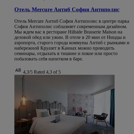
Отель Mercure Антиб София Антиполис
Отель Mercure Антиб София Антиполис в центре парка
София Антиполис соблазняет современным дизайном.
Мы ждем вас в ресторане Hillside Brasserie Maison на
деловой обед или ужин. В отеле в 20 мин от Ниццы и
аэропорта, старого города коммуны Антиб с рынками и
набережной Круазет в Каннах можно проводить
семинары, отдыхать в тишине и покое или просто
побаловать себя напитком в баре.
4,3/5
Rated 4,3 of 5