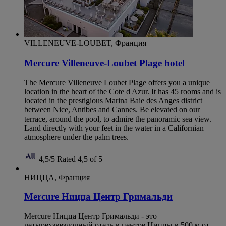
VILLENEUVE-LOUBET, Франция
Mercure Villeneuve-Loubet Plage hotel
The Mercure Villeneuve Loubet Plage offers you a unique
location in the heart of the Cote d Azur. It has 45 rooms and is
located in the prestigious Marina Baie des Anges district
between Nice, Antibes and Cannes. Be elevated on our
terrace, around the pool, to admire the panoramic sea view.
Land directly with your feet in the water in a Californian
atmosphere under the palm trees.
4,5/5
Rated 4,5 of 5
НИЦЦА, Франция
Mercure Ницца Центр Гримальди
Mercure Ницца Центр Гримальди - это
четырехзвездочный отель в центре Ниццы в 500 м от