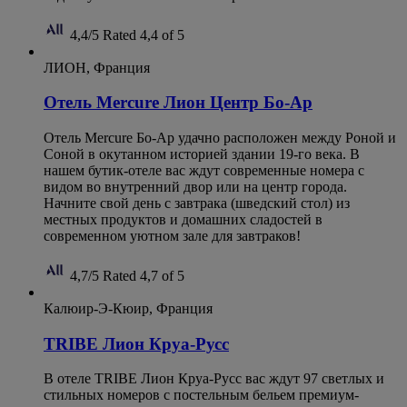
4,4/5
Rated 4,4 of 5
ЛИОН, Франция
Отель Mercure Лион Центр Бо-Ар
Отель Mercure Бо-Ар удачно расположен между Роной и
Соной в окутанном историей здании 19-го века. В
нашем бутик-отеле вас ждут современные номера с
видом во внутренний двор или на центр города.
Начните свой день с завтрака (шведский стол) из
местных продуктов и домашних сладостей в
современном уютном зале для завтраков!
4,7/5
Rated 4,7 of 5
Калюир-Э-Кюир, Франция
TRIBE Лион Круа-Русс
В отеле TRIBE Лион Круа-Русс вас ждут 97 светлых и
стильных номеров с постельным бельем премиум-