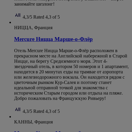
занимайте шезлонг!
4,3/5
Rated 4,3 of 5
НИЦЦА, Франция
Mercure Ницца Марше-о-Флёр
Отель Mercure Ницца Марше-о-Флёр расположен в
прекрасном месте на Английской набережной в Старой
Ницце, на берегу Средиземного моря. Этот 4-
звездочный отель, в котором 50 номеров и 1 апартамент,
находится в 20 минутах езды на трамвае от аэропорта
или железнодорожного вокзала. Он находится рядом с
цветочным рынком Кур-Салея и поэтому станет
идеальной отправной точкой для знакомства с
историческим Старым городом или отдыха на пляже.
Добро пожаловать на Французскую Ривьеру!
4,3/5
Rated 4,3 of 5
КАННЫ, Франция