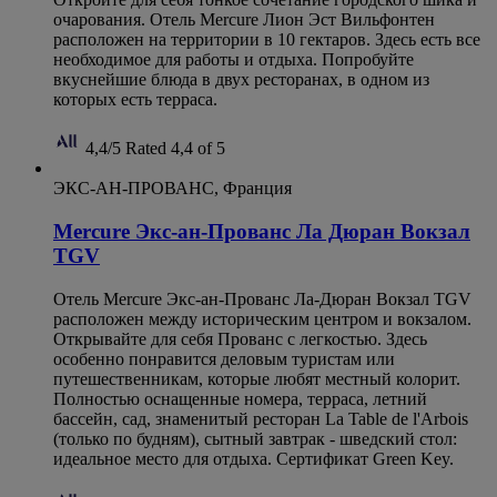
очарования. Отель Mercure Лион Эст Вильфонтен
расположен на территории в 10 гектаров. Здесь есть все
необходимое для работы и отдыха. Попробуйте
вкуснейшие блюда в двух ресторанах, в одном из
которых есть терраса.
4,4/5
Rated 4,4 of 5
ЭКС-АН-ПРОВАНС, Франция
Mercure Экс-ан-Прованс Ла Дюран Вокзал
TGV
Отель Mercure Экс-ан-Прованс Ла-Дюран Вокзал TGV
расположен между историческим центром и вокзалом.
Открывайте для себя Прованс с легкостью. Здесь
особенно понравится деловым туристам или
путешественникам, которые любят местный колорит.
Полностью оснащенные номера, терраса, летний
бассейн, сад, знаменитый ресторан La Table de l'Arbois
(только по будням), сытный завтрак - шведский стол:
идеальное место для отдыха. Сертификат Green Key.