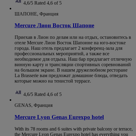
4,6/5
Rated 4,6 of 5
ШАПОНЕ, Франция
Mercure Лион Восток Шапоне
Приехав в Лион по делам или на отдых, остановитесь в
отеле Mercure Лион Восток Шапонне на юго-востоке
города. Наш отель предлагает 2 конференц-зала для
профессиональных мероприятий, а также все
необходимое для отдыха. Наш бар предлагает отличную
винную карту и трансляции спортивных соревнований
на большом экране. В нашем дружелюбном ресторане
La Brasserie вам предложат домашние блюда, отведать
которые можно на тенистой террасе.
4,6/5
Rated 4,6 of 5
GENAS, Франция
Mercure Lyon Genas Eurexpo hotel
With its 78 rooms and 6 suites with private balcony or terrace,
the Mercure Lyon Genas Eurexpo hotel has everything you