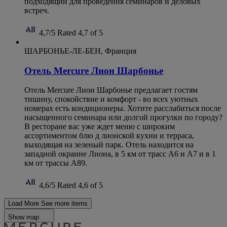
подходящий для проведения семинаров и деловых
встреч.
4,7/5
Rated 4,7 of 5
ШАРБОНЬЕ-ЛЕ-БЕН, Франция
Отель Mercure Лион Шарбонье
Отель Mercure Лион Шарбонье предлагает гостям
тишину, спокойствие и комфорт - во всех уютных
номерах есть кондиционеры. Хотите расслабиться после
насыщенного семинара или долгой прогулки по городу?
В ресторане вас уже ждет меню с широким
ассортиментом блю д лионской кухни и терраса,
выходящая на зеленый парк. Отель находится на
западной окраине Лиона, в 5 км от трасс A6 и A7 и в 1
км от трассы A89.
4,6/5
Rated 4,6 of 5
Load More
See more items
Show map