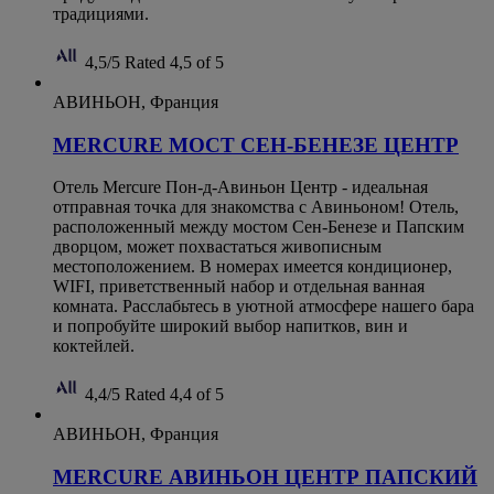
традициями.
4,5/5
Rated 4,5 of 5
АВИНЬОН, Франция
MERCURE МОСТ СЕН-БЕНЕЗЕ ЦЕНТР
Отель Mercure Пон-д-Авиньон Центр - идеальная
отправная точка для знакомства с Авиньоном! Отель,
расположенный между мостом Сен-Бенезе и Папским
дворцом, может похвастаться живописным
местоположением. В номерах имеется кондиционер,
WIFI, приветственный набор и отдельная ванная
комната. Расслабьтесь в уютной атмосфере нашего бара
и попробуйте широкий выбор напитков, вин и
коктейлей.
4,4/5
Rated 4,4 of 5
АВИНЬОН, Франция
MERCURE АВИНЬОН ЦЕНТР ПАПСКИЙ