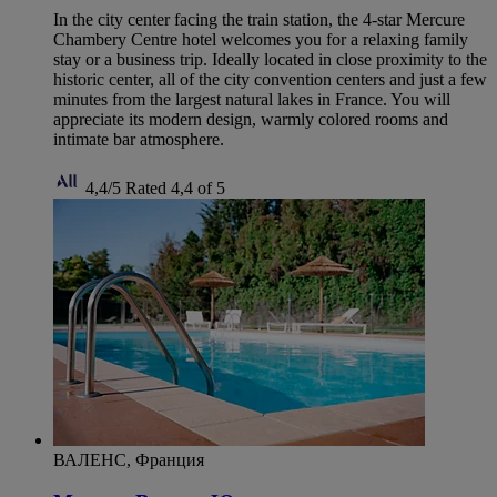
In the city center facing the train station, the 4-star Mercure
Chambery Centre hotel welcomes you for a relaxing family
stay or a business trip. Ideally located in close proximity to the
historic center, all of the city convention centers and just a few
minutes from the largest natural lakes in France. You will
appreciate its modern design, warmly colored rooms and
intimate bar atmosphere.
4,4/5
Rated 4,4 of 5
ВАЛЕНС, Франция