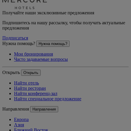
Получайте наши эксклюзивные предложения
Подпишитесь на нашу рассылку, чтобы получать актуальные
предложения
Подписаться
Нужна помощь?
Нужна помощь?
Мои бронирования
Часто задаваемые вопросы
Открыть
Открыть
Найти отель
Найти ресторан
Найти конференц-зал
Найти специальное предложение
Направления
Направления
Европа
Азия
Ближний Восток