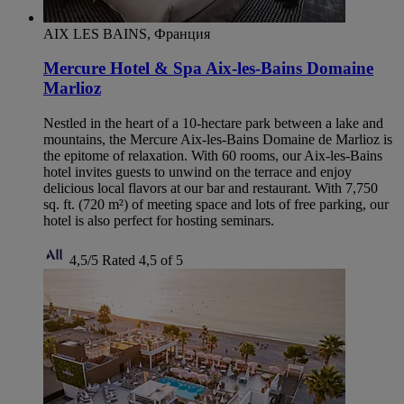
AIX LES BAINS, Франция
Mercure Hotel & Spa Aix-les-Bains Domaine
Marlioz
Nestled in the heart of a 10-hectare park between a lake and
mountains, the Mercure Aix-les-Bains Domaine de Marlioz is
the epitome of relaxation. With 60 rooms, our Aix-les-Bains
hotel invites guests to unwind on the terrace and enjoy
delicious local flavors at our bar and restaurant. With 7,750
sq. ft. (720 m²) of meeting space and lots of free parking, our
hotel is also perfect for hosting seminars.
4,5/5
Rated 4,5 of 5