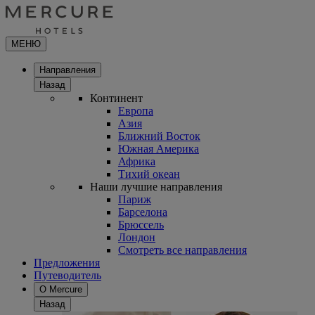
МЕНЮ
Направления
Назад
Континент
Европа
Азия
Ближний Восток
Южная Америка
Африка
Тихий океан
Наши лучшие направления
Париж
Барселона
Брюссель
Лондон
Смотреть все направления
Предложения
Путеводитель
О Mercure
Назад