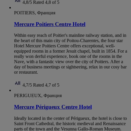
4,8/5
Rated 4,8 of 5
POITIERS, Франция
Mercure Poitiers Centre Hotel
Within easy reach of Poitier's mainline railway station, and in
the heart of this main city of Poitou-Charentes, the four star
Hotel Mercure Poitiers Centre offers exceptional, well-
equipped rooms in a former Jesuit chapel, built in 1854. For a
really won derful experience, book one of the rooms in the
Nave, with a fantastic view over the city of Poitiers. After a
day of business meetings or sightseeing, relax in our cosy bar
or restaurant.
4,7/5
Rated 4,7 of 5
PERIGUEUX, Франция
Mercure Périgueux Centre Hotel
Ideally located in the center of Périgueux, the hotel is close to
Saint Front Cathedral, the historic medieval and Renaissance
parts of the town and the Vesunna Gallo-Roman Museum.