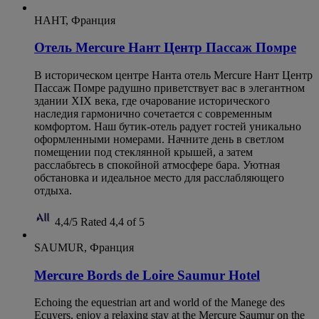
НАНТ, Франция
Отель Mercure Нант Центр Пассаж Помре
В историческом центре Нанта отель Mercure Нант Центр
Пассаж Помре радушно приветствует вас в элегантном
здании XIX века, где очарование исторического
наследия гармонично сочетается с современным
комфортом. Наш бутик-отель радует гостей уникально
оформленными номерами. Начните день в светлом
помещении под стеклянной крышей, а затем
расслабьтесь в спокойной атмосфере бара. Уютная
обстановка и идеальное место для расслабляющего
отдыха.
4,4/5
Rated 4,4 of 5
SAUMUR, Франция
Mercure Bords de Loire Saumur Hotel
Echoing the equestrian art and world of the Manege des
Ecuyers, enjoy a relaxing stay at the Mercure Saumur on the