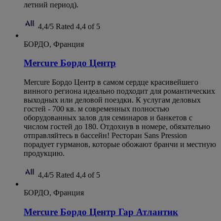
летний период).
4,4/5
Rated 4,4 of 5
БОРДО, Франция
Mercure Бордо Центр
Mercure Бордо Центр в самом сердце красивейшего
винного региона идеально подходит для романтических
выходных или деловой поездки. К услугам деловых
гостей - 700 кв. м современных полностью
оборудованных залов для семинаров и банкетов с
числом гостей до 180. Отдохнув в номере, обязательно
отправляйтесь в бассейн! Ресторан Sans Pression
порадует гурманов, которые обожают бранчи и местную
продукцию.
4,4/5
Rated 4,4 of 5
БОРДО, Франция
Mercure Бордо Центр Гар Атлантик