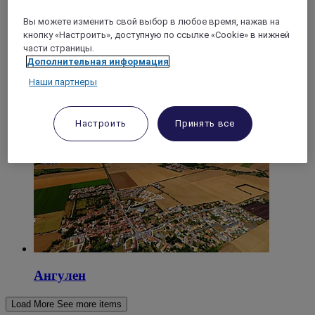
Вы можете изменить свой выбор в любое время, нажав на
кнопку «Настроить», доступную по ссылке «Cookie» в нижней
части страницы.
Дополнительная информация
Наши партнеры
Ла-Рошель
Настроить
Принять все
Ангулен
Load More
See more items