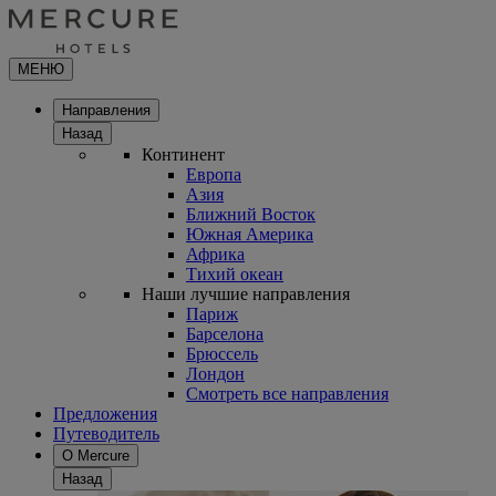
МЕНЮ
Направления
Назад
Континент
Европа
Азия
Ближний Восток
Южная Америка
Африка
Тихий океан
Наши лучшие направления
Париж
Барселона
Брюссель
Лондон
Смотреть все направления
Предложения
Путеводитель
О Mercure
Назад