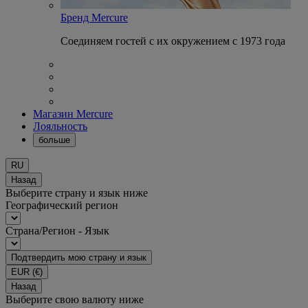
Бренд Mercure
Соединяем гостей с их окружением с 1973 года
Магазин Mercure
Лояльность
больше
RU
Назад
Выберите страну и язык ниже
Географический регион
Страна/Регион - Язык
Подтвердить мою страну и язык
EUR
(€)
Назад
Выберите свою валюту ниже