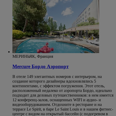
МЕРИНЬЯК, Франция
Mercure Бордо Аэропорт
В отеле 149 элегантных номеров с интерьером, на
создание которого дизайнеры вдохновлялись 5
континентами, с эффектом погружения. Этот отель,
расположенный недалеко от аэропорта Бордо, идеально
подходит для деловых путешественников: в нем имеется
12 конференц-залов, оснащенных WIFI и аудио- и
видеооборудованием. Отдохните в ресторане и на
террасе Le Spirit, в баре Le Saint Louis и в нашем фитнес-
центре с видом на открытый бассейн (с подогревом в