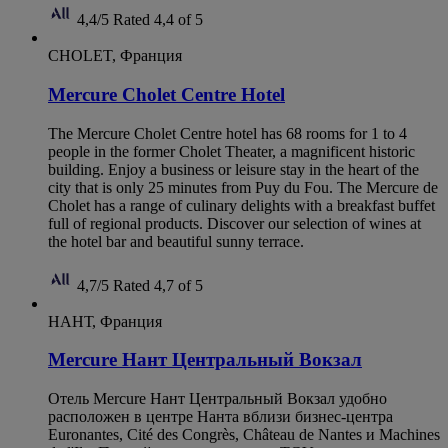
4,4/5
Rated 4,4 of 5
CHOLET, Франция
Mercure Cholet Centre Hotel
The Mercure Cholet Centre hotel has 68 rooms for 1 to 4
people in the former Cholet Theater, a magnificent historic
building. Enjoy a business or leisure stay in the heart of the
city that is only 25 minutes from Puy du Fou. The Mercure de
Cholet has a range of culinary delights with a breakfast buffet
full of regional products. Discover our selection of wines at
the hotel bar and beautiful sunny terrace.
4,7/5
Rated 4,7 of 5
НАНТ, Франция
Mercure Нант Центральный Вокзал
Отель Mercure Нант Центральный Вокзал удобно
расположен в центре Нанта вблизи бизнес-центра
Euronantes, Cité des Congrès, Château de Nantes и Machines