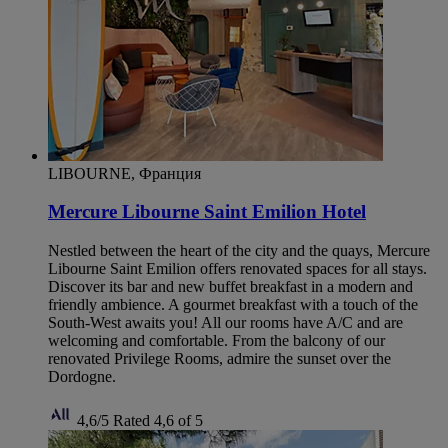
LIBOURNE, Франция
Mercure Libourne Saint Emilion Hotel
Nestled between the heart of the city and the quays, Mercure
Libourne Saint Emilion offers renovated spaces for all stays.
Discover its bar and new buffet breakfast in a modern and
friendly ambience. A gourmet breakfast with a touch of the
South-West awaits you! All our rooms have A/C and are
welcoming and comfortable. From the balcony of our
renovated Privilege Rooms, admire the sunset over the
Dordogne.
4,6/5
Rated 4,6 of 5