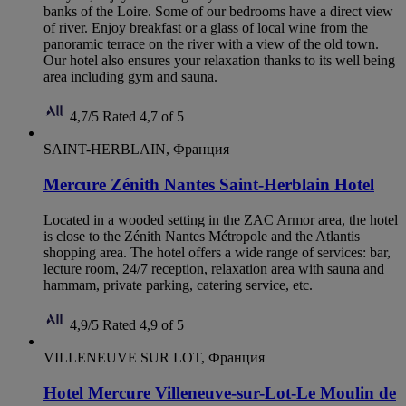
banks of the Loire. Some of our bedrooms have a direct view
of river. Enjoy breakfast or a glass of local wine from the
panoramic terrace on the river with a view of the old town.
Our hotel also ensures your relaxation thanks to its well being
area including gym and sauna.
4,7/5
Rated 4,7 of 5
SAINT-HERBLAIN, Франция
Mercure Zénith Nantes Saint-Herblain Hotel
Located in a wooded setting in the ZAC Armor area, the hotel
is close to the Zénith Nantes Métropole and the Atlantis
shopping area. The hotel offers a wide range of services: bar,
lecture room, 24/7 reception, relaxation area with sauna and
hammam, private parking, catering service, etc.
4,9/5
Rated 4,9 of 5
VILLENEUVE SUR LOT, Франция
Hotel Mercure Villeneuve-sur-Lot-Le Moulin de