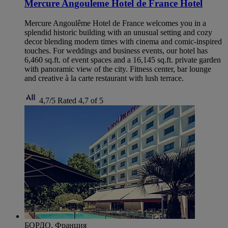
Mercure Angouleme Hotel de France Hotel
Mercure Angoulême Hotel de France welcomes you in a
splendid historic building with an unusual setting and cozy
decor blending modern times with cinema and comic-inspired
touches. For weddings and business events, our hotel has
6,460 sq.ft. of event spaces and a 16,145 sq.ft. private garden
with panoramic view of the city. Fitness center, bar lounge
and creative à la carte restaurant with lush terrace.
4,7/5
Rated 4,7 of 5
БОРДО, Франция