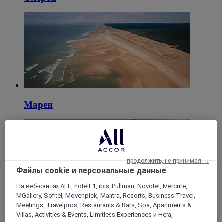
Марен
продолжить, не принимая →
Файлы cookie и персональные данные
На веб-сайтах ALL, hotelF1, ibis, Pullman, Novotel, Mercure,
MGallery, Sofitel, Movenpick, Mantra, Resorts, Business Travel,
Meetings, Travelpros, Restaurants & Bars, Spa, Apartments &
Сен-Троян-Ле-Бен
Villas, Activities & Events, Limitless Experiences и Hera,