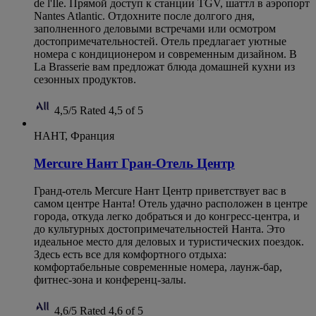
de l'Ile. Прямой доступ к станции TGV, шаттл в аэропорт
Nantes Atlantic. Отдохните после долгого дня,
заполненного деловыми встречами или осмотром
достопримечательностей. Отель предлагает уютные
номера с кондиционером и современным дизайном. В
La Brasserie вам предложат блюда домашней кухни из
сезонных продуктов.
4,5/5
Rated 4,5 of 5
НАНТ, Франция
Mercure Нант Гран-Отель Центр
Гранд-отель Mercure Нант Центр приветствует вас в
самом центре Нанта! Отель удачно расположен в центре
города, откуда легко добраться и до конгресс-центра, и
до культурных достопримечательностей Нанта. Это
идеальное место для деловых и туристических поездок.
Здесь есть все для комфортного отдыха:
комфортабельные современные номера, лаунж-бар,
фитнес-зона и конференц-залы.
4,6/5
Rated 4,6 of 5