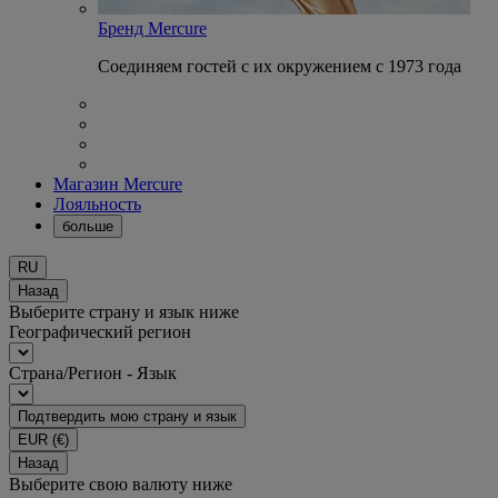
Бренд Mercure
Соединяем гостей с их окружением с 1973 года
Магазин Mercure
Лояльность
больше
RU
Назад
Выберите страну и язык ниже
Географический регион
Страна/Регион - Язык
Подтвердить мою страну и язык
EUR
(€)
Назад
Выберите свою валюту ниже