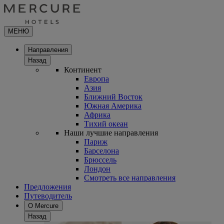
МЕНЮ
Направления
Назад
Континент
Европа
Азия
Ближний Восток
Южная Америка
Африка
Тихий океан
Наши лучшие направления
Париж
Барселона
Брюссель
Лондон
Смотреть все направления
Предложения
Путеводитель
О Mercure
Назад