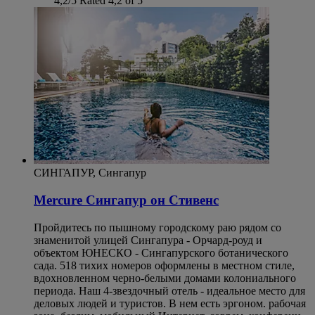
4,2/5
Rated 4,2 of 5
СИНГАПУР, Сингапур
Mercure Сингапур он Стивенс
Пройдитесь по пышному городскому раю рядом со
знаменитой улицей Сингапура - Орчард-роуд и
объектом ЮНЕСКО - Сингапурского ботанического
сада. 518 тихих номеров оформлены в местном стиле,
вдохновленном черно-белыми домами колониального
периода. Наш 4-звездочный отель - идеальное место для
деловых людей и туристов. В нем есть эргоном. рабочая