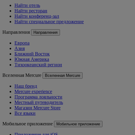
Найти отель
Найти ресторан
Найти конференц-зал
Найти специальное предложение
Направления
Направления
Европа
Азия
Ближний Восток
Южная Америка
Тихоокеанский регион
Вселенная Mercure
Вселенная Mercure
Наш бренд
Mercure experience
Программа лояльности
Местный путеводитель
Магазин Mercure Store
Все языки
Мобильное приложение
Мобильное приложение
Приложение для iOS