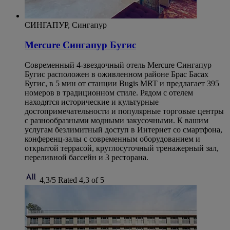
СИНГАПУР, Сингапур
Mercure Сингапур Бугис
Современный 4-звездочный отель Mercure Сингапур
Бугис расположен в оживленном районе Брас Басах
Бугис, в 5 мин от станции Bugis MRT и предлагает 395
номеров в традиционном стиле. Рядом с отелем
находятся исторические и культурные
достопримечательности и популярные торговые центры
с разнообразными модными закусочными. К вашим
услугам безлимитный доступ в Интернет со смартфона,
конференц-залы с современным оборудованием и
открытой террасой, круглосуточный тренажерный зал,
переливной бассейн и 3 ресторана.
4,3/5
Rated 4,3 of 5