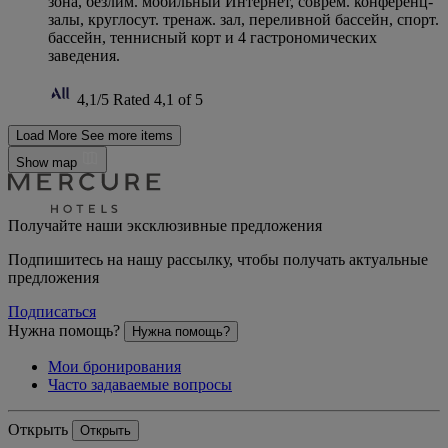
зона, безлим. мобильный Интернет, соврем. конференц-
залы, круглосут. тренаж. зал, переливной бассейн, спорт.
бассейн, теннисный корт и 4 гастрономических
заведения.
4,1/5
Rated 4,1 of 5
Load More
See more items
Show map
Получайте наши эксклюзивные предложения
Подпишитесь на нашу рассылку, чтобы получать актуальные
предложения
Подписаться
Нужна помощь?
Нужна помощь?
Мои бронирования
Часто задаваемые вопросы
Открыть
Открыть