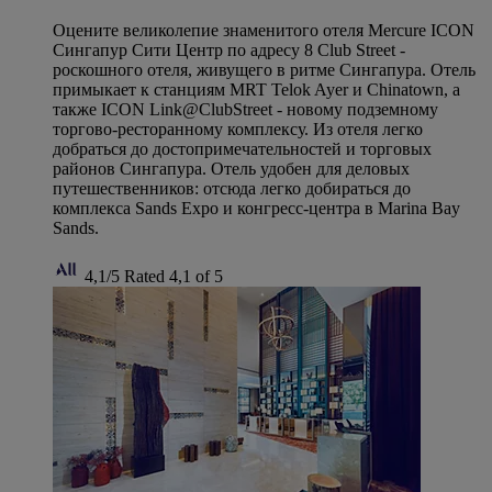
Оцените великолепие знаменитого отеля Mercure ICON
Сингапур Сити Центр по адресу 8 Club Street -
роскошного отеля, живущего в ритме Сингапура. Отель
примыкает к станциям MRT Telok Ayer и Chinatown, а
также ICON Link@ClubStreet - новому подземному
торгово-ресторанному комплексу. Из отеля легко
добраться до достопримечательностей и торговых
районов Сингапура. Отель удобен для деловых
путешественников: отсюда легко добираться до
комплекса Sands Expo и конгресс-центра в Marina Bay
Sands.
4,1/5
Rated 4,1 of 5