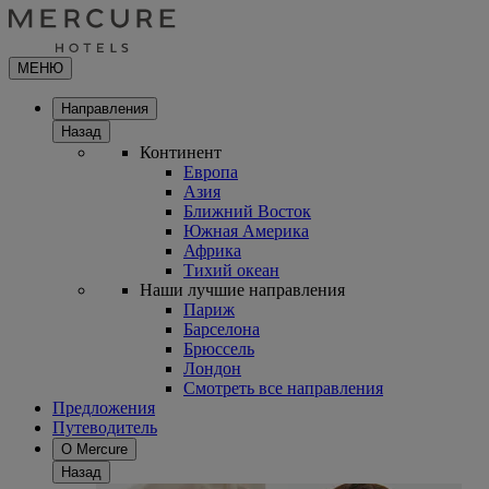
МЕНЮ
Направления
Назад
Континент
Европа
Азия
Ближний Восток
Южная Америка
Африка
Тихий океан
Наши лучшие направления
Париж
Барселона
Брюссель
Лондон
Смотреть все направления
Предложения
Путеводитель
О Mercure
Назад