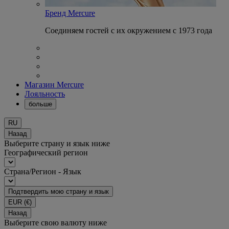
Бренд Mercure
Соединяем гостей с их окружением с 1973 года
Магазин Mercure
Лояльность
больше
RU
Назад
Выберите страну и язык ниже
Географический регион
Страна/Регион - Язык
Подтвердить мою страну и язык
EUR
(€)
Назад
Выберите свою валюту ниже