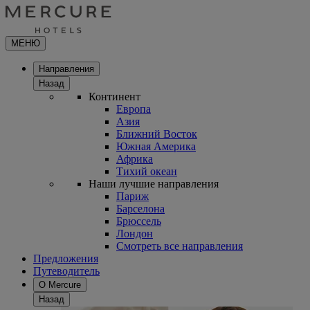
МЕНЮ
Направления
Назад
Континент
Европа
Азия
Ближний Восток
Южная Америка
Африка
Тихий океан
Наши лучшие направления
Париж
Барселона
Брюссель
Лондон
Смотреть все направления
Предложения
Путеводитель
О Mercure
Назад