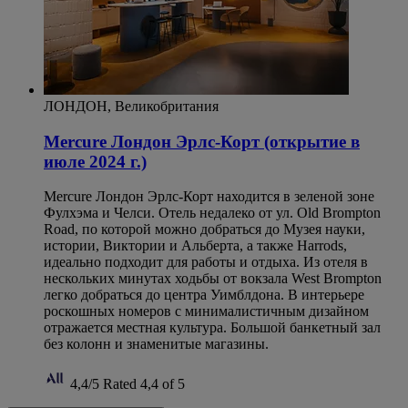
ЛОНДОН, Великобритания
Mercure Лондон Эрлс-Корт (открытие в
июле 2024 г.)
Mercure Лондон Эрлс-Корт находится в зеленой зоне
Фулхэма и Челси. Отель недалеко от ул. Old Brompton
Road, по которой можно добраться до Музея науки,
истории, Виктории и Альберта, а также Harrods,
идеально подходит для работы и отдыха. Из отеля в
нескольких минутах ходьбы от вокзала West Brompton
легко добраться до центра Уимблдона. В интерьере
роскошных номеров с минималистичным дизайном
отражается местная культура. Большой банкетный зал
без колонн и знаменитые магазины.
4,4/5
Rated 4,4 of 5