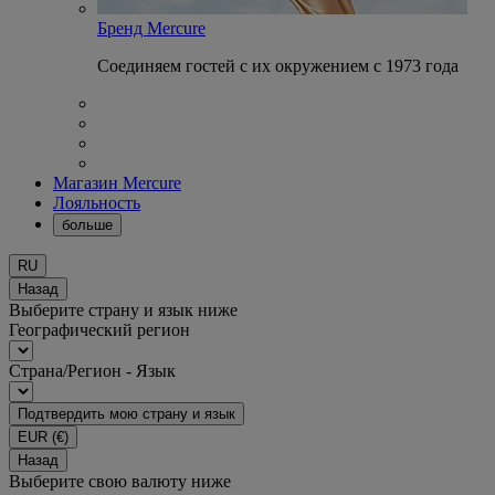
Бренд Mercure
Соединяем гостей с их окружением с 1973 года
Магазин Mercure
Лояльность
больше
RU
Назад
Выберите страну и язык ниже
Географический регион
Страна/Регион - Язык
Подтвердить мою страну и язык
EUR
(€)
Назад
Выберите свою валюту ниже