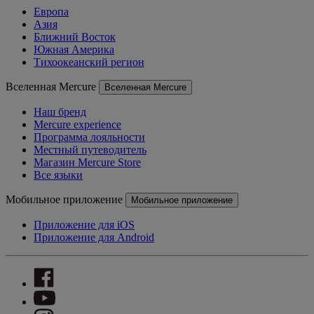
Европа
Азия
Ближний Восток
Южная Америка
Тихоокеанский регион
Вселенная Mercure
Вселенная Mercure
Наш бренд
Mercure experience
Программа лояльности
Местный путеводитель
Магазин Mercure Store
Все языки
Мобильное приложение
Мобильное приложение
Приложение для iOS
Приложение для Android