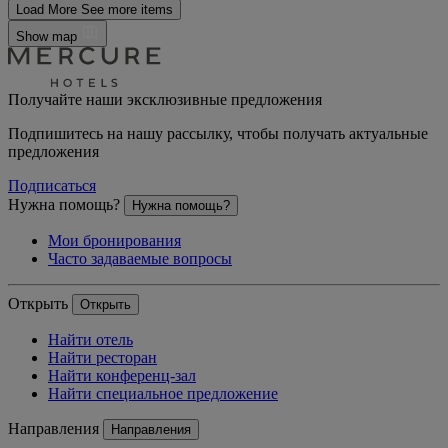
Load More
See more items
Show map
Получайте наши эксклюзивные предложения
Подпишитесь на нашу рассылку, чтобы получать актуальные
предложения
Подписаться
Нужна помощь?
Нужна помощь?
Мои бронирования
Часто задаваемые вопросы
Открыть
Открыть
Найти отель
Найти ресторан
Найти конференц-зал
Найти специальное предложение
Направления
Направления