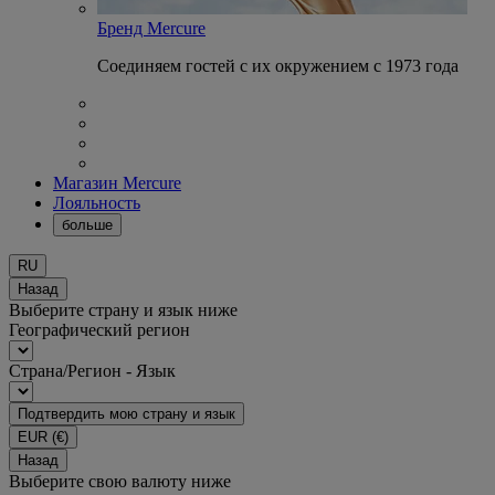
Бренд Mercure
Соединяем гостей с их окружением с 1973 года
Магазин Mercure
Лояльность
больше
RU
Назад
Выберите страну и язык ниже
Географический регион
Страна/Регион - Язык
Подтвердить мою страну и язык
EUR
(€)
Назад
Выберите свою валюту ниже