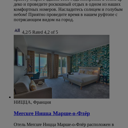
деко и проведите роскошный отдых в одном из наших
комфортных номеров. Насладитесь солнцем и голубым
небом! Приятно проведите время в нашем руфтопе с
потрясающим видом на город.
4,2/5
Rated 4,2 of 5
НИЦЦА, Франция
Mercure Ницца Марше-о-Флёр
Отель Mercure Ницца Марше-о-Флёр расположен в