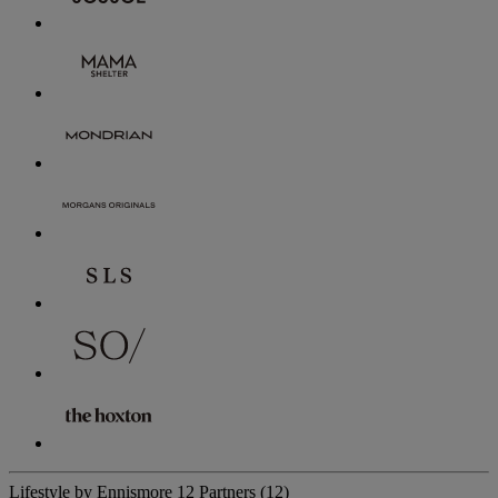
Lifestyle by Ennismore
12 Partners
(12)