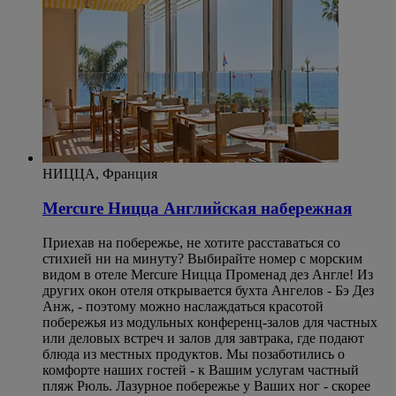
НИЦЦА, Франция
Mercure Ницца Английская набережная
Приехав на побережье, не хотите расставаться со
стихией ни на минуту? Выбирайте номер с морским
видом в отеле Mercure Ницца Променад дез Англе! Из
других окон отеля открывается бухта Ангелов - Бэ Дез
Анж, - поэтому можно наслаждаться красотой
побережья из модульных конференц-залов для частных
или деловых встреч и залов для завтрака, где подают
блюда из местных продуктов. Мы позаботились о
комфорте наших гостей - к Вашим услугам частный
пляж Рюль. Лазурное побережье у Ваших ног - скорее