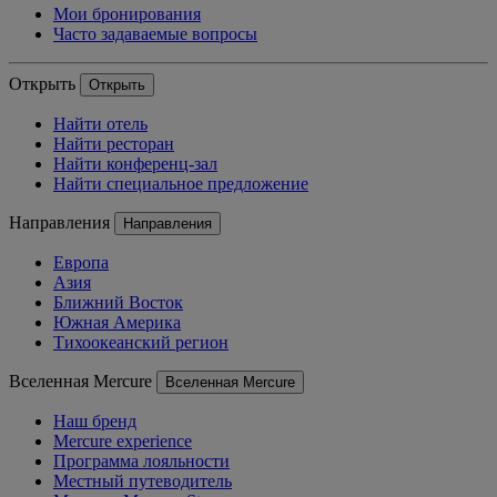
Мои бронирования
Часто задаваемые вопросы
Открыть
Открыть
Найти отель
Найти ресторан
Найти конференц-зал
Найти специальное предложение
Направления
Направления
Европа
Азия
Ближний Восток
Южная Америка
Тихоокеанский регион
Вселенная Mercure
Вселенная Mercure
Наш бренд
Mercure experience
Программа лояльности
Местный путеводитель