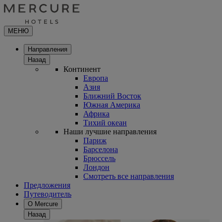
МЕНЮ
Направления
Назад
Континент
Европа
Азия
Ближний Восток
Южная Америка
Африка
Тихий океан
Наши лучшие направления
Париж
Барселона
Брюссель
Лондон
Смотреть все направления
Предложения
Путеводитель
О Mercure
Назад