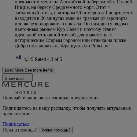
прекрасном месте на Английской набережной в Старой
Ницце, на берегу Средиземного моря. Этот 4-
звездочный отель, в котором 50 номеров и 1 апартамент,
находится в 20 минутах езды на трамвае от аэропорта
или железнодорожного вокзала. Он находится рядом с
цветочным рынком Кур-Салея и поэтому станет
идеальной отправной точкой для знакомства с
историческим Старым городом или отдыха на пляже.
Добро пожаловать на Французскую Ривьеру!
4,3/5
Rated 4,3 of 5
Load More
See more items
Show map
Получайте наши эксклюзивные предложения
Подпишитесь на нашу рассылку, чтобы получать актуальные
предложения
Подписаться
Нужна помощь?
Нужна помощь?