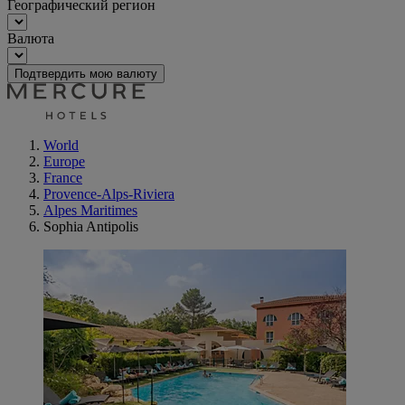
Географический регион
Валюта
Подтвердить мою валюту
World
Europe
France
Provence-Alps-Riviera
Alpes Maritimes
Sophia Antipolis