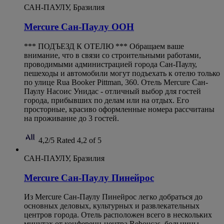
САН-ПАУЛУ, Бразилия
Mercure Сан-Паулу ООН
*** ПОДЪЕЗД К ОТЕЛЮ *** Обращаем ваше
внимание, что в связи со строительными работами,
проводимыми администрацией города Сан-Паулу,
пешеходы и автомобили могут подъехать к отелю только
по улице Rua Booker Pittman, 360. Отель Mercure Сан-
Паулу Насоис Унидас - отличный выбор для гостей
города, прибывших по делам или на отдых. Его
просторные, красиво оформленные номера рассчитаны
на проживание до 3 гостей.
4,2/5
Rated 4,2 of 5
САН-ПАУЛУ, Бразилия
Mercure Сан-Паулу Пинейрос
Из Mercure Сан-Паулу Пинейрос легко добраться до
основных деловых, культурных и развлекательных
центров города. Отель расположен всего в нескольких
минутах от конференц-центра Rebouças, больницы