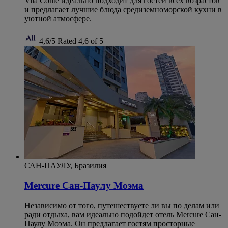
Vila Conte идеально подходит для гостей всех возрастов
и предлагает лучшие блюда средиземноморской кухни в
уютной атмосфере.
4,6/5
Rated 4,6 of 5
САН-ПАУЛУ, Бразилия
Mercure Сан-Паулу Моэма
Независимо от того, путешествуете ли вы по делам или
ради отдыха, вам идеально подойдет отель Mercure Сан-
Паулу Моэма. Он предлагает гостям просторные