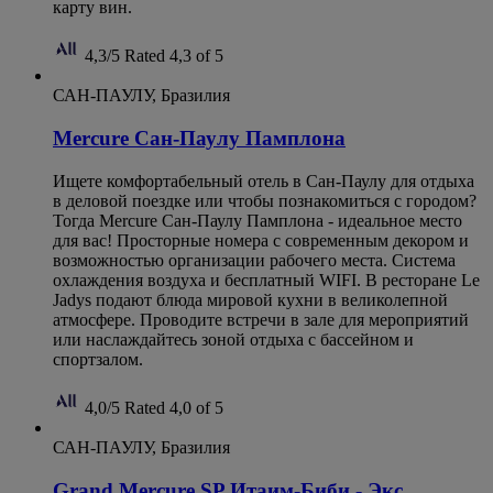
карту вин.
4,3/5
Rated 4,3 of 5
САН-ПАУЛУ, Бразилия
Mercure Сан-Паулу Памплона
Ищете комфортабельный отель в Сан-Паулу для отдыха
в деловой поездке или чтобы познакомиться с городом?
Тогда Mercure Сан-Паулу Памплона - идеальное место
для вас! Просторные номера с современным декором и
возможностью организации рабочего места. Система
охлаждения воздуха и бесплатный WIFI. В ресторане Le
Jadys подают блюда мировой кухни в великолепной
атмосфере. Проводите встречи в зале для мероприятий
или наслаждайтесь зоной отдыха с бассейном и
спортзалом.
4,0/5
Rated 4,0 of 5
САН-ПАУЛУ, Бразилия
Grand Mercure SP Итаим-Биби - Экс