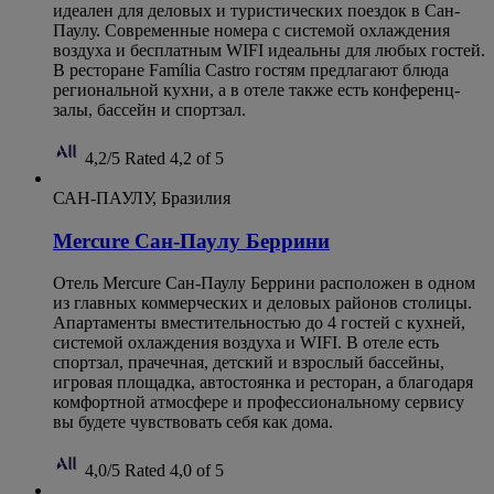
идеален для деловых и туристических поездок в Сан-
Паулу. Современные номера с системой охлаждения
воздуха и бесплатным WIFI идеальны для любых гостей.
В ресторане Família Castro гостям предлагают блюда
региональной кухни, а в отеле также есть конференц-
залы, бассейн и спортзал.
4,2/5
Rated 4,2 of 5
САН-ПАУЛУ, Бразилия
Mercure Сан-Паулу Беррини
Отель Mercure Сан-Паулу Беррини расположен в одном
из главных коммерческих и деловых районов столицы.
Апартаменты вместительностью до 4 гостей с кухней,
системой охлаждения воздуха и WIFI. В отеле есть
спортзал, прачечная, детский и взрослый бассейны,
игровая площадка, автостоянка и ресторан, а благодаря
комфортной атмосфере и профессиональному сервису
вы будете чувствовать себя как дома.
4,0/5
Rated 4,0 of 5