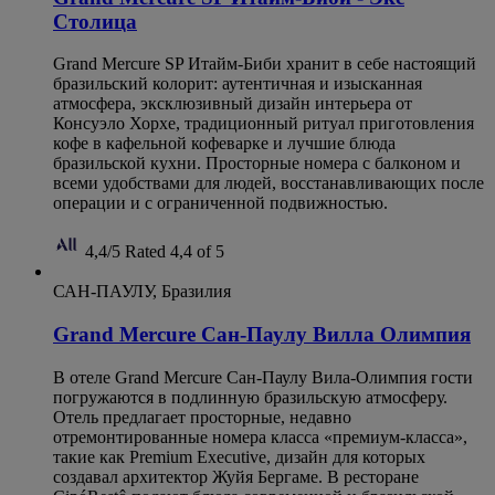
Столица
Grand Mercure SP Итайм-Биби хранит в себе настоящий
бразильский колорит: аутентичная и изысканная
атмосфера, эксклюзивный дизайн интерьера от
Консуэло Хорхе, традиционный ритуал приготовления
кофе в кафельной кофеварке и лучшие блюда
бразильской кухни. Просторные номера с балконом и
всеми удобствами для людей, восстанавливающих после
операции и с ограниченной подвижностью.
4,4/5
Rated 4,4 of 5
САН-ПАУЛУ, Бразилия
Grand Mercure Сан-Паулу Вилла Олимпия
В отеле Grand Mercure Сан-Паулу Вила-Олимпия гости
погружаются в подлинную бразильскую атмосферу.
Отель предлагает просторные, недавно
отремонтированные номера класса «премиум-класса»,
такие как Premium Executive, дизайн для которых
создавал архитектор Жуйя Бергаме. В ресторане