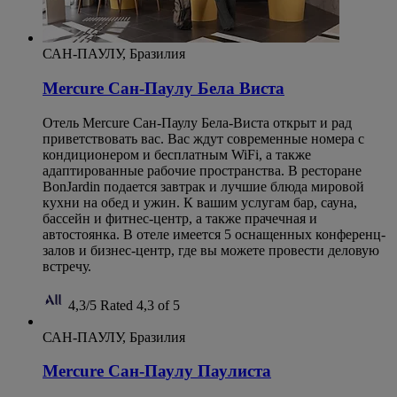
САН-ПАУЛУ, Бразилия
Mercure Сан-Паулу Бела Виста
Отель Mercure Сан-Паулу Бела-Виста открыт и рад
приветствовать вас. Вас ждут современные номера с
кондиционером и бесплатным WiFi, а также
адаптированные рабочие пространства. В ресторане
BonJardin подается завтрак и лучшие блюда мировой
кухни на обед и ужин. К вашим услугам бар, сауна,
бассейн и фитнес-центр, а также прачечная и
автостоянка. В отеле имеется 5 оснащенных конференц-
залов и бизнес-центр, где вы можете провести деловую
встречу.
4,3/5
Rated 4,3 of 5
САН-ПАУЛУ, Бразилия
Mercure Сан-Паулу Паулиста