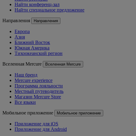
Найти конференц-зал
Найти специальное предложение
Направления
Направления
Европа
Азия
Ближний Восток
Южная Америка
Тихоокеанский регион
Вселенная Mercure
Вселенная Mercure
Наш бренд
Mercure experience
Программа лояльности
Местный путеводитель
Магазин Mercure Store
Все языки
Мобильное приложение
Мобильное приложение
Приложение для iOS
Приложение для Android