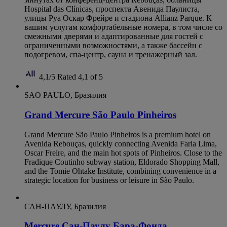
Hospital das Clínicas, проспекта Авенида Паулиста,
улицы Руа Оскар Фрейре и стадиона Allianz Parque. К
вашим услугам комфортабельные номера, в том числе со
смежными дверями и адаптированные для гостей с
ограниченными возможностями, а также бассейн с
подогревом, спа-центр, сауна и тренажерный зал.
4,1/5
Rated 4,1 of 5
SAO PAULO, Бразилия
Grand Mercure São Paulo Pinheiros
Grand Mercure São Paulo Pinheiros is a premium hotel on
Avenida Rebouças, quickly connecting Avenida Faria Lima,
Oscar Freire, and the main hot spots of Pinheiros. Close to the
Fradique Coutinho subway station, Eldorado Shopping Mall,
and the Tomie Ohtake Institute, combining convenience in a
strategic location for business or leisure in São Paulo.
САН-ПАУЛУ, Бразилия
Mercure Сан-Паулу Бара-Фонда