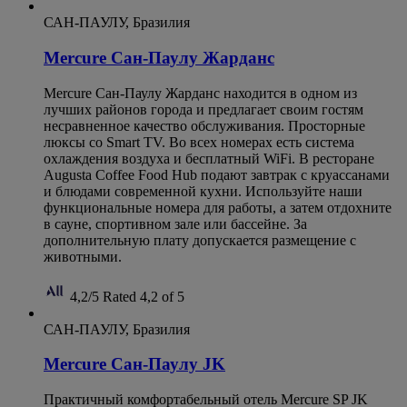
САН-ПАУЛУ, Бразилия
Mercure Сан-Паулу Жарданс
Mercure Сан-Паулу Жарданс находится в одном из
лучших районов города и предлагает своим гостям
несравненное качество обслуживания. Просторные
люксы со Smart TV. Во всех номерах есть система
охлаждения воздуха и бесплатный WiFi. В ресторане
Augusta Coffee Food Hub подают завтрак с круассанами
и блюдами современной кухни. Используйте наши
функциональные номера для работы, а затем отдохните
в сауне, спортивном зале или бассейне. За
дополнительную плату допускается размещение с
животными.
4,2/5
Rated 4,2 of 5
САН-ПАУЛУ, Бразилия
Mercure Сан-Паулу JK
Практичный комфортабельный отель Mercure SP JK