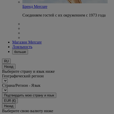
Бренд Mercure
Соединяем гостей с их окружением с 1973 года
Магазин Mercure
Лояльность
больше
RU
Назад
Выберите страну и язык ниже
Географический регион
Страна/Регион - Язык
Подтвердить мою страну и язык
EUR
(€)
Назад
Выберите свою валюту ниже