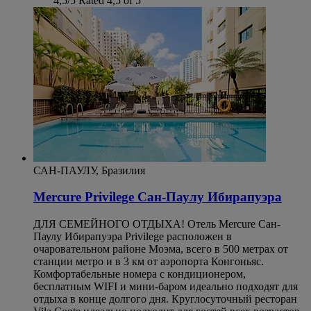
4,5/5
Rated 4,5 of 5
САН-ПАУЛУ, Бразилия
Mercure Privilege Сан-Паулу Ибирапуэра
ДЛЯ СЕМЕЙНОГО ОТДЫХА! Отель Mercure Сан-
Паулу Ибирапуэра Privilege расположен в
очаровательном районе Моэма, всего в 500 метрах от
станции метро и в 3 км от аэропорта Конгоньяс.
Комфортабельные номера с кондиционером,
бесплатным WIFI и мини-баром идеально подходят для
отдыха в конце долгого дня. Круглосуточный ресторан