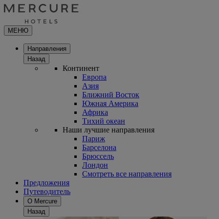
МЕНЮ
Направления
Назад
Континент
Европа
Азия
Ближний Восток
Южная Америка
Африка
Тихий океан
Наши лучшие направления
Париж
Барселона
Брюссель
Лондон
Смотреть все направления
Предложения
Путеводитель
О Mercure
Назад