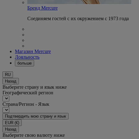
Бренд Mercure
Соединяем гостей с их окружением с 1973 года
Магазин Mercure
Лояльность
больше
RU
Назад
Выберите страну и язык ниже
Географический регион
Страна/Регион - Язык
Подтвердить мою страну и язык
EUR
(€)
Назад
Выберите свою валюту ниже