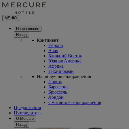
МЕНЮ
Направления
Назад
Континент
Европа
Азия
Ближний Восток
Южная Америка
Африка
Тихий океан
Наши лучшие направления
Париж
Барселона
Брюссель
Лондон
Смотреть все направления
Предложения
Путеводитель
О Mercure
Назад