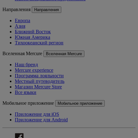
Направления
Направления
Европа
Азия
Ближний Восток
Южная Америка
Тихоокеанский регион
Вселенная Mercure
Вселенная Mercure
Наш бренд
Mercure experience
Программа лояльности
Местный путеводитель
Магазин Mercure Store
Все языки
Мобильное приложение
Мобильное приложение
Приложение для iOS
Приложение для Android